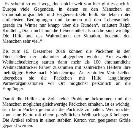
„Es scheint so weit weg, doch nicht weit von hier gibt es auch in
Europa viele Gegenden, in denen es den Menschen an
Grundnahrungsmitteln und Hygieneartikeln fehlt. Sie leben unter
einfachsten Bedingungen und kommen mit den Lebensmitteln
gerade im Winter nur knapp über die Runden“, erläutert Ralph
Knüttel. „Doch nicht nur die Lebensmittel als solche sind wichtig.
Die Hilfe und das Wahrnehmen der Situation, bedeutet den
Menschen sehr viel.“
Bis zum 16. Dezember 2019 können die Päckchen in den
Dienststellen der Johanniter abgegeben werden. Am zweiten
Weihnachtsfeiertag starten dann mehr als 100 ehrenamtliche
Weihnachtstrucker-Fahrer zusammen mit zahlreichen Helfern ihre
mehrtägige Reise nach Südosteuropa. An zentralen Verteilstellen
übergeben sie die Päckchen mit Hilfe langjähriger
Partnerorganisationen vor Ort möglichst persönlich an die
Empfänger.
Damit die Helfer am Zoll keine Probleme bekommen und die
Menschen möglichst gleichwertige Päckchen erhalten, ist es wichtig,
sich beim Packen genau an die Packliste zu halten. Wer möchte,
kann eine Karte mit einem persönlichen Weihnachtsgruß beilegen.
Die Artikel sollten in einen stabilen Karton von geeigneter Größe
gepackt werden.