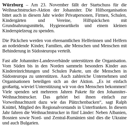
Würzburg
– Am 23. November fällt der Startschuss für die
Weihnachtstrucker-Aktion der Johanniter. Die Hilfsorganisation
bittet auch in diesem Jahr wieder Privatpersonen, Firmen, Schulen,
Kindergärten und Vereine, Hilfspäckchen mit
Grundnahrungsmitteln, Hygieneartikeln und einem kleinen
Kinderspielzeug zu spenden.
Die Päckchen werden von ehrenamtlichen Helferinnen und Helfern
an notleidende Kinder, Familien, alte Menschen und Menschen mit
Behinderung in Südosteuropa verteilt.
Fast alle Johanniter-Landesverbände unterstützen die Organisation.
Vom Süden bis in den Norden sammeln besonders Kinder aus
Kindereinrichtungen und Schulen Pakete, um die Menschen in
Südosteuropa zu unterstützen. Auch zahlreiche Unternehmen und
Organisationen beteiligen sich an der Aktion. „Es ist einfach
großartig, wieviel Unterstützung wir von den Menschen bekommen!
Viele spenden seit mehreren Jahren Pakete für den Johanniter-
Weihnachtstrucker. Das gehört bei ihnen einfach zur
Vorweihnachtszeit dazu wie das Plätzchenbacken“, sagt Ralph
Knüttel, Mitglied des Regionalvorstands in Unterfranken. In diesem
Jahr fahren die Weihnachtstrucker in fünf Länder: Neben Albanien,
Bosnien sowie Nord- und Zentral-Rumänien sind dies die Ukraine
und auch Bulgarien.