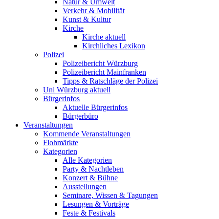
Natur & Umwelt
Verkehr & Mobilität
Kunst & Kultur
Kirche
Kirche aktuell
Kirchliches Lexikon
Polizei
Polizeibericht Würzburg
Polizeibericht Mainfranken
Tipps & Ratschläge der Polizei
Uni Würzburg aktuell
Bürgerinfos
Aktuelle Bürgerinfos
Bürgerbüro
Veranstaltungen
Kommende Veranstaltungen
Flohmärkte
Kategorien
Alle Kategorien
Party & Nachtleben
Konzert & Bühne
Ausstellungen
Seminare, Wissen & Tagungen
Lesungen & Vorträge
Feste & Festivals