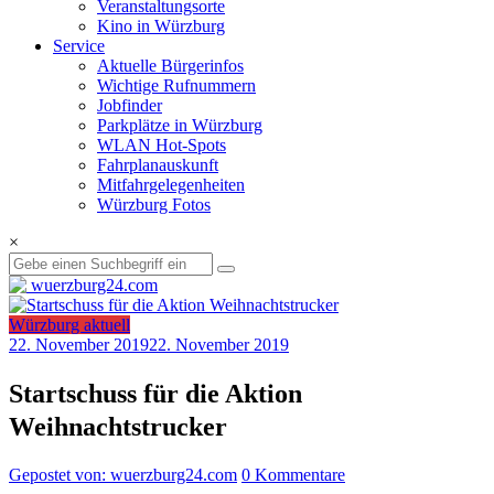
Veranstaltungsorte
Kino in Würzburg
Service
Aktuelle Bürgerinfos
Wichtige Rufnummern
Jobfinder
Parkplätze in Würzburg
WLAN Hot-Spots
Fahrplanauskunft
Mitfahrgelegenheiten
Würzburg Fotos
×
Würzburg aktuell
22. November 2019
22. November 2019
Startschuss für die Aktion
Weihnachtstrucker
Gepostet von: wuerzburg24.com
0 Kommentare