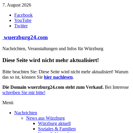
Zum
7. August 2026
Inhalt
Facebook
springen
YouTube
Twitter
wuerzburg24.com
Nachrichten, Veranstaltungen und Infos für Würzburg
Diese Seite wird nicht mehr aktualisiert!
Bitte beachten Sie: Diese Seite wird nicht mehr aktualisiert! Warum
das so ist, können Sie
hier nachlesen
.
Die Domain wuerzburg24.com steht zum Verkauf.
Bei Interesse
schreiben Sie mir bitte!
Menü
Nachrichten
News aus Würzburg
Würzburg aktuell
Soziales & Familien