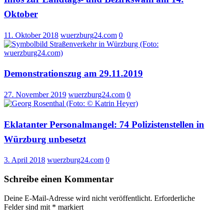
Oktober
11. Oktober 2018
wuerzburg24.com
0
Demonstrationszug am 29.11.2019
27. November 2019
wuerzburg24.com
0
Eklatanter Personalmangel: 74 Polizistenstellen in
Würzburg unbesetzt
3. April 2018
wuerzburg24.com
0
Schreibe einen Kommentar
Deine E-Mail-Adresse wird nicht veröffentlicht.
Erforderliche
Felder sind mit
*
markiert