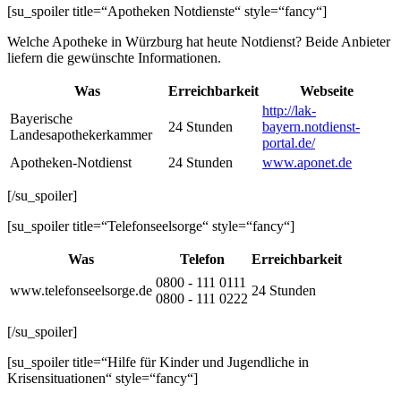
[su_spoiler title=“Apotheken Notdienste“ style=“fancy“]
Welche Apotheke in Würzburg hat heute Notdienst? Beide Anbieter
liefern die gewünschte Informationen.
Was
Erreichbarkeit
Webseite
http://lak-
Bayerische
24 Stunden
bayern.notdienst-
Landesapothekerkammer
portal.de/
Apotheken-Notdienst
24 Stunden
www.aponet.de
[/su_spoiler]
[su_spoiler title=“Telefonseelsorge“ style=“fancy“]
Was
Telefon
Erreichbarkeit
0800 - 111 0111
www.telefonseelsorge.de
24 Stunden
0800 - 111 0222
[/su_spoiler]
[su_spoiler title=“Hilfe für Kinder und Jugendliche in
Krisensituationen“ style=“fancy“]