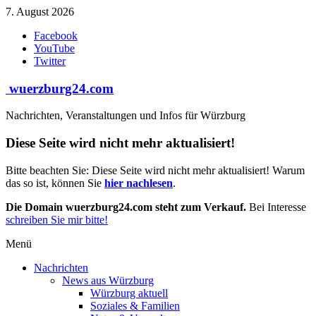
Zum
7. August 2026
Inhalt
Facebook
springen
YouTube
Twitter
wuerzburg24.com
Nachrichten, Veranstaltungen und Infos für Würzburg
Diese Seite wird nicht mehr aktualisiert!
Bitte beachten Sie: Diese Seite wird nicht mehr aktualisiert! Warum
das so ist, können Sie
hier nachlesen
.
Die Domain wuerzburg24.com steht zum Verkauf.
Bei Interesse
schreiben Sie mir bitte!
Menü
Nachrichten
News aus Würzburg
Würzburg aktuell
Soziales & Familien