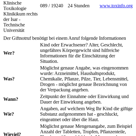
Klinische
089 / 19240
24 Stunden
www.toxinfo.org
Toxikologie
Klinikikum rechts
der Isar -
Technische
Universität
Der Giftnotruf benötigt bei einem Anruf folgende Informationen
Kind oder Erwachsener? Alter, Geschlecht,
ungefähres Körpergewicht sind hilfreiche
Wer?
Informationen für die Einschätzung der
Situation.
Möglichst genaue Angabe, was eingenommen
wurde: Arzneimittel, Haushaltsprodukt,
Was?
Chemikalie, Pflanze, Pilze, Tier, Lebensmittel,
Drogen - möglichst genaue Bezeichnung von
der Verpackung angeben.
Zeitpunkt der Einnahme oder Einwirkung und
Wann?
Dauer der Einwirkung angeben.
Angaben, auf welchem Weg Ihr Kind die giftige
Wie?
Substanz aufgenommen hat - geschluckt,
eingeatmet oder über die Haut.
Möglichst genaue Mengenangabe, zum Beispiel
Anzahl der Tabletten, Tropfen, Pflanzenteile,
Wieviel?