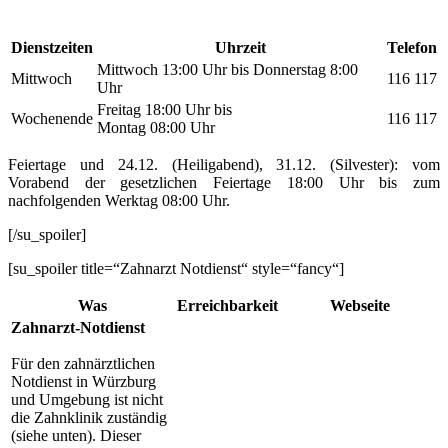
Dienstzeiten
Uhrzeit
Telefon
Mittwoch 13:00 Uhr bis Donnerstag 8:00
Mittwoch
116 117
Uhr
Freitag 18:00 Uhr bis
Wochenende
116 117
Montag 08:00 Uhr
Feiertage und 24.12. (Heiligabend), 31.12. (Silvester): vom
Vorabend der gesetzlichen Feiertage 18:00 Uhr bis zum
nachfolgenden Werktag 08:00 Uhr.
[/su_spoiler]
[su_spoiler title=“Zahnarzt Notdienst“ style=“fancy“]
Was
Erreichbarkeit
Webseite
Zahnarzt-Notdienst
Für den zahnärztlichen
Notdienst in Würzburg
und Umgebung ist nicht
die Zahnklinik zuständig
(siehe unten). Dieser