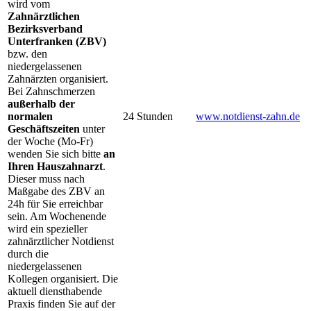
wird vom
Zahnärztlichen
Bezirksverband
Unterfranken (ZBV)
bzw. den
niedergelassenen
Zahnärzten organisiert.
Bei Zahnschmerzen
außerhalb der
normalen
24 Stunden
www.notdienst-zahn.de
Geschäftszeiten
unter
der Woche (Mo-Fr)
wenden Sie sich bitte
an
Ihren Hauszahnarzt
.
Dieser muss nach
Maßgabe des ZBV an
24h für Sie erreichbar
sein. Am Wochenende
wird ein spezieller
zahnärztlicher Notdienst
durch die
niedergelassenen
Kollegen organisiert. Die
aktuell diensthabende
Praxis finden Sie auf der