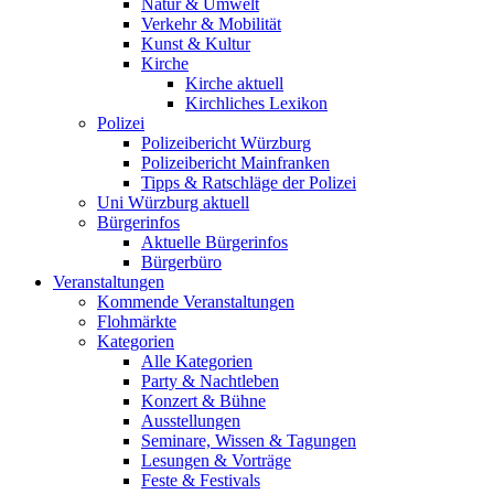
Natur & Umwelt
Verkehr & Mobilität
Kunst & Kultur
Kirche
Kirche aktuell
Kirchliches Lexikon
Polizei
Polizeibericht Würzburg
Polizeibericht Mainfranken
Tipps & Ratschläge der Polizei
Uni Würzburg aktuell
Bürgerinfos
Aktuelle Bürgerinfos
Bürgerbüro
Veranstaltungen
Kommende Veranstaltungen
Flohmärkte
Kategorien
Alle Kategorien
Party & Nachtleben
Konzert & Bühne
Ausstellungen
Seminare, Wissen & Tagungen
Lesungen & Vorträge
Feste & Festivals