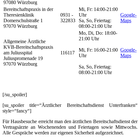
97080 Würzburg
Bereitschaftspraxis in der
Mi, Fr: 14:00-21:00
Theresienklinik
0931 -
Uhr
Google-
Domerschulstraße 1
322833
Sa, So, Feiertag:
Maps
97070 Würzburg
08:00-21:00 Uhr
Mo, Di, Do: 18:00-
21:00 Uhr
Allgemeine Ärztliche
KVB-Bereitschaftspraxis
Mi, Fr: 16:00-21:00
Google-
am Juliusspital
116117
Uhr
Maps
Juliuspromenade 19
97070 Würzburg
Sa, So, Feiertag:
08:00-21:00 Uhr
[/su_spoiler]
[su_spoiler title=“Ärztlicher Bereitschaftsdienst Unterfranken“
style=“fancy“]
Für Hausbesuche erreicht man den ärztlichen Bereitschaftsdienst der
Vertragsärzte an Wochenenden und Feiertagen sowie Mittwochs.
Alle Gespräche werden zur eigenen Sicherheit aufgezeichnet.