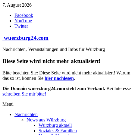
Zum
7. August 2026
Inhalt
Facebook
springen
YouTube
Twitter
wuerzburg24.com
Nachrichten, Veranstaltungen und Infos für Würzburg
Diese Seite wird nicht mehr aktualisiert!
Bitte beachten Sie: Diese Seite wird nicht mehr aktualisiert! Warum
das so ist, können Sie
hier nachlesen
.
Die Domain wuerzburg24.com steht zum Verkauf.
Bei Interesse
schreiben Sie mir bitte!
Menü
Nachrichten
News aus Würzburg
Würzburg aktuell
Soziales & Familien