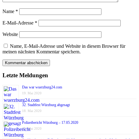
Name
*
E-Mail-Adresse
*
Website
Name, E-Mail-Adresse und Website in diesem Browser für
meinen nächsten Kommentar speichern.
Letzte Meldungen
Das war wuerzburg24.com
19. Mai 2020
32. Stadtfest Würzburg abgesagt
18. Mai 2020
Polizeibericht Würzburg – 17.05.2020
17. Mai 2020