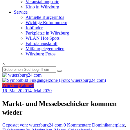
Veranstaltungsorte
Kino in Würzburg
Service
Aktuelle Bürgerinfos
Wichtige Rufnummern
Jobfinder
Parkplätze in Würzburg
WLAN Hot-Spots
Fahrplanauskunft
Mitfahrgelegenheiten
Würzburg Fotos
×
Würzburg aktuell
16. Mai 2020
14. Mai 2020
Markt- und Messebeschicker kommen
wieder
Gepostet von: wuerzburg24.com
0 Kommentare
Dominikanerplatz
,