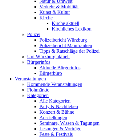
Natur & Umwelt
Verkehr & Mobilität
Kunst & Kultur
Kirche
Kirche aktuell
Kirchliches Lexikon
Polizei
Polizeibericht Würzburg
Polizeibericht Mainfranken
Tipps & Ratschläge der Polizei
Uni Würzburg aktuell
Bürgerinfos
Aktuelle Bürgerinfos
Bürgerbüro
Veranstaltungen
Kommende Veranstaltungen
Flohmärkte
Kategorien
Alle Kategorien
Party & Nachtleben
Konzert & Bühne
Ausstellungen
Seminare, Wissen & Tagungen
Lesungen & Vorträge
Feste & Festivals