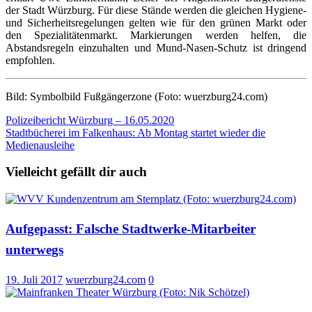
der Stadt Würzburg. Für diese Stände werden die gleichen Hygiene-
und Sicherheitsregelungen gelten wie für den grünen Markt oder
den Spezialitätenmarkt. Markierungen werden helfen, die
Abstandsregeln einzuhalten und Mund-Nasen-Schutz ist dringend
empfohlen.
Bild: Symbolbild Fußgängerzone (Foto: wuerzburg24.com)
Beitragsnavigation
Polizeibericht Würzburg – 16.05.2020
Stadtbücherei im Falkenhaus: Ab Montag startet wieder die
Medienausleihe
Vielleicht gefällt dir auch
Aufgepasst: Falsche Stadtwerke-Mitarbeiter
unterwegs
19. Juli 2017
wuerzburg24.com
0