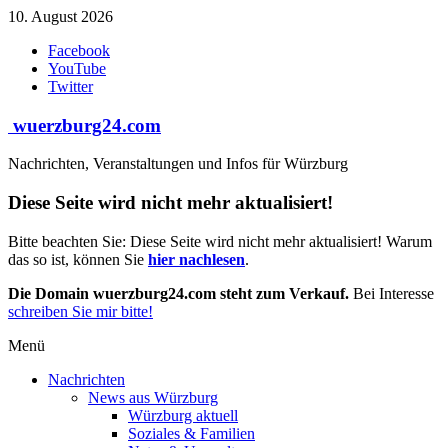
Zum
10. August 2026
Inhalt
Facebook
springen
YouTube
Twitter
wuerzburg24.com
Nachrichten, Veranstaltungen und Infos für Würzburg
Diese Seite wird nicht mehr aktualisiert!
Bitte beachten Sie: Diese Seite wird nicht mehr aktualisiert! Warum
das so ist, können Sie
hier nachlesen
.
Die Domain wuerzburg24.com steht zum Verkauf.
Bei Interesse
schreiben Sie mir bitte!
Menü
Nachrichten
News aus Würzburg
Würzburg aktuell
Soziales & Familien