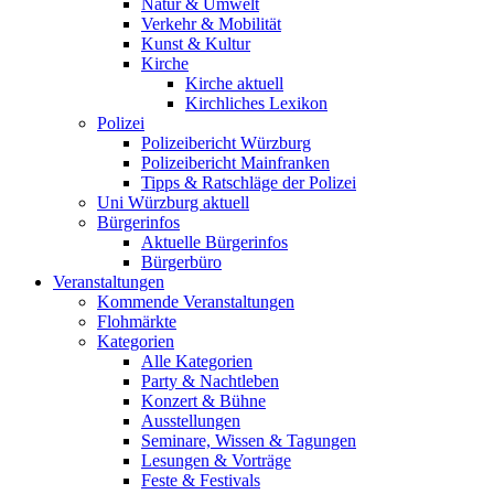
Natur & Umwelt
Verkehr & Mobilität
Kunst & Kultur
Kirche
Kirche aktuell
Kirchliches Lexikon
Polizei
Polizeibericht Würzburg
Polizeibericht Mainfranken
Tipps & Ratschläge der Polizei
Uni Würzburg aktuell
Bürgerinfos
Aktuelle Bürgerinfos
Bürgerbüro
Veranstaltungen
Kommende Veranstaltungen
Flohmärkte
Kategorien
Alle Kategorien
Party & Nachtleben
Konzert & Bühne
Ausstellungen
Seminare, Wissen & Tagungen
Lesungen & Vorträge
Feste & Festivals