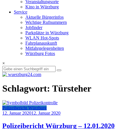
Veranstaltungsorte
Kino in Würzburg
Service
Aktuelle Bürgerinfos
Wichtige Rufnummern
Jobfinder
Parkplätze in Würzburg
WLAN Hot-Spots
Fahrplanauskunft
Mitfahrgelegenheiten
Würzburg Fotos
×
Schlagwort: Türsteher
Polizeibericht Würzburg
12. Januar 2020
12. Januar 2020
Polizeibericht Würzburg – 12.01.2020