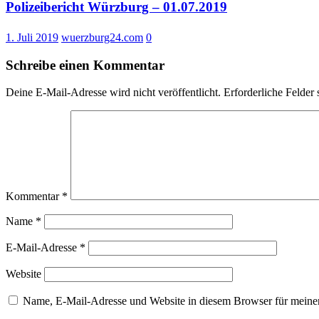
–
Polizeibericht Würzburg – 01.07.2019
05.10.20
1. Juli 2019
wuerzburg24.com
0
Schreibe einen Kommentar
Deine E-Mail-Adresse wird nicht veröffentlicht.
Erforderliche Felder 
Kommentar
*
Name
*
E-Mail-Adresse
*
Website
Name, E-Mail-Adresse und Website in diesem Browser für meine