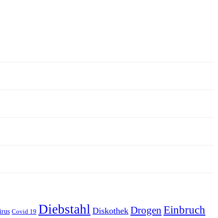
Diebstahl
Einbruch
Drogen
Diskothek
irus
Covid 19