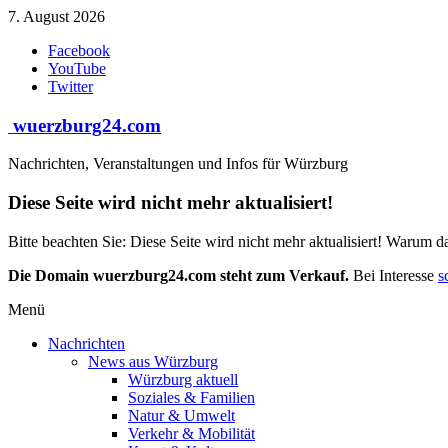
Zum
7. August 2026
Inhalt
Facebook
springen
YouTube
Twitter
wuerzburg24.com
Nachrichten, Veranstaltungen und Infos für Würzburg
Diese Seite wird nicht mehr aktualisiert!
Bitte beachten Sie: Diese Seite wird nicht mehr aktualisiert! Warum d
Die Domain wuerzburg24.com steht zum Verkauf.
Bei Interesse
s
Menü
Nachrichten
News aus Würzburg
Würzburg aktuell
Soziales & Familien
Natur & Umwelt
Verkehr & Mobilität