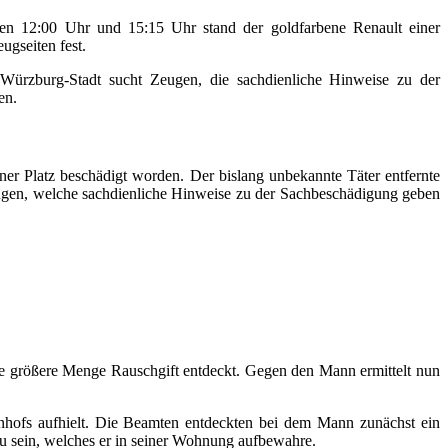
en 12:00 Uhr und 15:15 Uhr stand der goldfarbene Renault einer
ugseiten fest.
Würzburg-Stadt sucht Zeugen, die sachdienliche Hinweise zu der
en.
r Platz beschädigt worden. Der bislang unbekannte Täter entfernte
eugen, welche sachdienliche Hinweise zu der Sachbeschädigung geben
e größere Menge Rauschgift entdeckt. Gegen den Mann ermittelt nun
ahnhofs aufhielt. Die Beamten entdeckten bei dem Mann zunächst ein
 zu sein, welches er in seiner Wohnung aufbewahre.