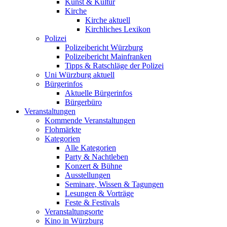
Kunst & Kultur
Kirche
Kirche aktuell
Kirchliches Lexikon
Polizei
Polizeibericht Würzburg
Polizeibericht Mainfranken
Tipps & Ratschläge der Polizei
Uni Würzburg aktuell
Bürgerinfos
Aktuelle Bürgerinfos
Bürgerbüro
Veranstaltungen
Kommende Veranstaltungen
Flohmärkte
Kategorien
Alle Kategorien
Party & Nachtleben
Konzert & Bühne
Ausstellungen
Seminare, Wissen & Tagungen
Lesungen & Vorträge
Feste & Festivals
Veranstaltungsorte
Kino in Würzburg