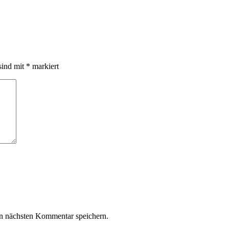
16
sind mit
*
markiert
n nächsten Kommentar speichern.