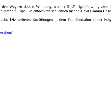
en Weg zu dessen Wohnung, wo der 51-Jährige freiwillig zwei Ecst
 unter die Lupe. Sie entdeckten schließlich mehr als 250 Gramm Hasch
acht. Die weiteren Ermittlungen in dem Fall übernahm in der Folg
gesehen?
icht
g