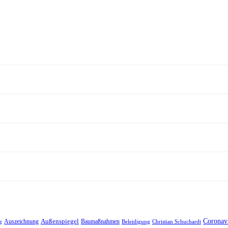
Außenspiegel
Coronav
Auszeichnung
Baumaßnahmen
g
Beleidigung
Christian Schuchardt