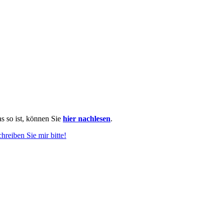
as so ist, können Sie
hier nachlesen
.
chreiben Sie mir bitte!