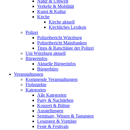
Natur & Umwelt
Verkehr & Mobilität
Kunst & Kultur
Kirche
Kirche aktuell
Kirchliches Lexikon
Polizei
Polizeibericht Würzburg
Polizeibericht Mainfranken
Tipps & Ratschläge der Polizei
Uni Würzburg aktuell
Bürgerinfos
Aktuelle Bürgerinfos
Bürgerbüro
Veranstaltungen
Kommende Veranstaltungen
Flohmärkte
Kategorien
Alle Kategorien
Party & Nachtleben
Konzert & Bühne
Ausstellungen
Seminare, Wissen & Tagungen
Lesungen & Vorträge
Feste & Festivals