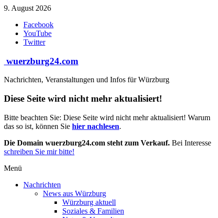
Zum
9. August 2026
Inhalt
Facebook
springen
YouTube
Twitter
wuerzburg24.com
Nachrichten, Veranstaltungen und Infos für Würzburg
Diese Seite wird nicht mehr aktualisiert!
Bitte beachten Sie: Diese Seite wird nicht mehr aktualisiert! Warum
das so ist, können Sie
hier nachlesen
.
Die Domain wuerzburg24.com steht zum Verkauf.
Bei Interesse
schreiben Sie mir bitte!
Menü
Nachrichten
News aus Würzburg
Würzburg aktuell
Soziales & Familien