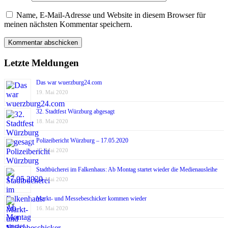
Name, E-Mail-Adresse und Website in diesem Browser für
meinen nächsten Kommentar speichern.
Letzte Meldungen
Das war wuerzburg24.com
19. Mai 2020
32. Stadtfest Würzburg abgesagt
18. Mai 2020
Polizeibericht Würzburg – 17.05.2020
17. Mai 2020
Stadtbücherei im Falkenhaus: Ab Montag startet wieder die Medienausleihe
17. Mai 2020
Markt- und Messebeschicker kommen wieder
16. Mai 2020