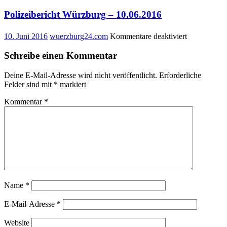
Polizeibericht Würzburg – 10.06.2016
für
10. Juni 2016
wuerzburg24.com
Kommentare deaktiviert
Polizeiberich
Würzburg
Schreibe einen Kommentar
–
10.06.2016
Deine E-Mail-Adresse wird nicht veröffentlicht.
Erforderliche
Felder sind mit
*
markiert
Kommentar
*
Name
*
E-Mail-Adresse
*
Website