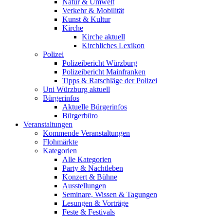
Natur & Umwelt
Verkehr & Mobilität
Kunst & Kultur
Kirche
Kirche aktuell
Kirchliches Lexikon
Polizei
Polizeibericht Würzburg
Polizeibericht Mainfranken
Tipps & Ratschläge der Polizei
Uni Würzburg aktuell
Bürgerinfos
Aktuelle Bürgerinfos
Bürgerbüro
Veranstaltungen
Kommende Veranstaltungen
Flohmärkte
Kategorien
Alle Kategorien
Party & Nachtleben
Konzert & Bühne
Ausstellungen
Seminare, Wissen & Tagungen
Lesungen & Vorträge
Feste & Festivals