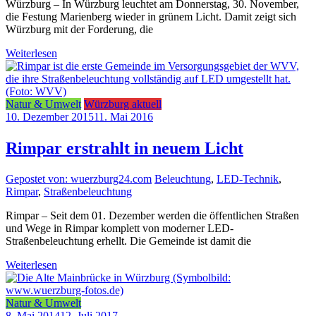
Würzburg – In Würzburg leuchtet am Donnerstag, 30. November,
die Festung Marienberg wieder in grünem Licht. Damit zeigt sich
Würzburg mit der Forderung, die
Weiterlesen
Natur & Umwelt
Würzburg aktuell
10. Dezember 2015
11. Mai 2016
Rimpar erstrahlt in neuem Licht
Gepostet von: wuerzburg24.com
Beleuchtung
,
LED-Technik
,
Rimpar
,
Straßenbeleuchtung
Rimpar – Seit dem 01. Dezember werden die öffentlichen Straßen
und Wege in Rimpar komplett von moderner LED-
Straßenbeleuchtung erhellt. Die Gemeinde ist damit die
Weiterlesen
Natur & Umwelt
8. Mai 2014
12. Juli 2017