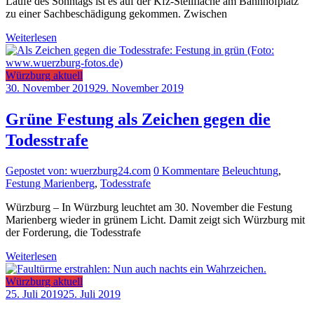
Laufe des Sonntags ist es auf der Kfz-Stellfläche am Bahnhofplatz
zu einer Sachbeschädigung gekommen. Zwischen
Weiterlesen
Würzburg aktuell
30. November 2019
29. November 2019
Grüne Festung als Zeichen gegen die
Todesstrafe
Gepostet von: wuerzburg24.com
0 Kommentare
Beleuchtung
,
Festung Marienberg
,
Todesstrafe
Würzburg – In Würzburg leuchtet am 30. November die Festung
Marienberg wieder in grünem Licht. Damit zeigt sich Würzburg mit
der Forderung, die Todesstrafe
Weiterlesen
Würzburg aktuell
25. Juli 2019
25. Juli 2019