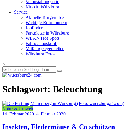
Veranstaltungsorte
Kino in Würzburg
Service
Aktuelle Bürgerinfos
Wichtige Rufnummern
Jobfinder
Parkplätze in Würzburg
WLAN Hot-Spots
Fahrplanauskunft
Mitfahrgelegenheiten
Würzburg Fotos
×
Schlagwort: Beleuchtung
Natur & Umwelt
14. Februar 2020
14. Februar 2020
Insekten, Fledermäuse & Co schützen