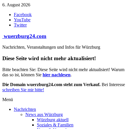
Zum
6. August 2026
Inhalt
Facebook
springen
YouTube
Twitter
wuerzburg24.com
Nachrichten, Veranstaltungen und Infos für Würzburg
Diese Seite wird nicht mehr aktualisiert!
Bitte beachten Sie: Diese Seite wird nicht mehr aktualisiert! Warum
das so ist, können Sie
hier nachlesen
.
Die Domain wuerzburg24.com steht zum Verkauf.
Bei Interesse
schreiben Sie mir bitte!
Menü
Nachrichten
News aus Würzburg
Würzburg aktuell
Soziales & Familien