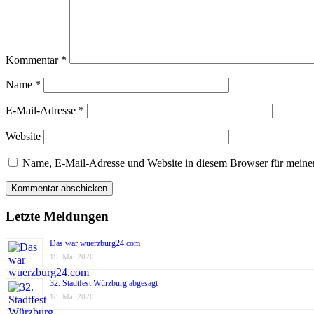
Kommentar
*
Name
*
E-Mail-Adresse
*
Website
Name, E-Mail-Adresse und Website in diesem Browser für meine
Letzte Meldungen
Das war wuerzburg24.com
19. Mai 2020
32. Stadtfest Würzburg abgesagt
18. Mai 2020