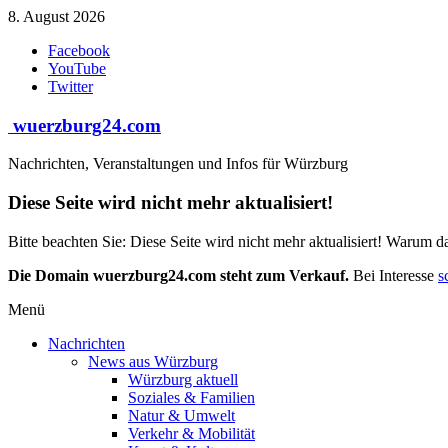
Zum
8. August 2026
Inhalt
Facebook
springen
YouTube
Twitter
wuerzburg24.com
Nachrichten, Veranstaltungen und Infos für Würzburg
Diese Seite wird nicht mehr aktualisiert!
Bitte beachten Sie: Diese Seite wird nicht mehr aktualisiert! Warum d
Die Domain wuerzburg24.com steht zum Verkauf.
Bei Interesse
s
Menü
Nachrichten
News aus Würzburg
Würzburg aktuell
Soziales & Familien
Natur & Umwelt
Verkehr & Mobilität