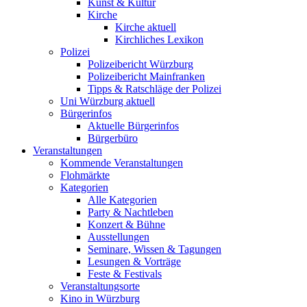
Kunst & Kultur
Kirche
Kirche aktuell
Kirchliches Lexikon
Polizei
Polizeibericht Würzburg
Polizeibericht Mainfranken
Tipps & Ratschläge der Polizei
Uni Würzburg aktuell
Bürgerinfos
Aktuelle Bürgerinfos
Bürgerbüro
Veranstaltungen
Kommende Veranstaltungen
Flohmärkte
Kategorien
Alle Kategorien
Party & Nachtleben
Konzert & Bühne
Ausstellungen
Seminare, Wissen & Tagungen
Lesungen & Vorträge
Feste & Festivals
Veranstaltungsorte
Kino in Würzburg