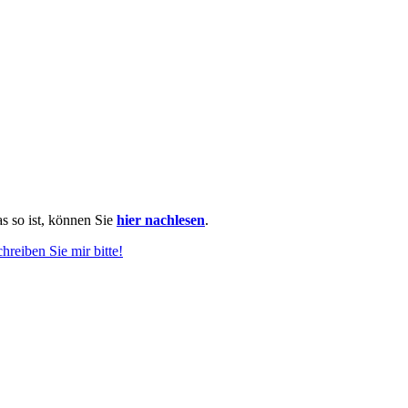
as so ist, können Sie
hier nachlesen
.
chreiben Sie mir bitte!