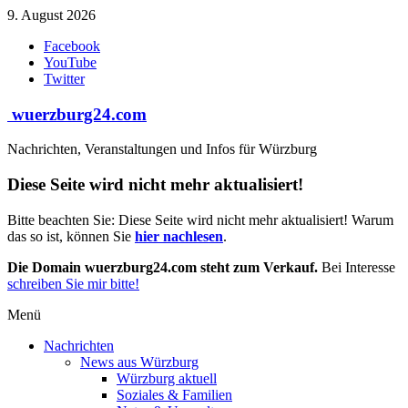
Zum
9. August 2026
Inhalt
Facebook
springen
YouTube
Twitter
wuerzburg24.com
Nachrichten, Veranstaltungen und Infos für Würzburg
Diese Seite wird nicht mehr aktualisiert!
Bitte beachten Sie: Diese Seite wird nicht mehr aktualisiert! Warum
das so ist, können Sie
hier nachlesen
.
Die Domain wuerzburg24.com steht zum Verkauf.
Bei Interesse
schreiben Sie mir bitte!
Menü
Nachrichten
News aus Würzburg
Würzburg aktuell
Soziales & Familien