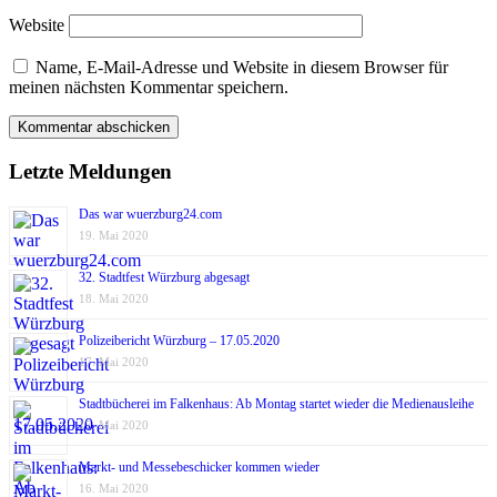
Website
Name, E-Mail-Adresse und Website in diesem Browser für
meinen nächsten Kommentar speichern.
Letzte Meldungen
Das war wuerzburg24.com
19. Mai 2020
32. Stadtfest Würzburg abgesagt
18. Mai 2020
Polizeibericht Würzburg – 17.05.2020
17. Mai 2020
Stadtbücherei im Falkenhaus: Ab Montag startet wieder die Medienausleihe
17. Mai 2020
Markt- und Messebeschicker kommen wieder
16. Mai 2020