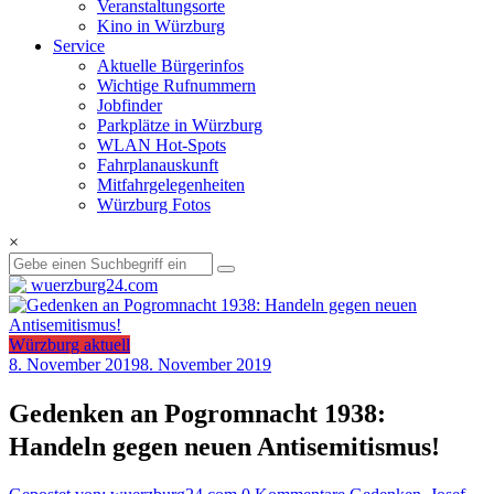
Veranstaltungsorte
Kino in Würzburg
Service
Aktuelle Bürgerinfos
Wichtige Rufnummern
Jobfinder
Parkplätze in Würzburg
WLAN Hot-Spots
Fahrplanauskunft
Mitfahrgelegenheiten
Würzburg Fotos
×
Würzburg aktuell
8. November 2019
8. November 2019
Gedenken an Pogromnacht 1938:
Handeln gegen neuen Antisemitismus!