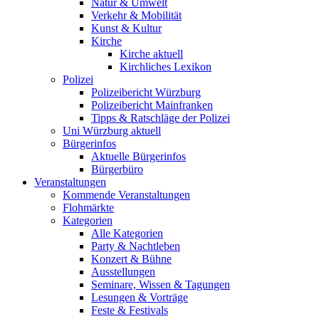
Natur & Umwelt
Verkehr & Mobilität
Kunst & Kultur
Kirche
Kirche aktuell
Kirchliches Lexikon
Polizei
Polizeibericht Würzburg
Polizeibericht Mainfranken
Tipps & Ratschläge der Polizei
Uni Würzburg aktuell
Bürgerinfos
Aktuelle Bürgerinfos
Bürgerbüro
Veranstaltungen
Kommende Veranstaltungen
Flohmärkte
Kategorien
Alle Kategorien
Party & Nachtleben
Konzert & Bühne
Ausstellungen
Seminare, Wissen & Tagungen
Lesungen & Vorträge
Feste & Festivals