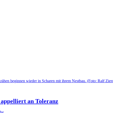
appelliert an Toleranz
ähe