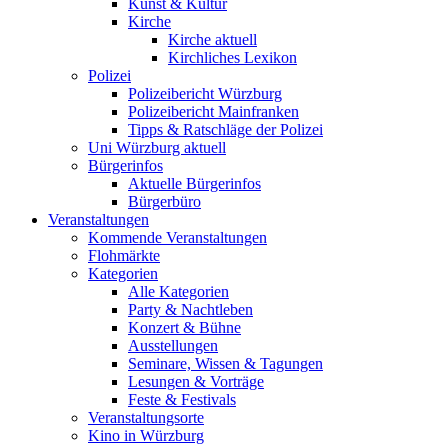
Kunst & Kultur
Kirche
Kirche aktuell
Kirchliches Lexikon
Polizei
Polizeibericht Würzburg
Polizeibericht Mainfranken
Tipps & Ratschläge der Polizei
Uni Würzburg aktuell
Bürgerinfos
Aktuelle Bürgerinfos
Bürgerbüro
Veranstaltungen
Kommende Veranstaltungen
Flohmärkte
Kategorien
Alle Kategorien
Party & Nachtleben
Konzert & Bühne
Ausstellungen
Seminare, Wissen & Tagungen
Lesungen & Vorträge
Feste & Festivals
Veranstaltungsorte
Kino in Würzburg