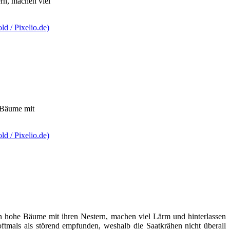
rn, machen viel
e Bäume mit
rn hohe Bäume mit ihren Nestern, machen viel Lärm und hinterlassen
tmals als störend empfunden, weshalb die Saatkrähen nicht überall