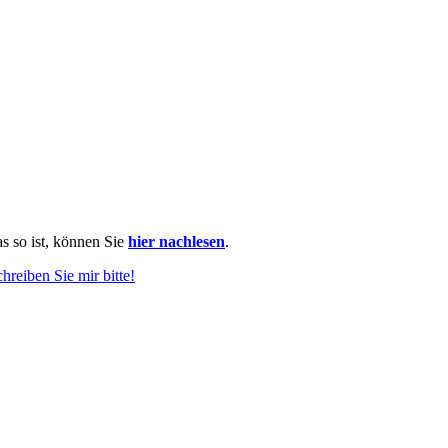
as so ist, können Sie
hier nachlesen
.
chreiben Sie mir bitte!