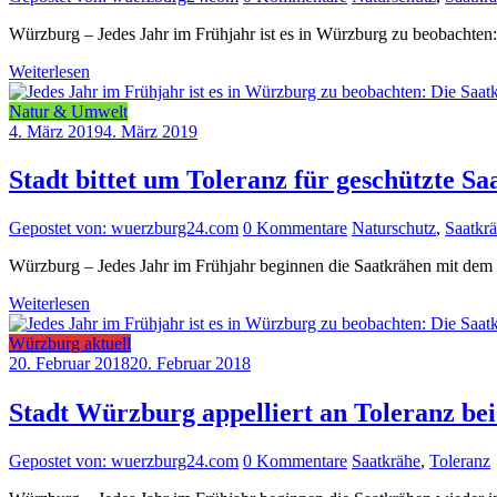
Würzburg – Jedes Jahr im Frühjahr ist es in Würzburg zu beobachten
Weiterlesen
Natur & Umwelt
4. März 2019
4. März 2019
Stadt bittet um Toleranz für geschützte S
Gepostet von: wuerzburg24.com
0 Kommentare
Naturschutz
,
Saatkr
Würzburg – Jedes Jahr im Frühjahr beginnen die Saatkrähen mit dem
Weiterlesen
Würzburg aktuell
20. Februar 2018
20. Februar 2018
Stadt Würzburg appelliert an Toleranz be
Gepostet von: wuerzburg24.com
0 Kommentare
Saatkrähe
,
Toleranz