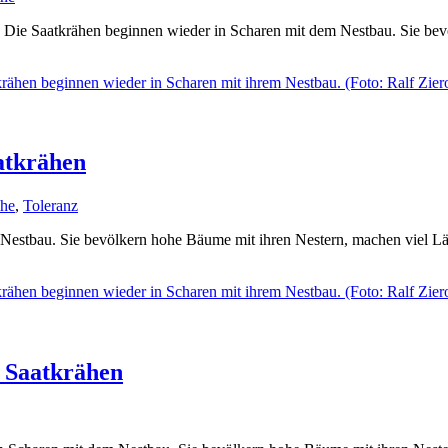
: Die Saatkrähen beginnen wieder in Scharen mit dem Nestbau. Sie be
aatkrähen
ähe
,
Toleranz
 Nestbau. Sie bevölkern hohe Bäume mit ihren Nestern, machen viel 
i Saatkrähen