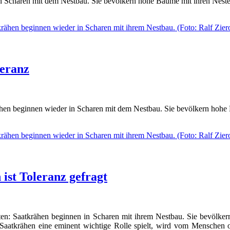
n Scharen mit dem Nestbau. Sie bevölkern hohe Bäume mit ihren Neste
leranz
rähen beginnen wieder in Scharen mit dem Nestbau. Sie bevölkern hoh
ist Toleranz gefragt
ten: Saatkrähen beginnen in Scharen mit ihrem Nestbau. Sie bevölke
atkrähen eine eminent wichtige Rolle spielt, wird vom Menschen of