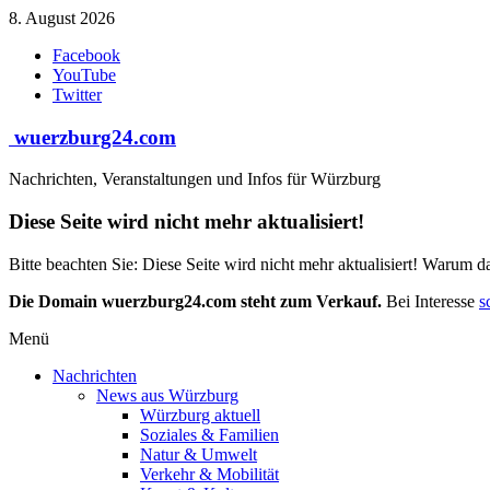
Zum
8. August 2026
Inhalt
Facebook
springen
YouTube
Twitter
wuerzburg24.com
Nachrichten, Veranstaltungen und Infos für Würzburg
Diese Seite wird nicht mehr aktualisiert!
Bitte beachten Sie: Diese Seite wird nicht mehr aktualisiert! Warum d
Die Domain wuerzburg24.com steht zum Verkauf.
Bei Interesse
s
Menü
Nachrichten
News aus Würzburg
Würzburg aktuell
Soziales & Familien
Natur & Umwelt
Verkehr & Mobilität