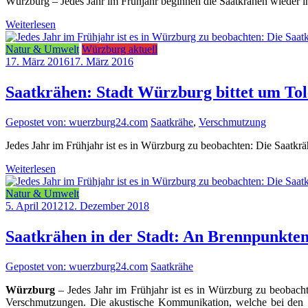
Würzburg – Jedes Jahr im Frühjahr beginnen die Saatkrähen wieder i
Weiterlesen
Natur & Umwelt
Würzburg aktuell
17. März 2016
17. März 2016
Saatkrähen: Stadt Würzburg bittet um To
Gepostet von: wuerzburg24.com
Saatkrähe
,
Verschmutzung
Jedes Jahr im Frühjahr ist es in Würzburg zu beobachten: Die Saatk
Weiterlesen
Natur & Umwelt
5. April 2012
12. Dezember 2018
Saatkrähen in der Stadt: An Brennpunkten 
Gepostet von: wuerzburg24.com
Saatkrähe
Würzburg
– Jedes Jahr im Frühjahr ist es in Würzburg zu beobach
Verschmutzungen. Die akustische Kommunikation, welche bei den Sa