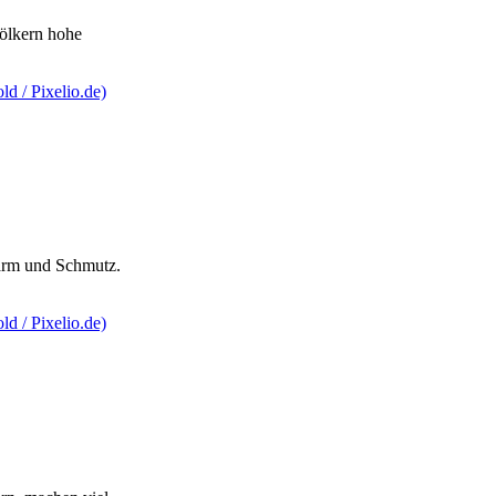
völkern hohe
Lärm und Schmutz.