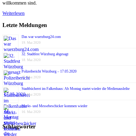
willkommen sind.
Weiterlesen
Letzte Meldungen
Das war wuerzburg24.com
19. Mai 2020
32. Stadtfest Würzburg abgesagt
18. Mai 2020
Polizeibericht Würzburg – 17.05.2020
17. Mai 2020
Stadtbücherei im Falkenhaus: Ab Montag startet wieder die Medienausleihe
17. Mai 2020
Markt- und Messebeschicker kommen wieder
16. Mai 2020
Schlagwörter