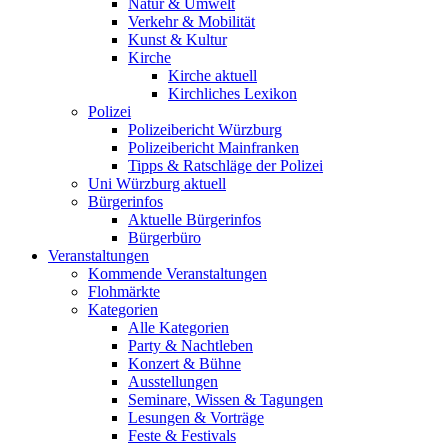
Natur & Umwelt
Verkehr & Mobilität
Kunst & Kultur
Kirche
Kirche aktuell
Kirchliches Lexikon
Polizei
Polizeibericht Würzburg
Polizeibericht Mainfranken
Tipps & Ratschläge der Polizei
Uni Würzburg aktuell
Bürgerinfos
Aktuelle Bürgerinfos
Bürgerbüro
Veranstaltungen
Kommende Veranstaltungen
Flohmärkte
Kategorien
Alle Kategorien
Party & Nachtleben
Konzert & Bühne
Ausstellungen
Seminare, Wissen & Tagungen
Lesungen & Vorträge
Feste & Festivals