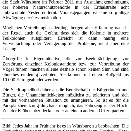
die Stadt Würzburg im Februar 2011 mit Ausnahmegenehmigung
der höheren Naturschutzbehörde in der Erthalstraße acht
unbewohnte Nester entfernt. Vorausgegangen ist eine sorgfältige
Abwägung der Gesamtsituation.
Möglichen Vertreibungen allerdings bergen aller Erfahrung nach in
der Regel auch die Gefahr, dass sich die Kolonie in mehrere
Teilkolonien aufsplittert. Erreicht ist dann häufig eine
Vervielfachung oder Verlagerung der Probleme, nicht aber eine
Lösung.
Übergriffe in Eigeninitiative, die zur Beeinträchtigung, zur
Zerstörung einzelner Koloniestandorte bzw. zur Vertreibung der
Vögel führen, machen alleine deshalb schon keinen Sinn und sind
ohnedies eindeutig verboten. Sie können mit einem Bußgeld bis
10.000 Euro geahndet werden.
Die Stadt appelliert daher an die Bereitschaft der Bürgerinnen und
Bürger, die Unannehmlichkeiten möglichst zu tolerieren und sich
mit der vorhandenen Situation zu arrangieren. So ist es für die
Parkplatzbenutzung durchaus möglich, das Fahrzeug in der Hoch-
Zeit der Krähen abzudecken oder an einem anderen Ort zu parken.
Bild: Jedes Jahr im Frühjahr ist es in Würzburg zu beobachten: Die