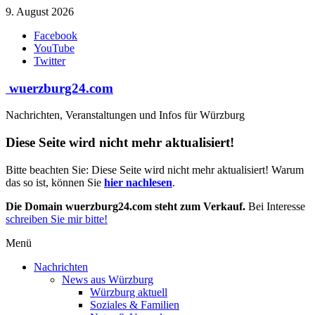
Zum
9. August 2026
Inhalt
Facebook
springen
YouTube
Twitter
wuerzburg24.com
Nachrichten, Veranstaltungen und Infos für Würzburg
Diese Seite wird nicht mehr aktualisiert!
Bitte beachten Sie: Diese Seite wird nicht mehr aktualisiert! Warum
das so ist, können Sie
hier nachlesen
.
Die Domain wuerzburg24.com steht zum Verkauf.
Bei Interesse
schreiben Sie mir bitte!
Menü
Nachrichten
News aus Würzburg
Würzburg aktuell
Soziales & Familien