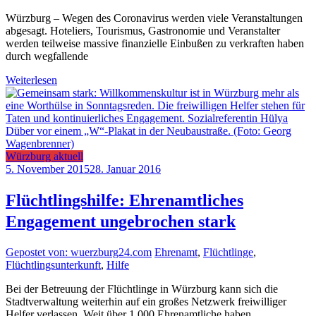
Würzburg – Wegen des Coronavirus werden viele Veranstaltungen
abgesagt. Hoteliers, Tourismus, Gastronomie und Veranstalter
werden teilweise massive finanzielle Einbußen zu verkraften haben
durch wegfallende
Weiterlesen
Würzburg aktuell
5. November 2015
28. Januar 2016
Flüchtlingshilfe: Ehrenamtliches
Engagement ungebrochen stark
Gepostet von: wuerzburg24.com
Ehrenamt
,
Flüchtlinge
,
Flüchtlingsunterkunft
,
Hilfe
Bei der Betreuung der Flüchtlinge in Würzburg kann sich die
Stadtverwaltung weiterhin auf ein großes Netzwerk freiwilliger
Helfer verlassen. Weit über 1.000 Ehrenamtliche haben