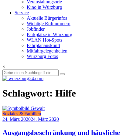
Veranstaltungsorte
Kino in Würzburg
Service
Aktuelle Bürgerinfos
Wichtige Rufnummern
Jobfinder
Parkplätze in Würzburg
WLAN Hot-Spots
Fahrplanauskunft
Mitfahrgelegenheiten
Würzburg Fotos
×
Schlagwort: Hilfe
Soziales & Familien
24. März 2020
24. März 2020
Ausgangsbeschränkung und häusliche