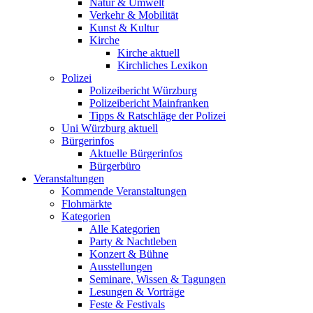
Natur & Umwelt
Verkehr & Mobilität
Kunst & Kultur
Kirche
Kirche aktuell
Kirchliches Lexikon
Polizei
Polizeibericht Würzburg
Polizeibericht Mainfranken
Tipps & Ratschläge der Polizei
Uni Würzburg aktuell
Bürgerinfos
Aktuelle Bürgerinfos
Bürgerbüro
Veranstaltungen
Kommende Veranstaltungen
Flohmärkte
Kategorien
Alle Kategorien
Party & Nachtleben
Konzert & Bühne
Ausstellungen
Seminare, Wissen & Tagungen
Lesungen & Vorträge
Feste & Festivals