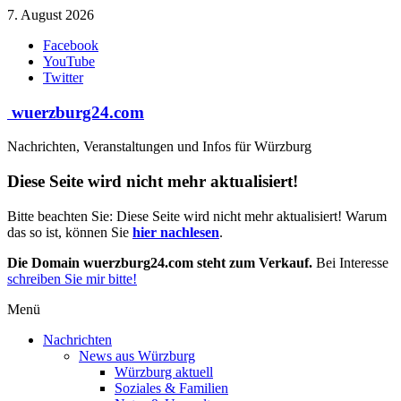
Zum
7. August 2026
Inhalt
Facebook
springen
YouTube
Twitter
wuerzburg24.com
Nachrichten, Veranstaltungen und Infos für Würzburg
Diese Seite wird nicht mehr aktualisiert!
Bitte beachten Sie: Diese Seite wird nicht mehr aktualisiert! Warum
das so ist, können Sie
hier nachlesen
.
Die Domain wuerzburg24.com steht zum Verkauf.
Bei Interesse
schreiben Sie mir bitte!
Menü
Nachrichten
News aus Würzburg
Würzburg aktuell
Soziales & Familien