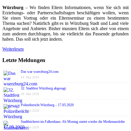
Würzburg
– Wo finden Eltern Informationen, wenn Sie sich mit
Erziehungs- oder Partnerschaftsfragen beschäftigen wollen, wenn
Sie einen Vortrag oder ein Elternseminar zu einem bestimmten
Thema suchen? Natürlich gibt es in Würzburg Stadt und Land viele
Angebote und Anbieter. Bisher mussten Eltern sich aber von einem
zum anderen durchfragen, bis sie vielleicht das Passende gefunden
haben. Das soll sich jetzt ändern.
Weiterlesen
Letzte Meldungen
Das war wuerzburg24.com
19. Mai 2020
32. Stadtfest Würzburg abgesagt
18. Mai 2020
Polizeibericht Würzburg – 17.05.2020
17. Mai 2020
Stadtbücherei im Falkenhaus: Ab Montag startet wieder die Medienausleihe
17. Mai 2020