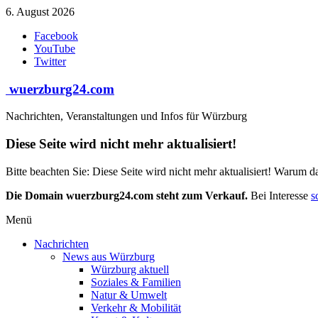
Zum
6. August 2026
Inhalt
Facebook
springen
YouTube
Twitter
wuerzburg24.com
Nachrichten, Veranstaltungen und Infos für Würzburg
Diese Seite wird nicht mehr aktualisiert!
Bitte beachten Sie: Diese Seite wird nicht mehr aktualisiert! Warum d
Die Domain wuerzburg24.com steht zum Verkauf.
Bei Interesse
s
Menü
Nachrichten
News aus Würzburg
Würzburg aktuell
Soziales & Familien
Natur & Umwelt
Verkehr & Mobilität