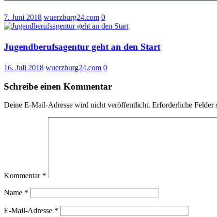
2.
Platz
7. Juni 2018
wuerzburg24.com
0
beim
Deuts
Spiel
Preis
Jugendberufsagentur geht an den Start
16. Juli 2018
wuerzburg24.com
0
Schreibe einen Kommentar
Deine E-Mail-Adresse wird nicht veröffentlicht.
Erforderliche Felder 
Kommentar
*
Name
*
E-Mail-Adresse
*