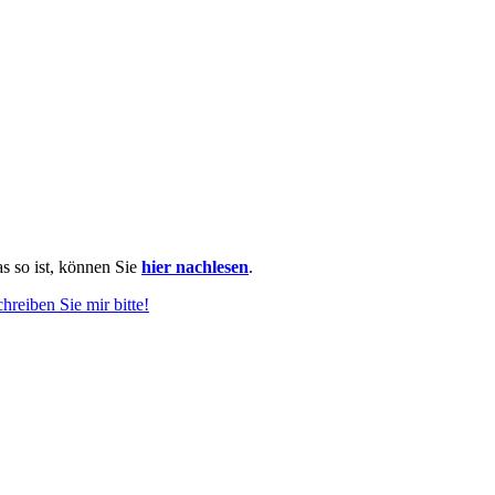
as so ist, können Sie
hier nachlesen
.
chreiben Sie mir bitte!