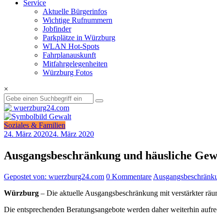
Service
Aktuelle Bürgerinfos
Wichtige Rufnummern
Jobfinder
Parkplätze in Würzburg
WLAN Hot-Spots
Fahrplanauskunft
Mitfahrgelegenheiten
Würzburg Fotos
×
Soziales & Familien
24. März 2020
24. März 2020
Ausgangsbeschränkung und häusliche Gew
Gepostet von: wuerzburg24.com
0 Kommentare
Ausgangsbeschränk
Würzburg
– Die aktuelle Ausgangsbeschränkung mit verstärkter räum
Die entsprechenden Beratungsangebote werden daher weiterhin aufrech