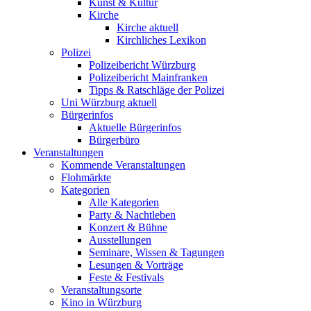
Kunst & Kultur
Kirche
Kirche aktuell
Kirchliches Lexikon
Polizei
Polizeibericht Würzburg
Polizeibericht Mainfranken
Tipps & Ratschläge der Polizei
Uni Würzburg aktuell
Bürgerinfos
Aktuelle Bürgerinfos
Bürgerbüro
Veranstaltungen
Kommende Veranstaltungen
Flohmärkte
Kategorien
Alle Kategorien
Party & Nachtleben
Konzert & Bühne
Ausstellungen
Seminare, Wissen & Tagungen
Lesungen & Vorträge
Feste & Festivals
Veranstaltungsorte
Kino in Würzburg