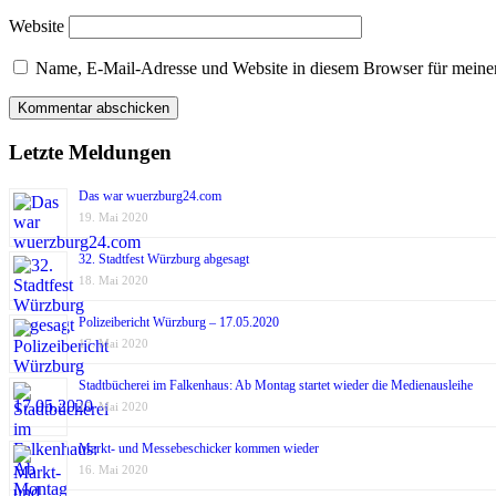
Website
Name, E-Mail-Adresse und Website in diesem Browser für meine
Letzte Meldungen
Das war wuerzburg24.com
19. Mai 2020
32. Stadtfest Würzburg abgesagt
18. Mai 2020
Polizeibericht Würzburg – 17.05.2020
17. Mai 2020
Stadtbücherei im Falkenhaus: Ab Montag startet wieder die Medienausleihe
17. Mai 2020
Markt- und Messebeschicker kommen wieder
16. Mai 2020