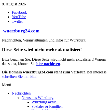
Zum
9. August 2026
Inhalt
Facebook
springen
YouTube
Twitter
wuerzburg24.com
Nachrichten, Veranstaltungen und Infos für Würzburg
Diese Seite wird nicht mehr aktualisiert!
Bitte beachten Sie: Diese Seite wird nicht mehr aktualisiert! Warum
das so ist, können Sie
hier nachlesen
.
Die Domain wuerzburg24.com steht zum Verkauf.
Bei Interesse
schreiben Sie mir bitte!
Menü
Nachrichten
News aus Würzburg
Würzburg aktuell
Soziales & Familien