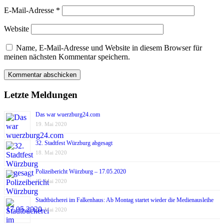
E-Mail-Adresse
*
Website
Name, E-Mail-Adresse und Website in diesem Browser für
meinen nächsten Kommentar speichern.
Letzte Meldungen
Das war wuerzburg24.com
19. Mai 2020
32. Stadtfest Würzburg abgesagt
18. Mai 2020
Polizeibericht Würzburg – 17.05.2020
17. Mai 2020
Stadtbücherei im Falkenhaus: Ab Montag startet wieder die Medienausleihe
17. Mai 2020