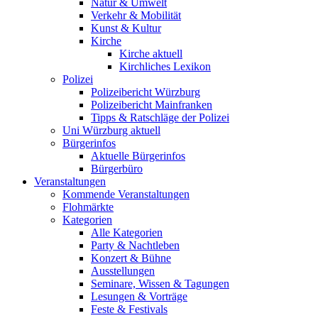
Natur & Umwelt
Verkehr & Mobilität
Kunst & Kultur
Kirche
Kirche aktuell
Kirchliches Lexikon
Polizei
Polizeibericht Würzburg
Polizeibericht Mainfranken
Tipps & Ratschläge der Polizei
Uni Würzburg aktuell
Bürgerinfos
Aktuelle Bürgerinfos
Bürgerbüro
Veranstaltungen
Kommende Veranstaltungen
Flohmärkte
Kategorien
Alle Kategorien
Party & Nachtleben
Konzert & Bühne
Ausstellungen
Seminare, Wissen & Tagungen
Lesungen & Vorträge
Feste & Festivals