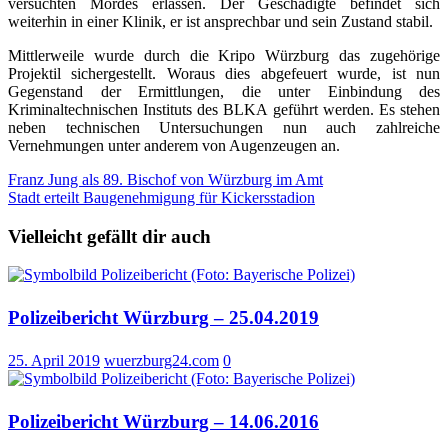
versuchten Mordes erlassen. Der Geschädigte befindet sich
weiterhin in einer Klinik, er ist ansprechbar und sein Zustand stabil.
Mittlerweile wurde durch die Kripo Würzburg das zugehörige
Projektil sichergestellt. Woraus dies abgefeuert wurde, ist nun
Gegenstand der Ermittlungen, die unter Einbindung des
Kriminaltechnischen Instituts des BLKA geführt werden. Es stehen
neben technischen Untersuchungen nun auch zahlreiche
Vernehmungen unter anderem von Augenzeugen an.
Beitragsnavigation
Franz Jung als 89. Bischof von Würzburg im Amt
Stadt erteilt Baugenehmigung für Kickersstadion
Vielleicht gefällt dir auch
Polizeibericht Würzburg – 25.04.2019
25. April 2019
wuerzburg24.com
0
Polizeibericht Würzburg – 14.06.2016