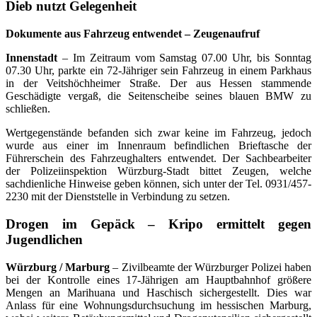
Dieb nutzt Gelegenheit
Dokumente aus Fahrzeug entwendet – Zeugenaufruf
Innenstadt
– Im Zeitraum vom Samstag 07.00 Uhr, bis Sonntag
07.30 Uhr, parkte ein 72-Jähriger sein Fahrzeug in einem Parkhaus
in der Veitshöchheimer Straße. Der aus Hessen stammende
Geschädigte vergaß, die Seitenscheibe seines blauen BMW zu
schließen.
Wertgegenstände befanden sich zwar keine im Fahrzeug, jedoch
wurde aus einer im Innenraum befindlichen Brieftasche der
Führerschein des Fahrzeughalters entwendet. Der Sachbearbeiter
der Polizeiinspektion Würzburg-Stadt bittet Zeugen, welche
sachdienliche Hinweise geben können, sich unter der Tel. 0931/457-
2230 mit der Dienststelle in Verbindung zu setzen.
Drogen im Gepäck – Kripo ermittelt gegen
Jugendlichen
Würzburg / Marburg
– Zivilbeamte der Würzburger Polizei haben
bei der Kontrolle eines 17-Jährigen am Hauptbahnhof größere
Mengen an Marihuana und Haschisch sichergestellt. Dies war
Anlass für eine Wohnungsdurchsuchung im hessischen Marburg,