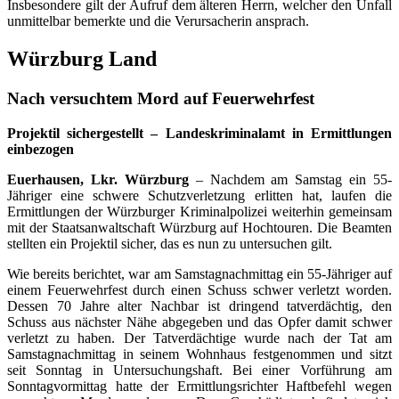
Insbesondere gilt der Aufruf dem älteren Herrn, welcher den Unfall
unmittelbar bemerkte und die Verursacherin ansprach.
Würzburg Land
Nach versuchtem Mord auf Feuerwehrfest
Projektil sichergestellt – Landeskriminalamt in Ermittlungen
einbezogen
Euerhausen, Lkr. Würzburg
– Nachdem am Samstag ein 55-
Jähriger eine schwere Schutzverletzung erlitten hat, laufen die
Ermittlungen der Würzburger Kriminalpolizei weiterhin gemeinsam
mit der Staatsanwaltschaft Würzburg auf Hochtouren. Die Beamten
stellten ein Projektil sicher, das es nun zu untersuchen gilt.
Wie bereits berichtet, war am Samstagnachmittag ein 55-Jähriger auf
einem Feuerwehrfest durch einen Schuss schwer verletzt worden.
Dessen 70 Jahre alter Nachbar ist dringend tatverdächtig, den
Schuss aus nächster Nähe abgegeben und das Opfer damit schwer
verletzt zu haben. Der Tatverdächtige wurde nach der Tat am
Samstagnachmittag in seinem Wohnhaus festgenommen und sitzt
seit Sonntag in Untersuchungshaft. Bei einer Vorführung am
Sonntagvormittag hatte der Ermittlungsrichter Haftbefehl wegen