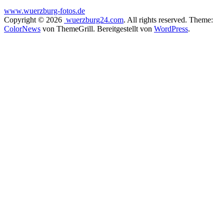
www.wuerzburg-fotos.de
Copyright © 2026
wuerzburg24.com
. All rights reserved. Theme:
ColorNews
von ThemeGrill. Bereitgestellt von
WordPress
.