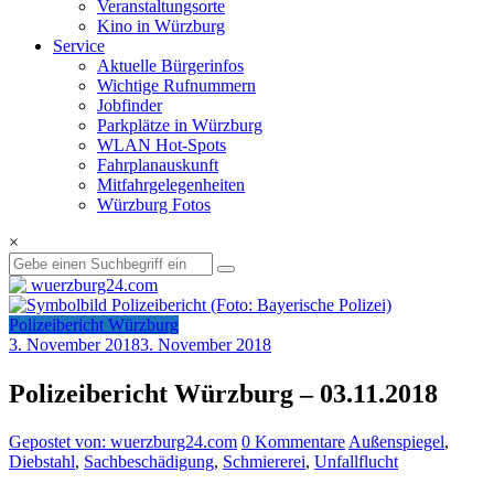
Veranstaltungsorte
Kino in Würzburg
Service
Aktuelle Bürgerinfos
Wichtige Rufnummern
Jobfinder
Parkplätze in Würzburg
WLAN Hot-Spots
Fahrplanauskunft
Mitfahrgelegenheiten
Würzburg Fotos
×
Polizeibericht Würzburg
3. November 2018
3. November 2018
Polizeibericht Würzburg – 03.11.2018
Gepostet von: wuerzburg24.com
0 Kommentare
Außenspiegel
,
Diebstahl
,
Sachbeschädigung
,
Schmiererei
,
Unfallflucht