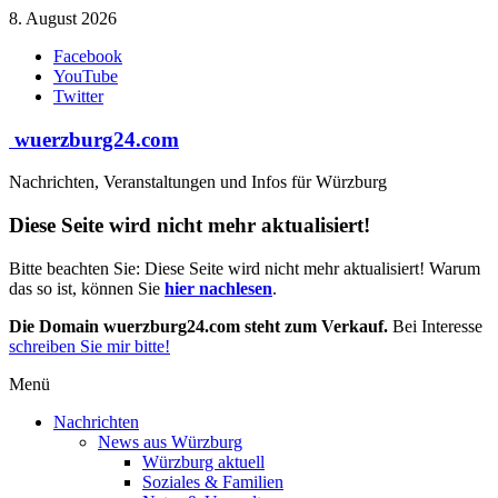
Zum
8. August 2026
Inhalt
Facebook
springen
YouTube
Twitter
wuerzburg24.com
Nachrichten, Veranstaltungen und Infos für Würzburg
Diese Seite wird nicht mehr aktualisiert!
Bitte beachten Sie: Diese Seite wird nicht mehr aktualisiert! Warum
das so ist, können Sie
hier nachlesen
.
Die Domain wuerzburg24.com steht zum Verkauf.
Bei Interesse
schreiben Sie mir bitte!
Menü
Nachrichten
News aus Würzburg
Würzburg aktuell
Soziales & Familien