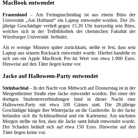
MacBook entwendet
Frauenland
– Am Freitagnachmittag ist aus einem Büro der
Universität „Am Hubland“ ein Laptop entwendet worden. Der 26-
jährige Geschädigte verließ gegen 15.20 Uhr kurzzeitig sein Büro,
welches sich in der Teilbibliothek der chemischen Fakultät der
Würzburger Universität befindet.
Als er wenige Minuten später zurückkam, stellte er fest, dass sein
Laptop aus seinem Rucksack entwendet wurde. Hierbei handelte es
sich um ein Apple MacBook Pro im Wert von etwa 1.900 Euro.
Hinweise auf den Täter liegen keine vor.
Jacke auf Halloween-Party entwendet
Steinbachtal
– In der Nacht von Mittwoch auf Donnerstag ist in der
Mergentheimer Straße eine Jacke entwendet worden. Bei einer der
dortigen Studentenverbindungen fand in dieser Nacht eine
Halloween-Party mit etwa 100 Gästen statt. Die 28-jährige
Geschädigte hängte ihre Winterjacke an die Garderobe. In der Jacke
befanden sich ihr Schlüsselbund und ein Kartenetui. Am nächsten
Morgen stellte sie fest, dass die Jacke samt Inhalt entwendet wurde.
Der Schaden beläuft sich auf etwa 150 Euro. Hinweise auf den
Täter liegen keine vor.