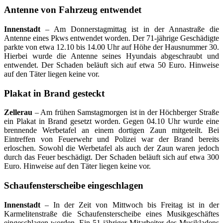
Antenne von Fahrzeug entwendet
Innenstadt
– Am Donnerstagmittag ist in der Annastraße die
Antenne eines Pkws entwendet worden. Der 71-jährige Geschädigte
parkte von etwa 12.10 bis 14.00 Uhr auf Höhe der Hausnummer 30.
Hierbei wurde die Antenne seines Hyundais abgeschraubt und
entwendet. Der Schaden beläuft sich auf etwa 50 Euro. Hinweise
auf den Täter liegen keine vor.
Plakat in Brand gesteckt
Zellerau
– Am frühen Samstagmorgen ist in der Höchberger Straße
ein Plakat in Brand gesetzt worden. Gegen 04.10 Uhr wurde eine
brennende Werbetafel an einem dortigen Zaun mitgeteilt. Bei
Eintreffen von Feuerwehr und Polizei war der Brand bereits
erloschen. Sowohl die Werbetafel als auch der Zaun waren jedoch
durch das Feuer beschädigt. Der Schaden beläuft sich auf etwa 300
Euro. Hinweise auf den Täter liegen keine vor.
Schaufensterscheibe eingeschlagen
Innenstadt
– In der Zeit von Mittwoch bis Freitag ist in der
Karmelitenstraße die Schaufensterscheibe eines Musikgeschäftes
eingeschlagen worden. Ein 51-jähriger Mitarbeiter des Musikladens