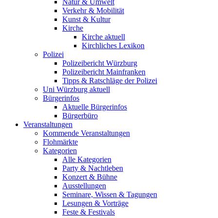
Natur & Umwelt
Verkehr & Mobilität
Kunst & Kultur
Kirche
Kirche aktuell
Kirchliches Lexikon
Polizei
Polizeibericht Würzburg
Polizeibericht Mainfranken
Tipps & Ratschläge der Polizei
Uni Würzburg aktuell
Bürgerinfos
Aktuelle Bürgerinfos
Bürgerbüro
Veranstaltungen
Kommende Veranstaltungen
Flohmärkte
Kategorien
Alle Kategorien
Party & Nachtleben
Konzert & Bühne
Ausstellungen
Seminare, Wissen & Tagungen
Lesungen & Vorträge
Feste & Festivals