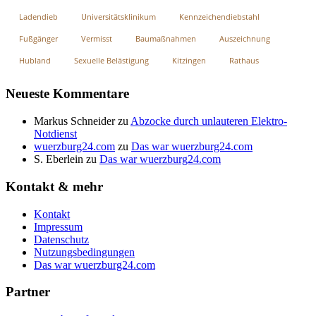
Ladendieb
Universitätsklinikum
Kennzeichendiebstahl
Fußgänger
Vermisst
Baumaßnahmen
Auszeichnung
Hubland
Sexuelle Belästigung
Kitzingen
Rathaus
Neueste Kommentare
Markus Schneider
zu
Abzocke durch unlauteren Elektro-
Notdienst
wuerzburg24.com
zu
Das war wuerzburg24.com
S. Eberlein
zu
Das war wuerzburg24.com
Kontakt & mehr
Kontakt
Impressum
Datenschutz
Nutzungsbedingungen
Das war wuerzburg24.com
Partner