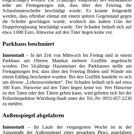
teilte am Freitagmorgen mit, dass über den Feiertag die
Schaufensterscheibe beschädigt wurde. Es konnte festgestellt
werden, dass offenbar einmal mit einem spitzen Gegenstand gegen
die Scheibe geschlagen wurde, wodurch das äußere Glas der
Doppelverglasung beschädigt wurde. Der Schaden beläuft sich auf
etwa 3.000 Euro. Hinweise auf den Täter liegen keine vor.
Parkhaus beschmiert
Innenstadt
– In der Zeit von Mittwoch bis Freitag sind in einem
Parkhaus am Oberen Mainkai mehrere Graffitis angebracht
worden. Der 54-jährige Hausmeister des Parkhauses stellte am
Freitagmorgen fest, dass über den Feiertag Böden und Wände mit
einem Edding beschmiert wurden. Bei den Graffitis handelte es sich
um diverse „Lebensweisheiten“. Der Schaden beläuft sich auf etwa
300 Euro. Hinweise auf den Täter liegen keine vor. Wer Hinweise
zu den Taten oder den Tätern geben kann, wird gebeten sich bei der
Polizeiinspektion Würzburg-Stadt unter der Tel.-Nr. 0931/457-2230
zu melden.
Außenspiegel abgefahren
Innenstadt
– Im Laufe der vergangenen Woche ist in der
Annastraße der Außenspiegel eines geparkten Pkws angefahren