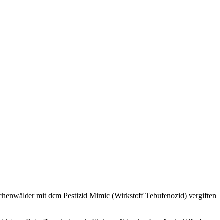
henwälder mit dem Pestizid Mimic (Wirkstoff Tebufenozid) vergiften
.