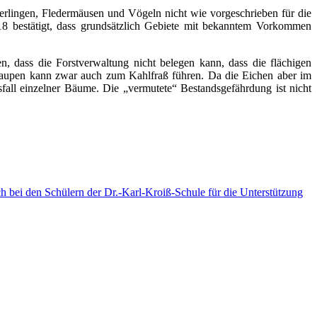
erlingen, Fledermäusen und Vögeln nicht wie vorgeschrieben für die
18 bestätigt, dass grundsätzlich Gebiete mit bekanntem Vorkommen
n, dass die Forstverwaltung nicht belegen kann, dass die flächigen
rraupen kann zwar auch zum Kahlfraß führen. Da die Eichen aber im
fall einzelner Bäume. Die „vermutete“ Bestandsgefährdung ist nicht