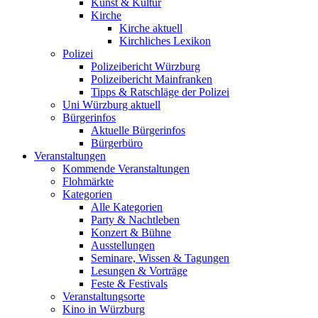
Kunst & Kultur
Kirche
Kirche aktuell
Kirchliches Lexikon
Polizei
Polizeibericht Würzburg
Polizeibericht Mainfranken
Tipps & Ratschläge der Polizei
Uni Würzburg aktuell
Bürgerinfos
Aktuelle Bürgerinfos
Bürgerbüro
Veranstaltungen
Kommende Veranstaltungen
Flohmärkte
Kategorien
Alle Kategorien
Party & Nachtleben
Konzert & Bühne
Ausstellungen
Seminare, Wissen & Tagungen
Lesungen & Vorträge
Feste & Festivals
Veranstaltungsorte
Kino in Würzburg