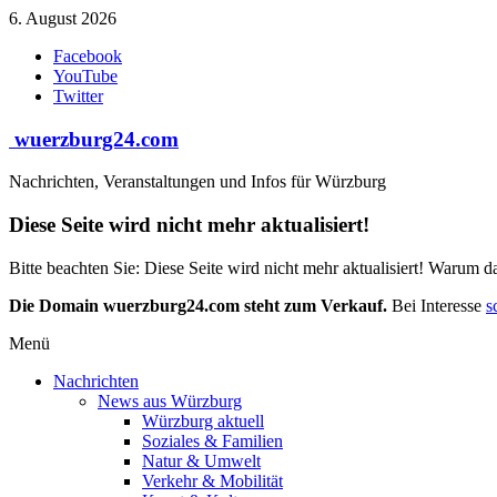
Zum
6. August 2026
Inhalt
Facebook
springen
YouTube
Twitter
wuerzburg24.com
Nachrichten, Veranstaltungen und Infos für Würzburg
Diese Seite wird nicht mehr aktualisiert!
Bitte beachten Sie: Diese Seite wird nicht mehr aktualisiert! Warum d
Die Domain wuerzburg24.com steht zum Verkauf.
Bei Interesse
s
Menü
Nachrichten
News aus Würzburg
Würzburg aktuell
Soziales & Familien
Natur & Umwelt
Verkehr & Mobilität