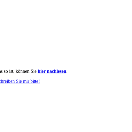
as so ist, können Sie
hier nachlesen
.
chreiben Sie mir bitte!