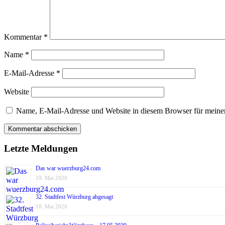
Kommentar
*
Name
*
E-Mail-Adresse
*
Website
Name, E-Mail-Adresse und Website in diesem Browser für meine
Letzte Meldungen
Das war wuerzburg24.com
19. Mai 2020
32. Stadtfest Würzburg abgesagt
18. Mai 2020