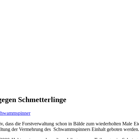
gegen Schmetterlinge
chwammspinner
, dass die Forstverwaltung schon in Bälde zum wiederholten Male Eic
rwaltung der Vermehrung des Schwammspinners Einhalt geboten werden