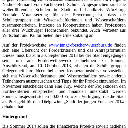
Nadine Bernard vom Fachbereich Schule. Angesprochen sind alle
weiterführenden Schulen in Stadt und Landkreis Würzburg.
Zentrale Voraussetzung für die Bewerbung ist, dass die
Schülergruppen mit Wissenschaftlerinnen und Wissenschaftlern
zusammenarbeiten. Interesse an Kooperationen haben Professoren
aller drei Würzburger Hochschulen bekundet. Auch Vertreter aus
Wirtschaft und Kultur bieten ihre Unterstützung an.
Auf der Projektwebsite
www.junge-forscher-wuerzburg.
de
finden
sich eine Übersicht der Förderkriterien und das Antragsformular.
Dieses muss bis zum 30. September 2013 bei der Stadt eingegangen
sein, um am Förderwettbewerb teilnehmen zu können.
Anschließend, am 10. Oktober 2013, erhalten die Schülergruppen
Gelegenheit ihre Ideen bei einer Kooperationsbörse vorzustellen,
sich mit Wissenschaftlerinnen und Wissenschaftlern sowie anderen
Teilnehmern auszutauschen und Tipps für ihr Projekt einzuholen. Im
November entscheidet dann eine Jury, welche der Projektideen den
Förderkriterien entsprechen und finanziell unterstützt werden
können. Insgesamt stehen 50.000 Euro zur Verfügung, die die Stadt
als Preisgeld für den Titelgewinn „Stadt der jungen Forscher 2014“
erhalten hat.
Hintergrund
Bis Sommer 2014 sollen die finanzierten Projekte soweit gediehen