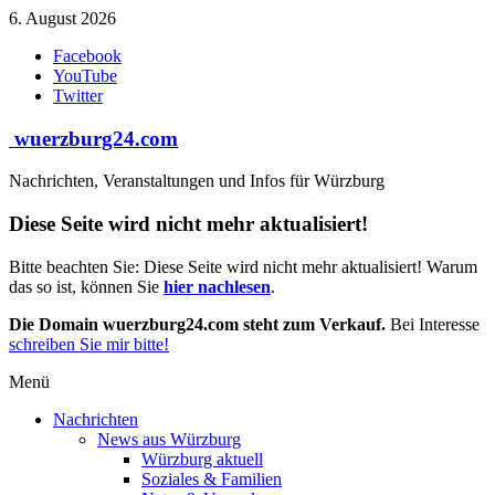
Zum
6. August 2026
Inhalt
Facebook
springen
YouTube
Twitter
wuerzburg24.com
Nachrichten, Veranstaltungen und Infos für Würzburg
Diese Seite wird nicht mehr aktualisiert!
Bitte beachten Sie: Diese Seite wird nicht mehr aktualisiert! Warum
das so ist, können Sie
hier nachlesen
.
Die Domain wuerzburg24.com steht zum Verkauf.
Bei Interesse
schreiben Sie mir bitte!
Menü
Nachrichten
News aus Würzburg
Würzburg aktuell
Soziales & Familien