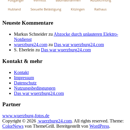
Fußgänger
Vermisst
Baumaßnahmen
Auszeichnung
Hubland
Sexuelle Belästigung
Kitzingen
Rathaus
Neueste Kommentare
Markus Schneider
zu
Abzocke durch unlauteren Elektro-
Notdienst
wuerzburg24.com
zu
Das war wuerzburg24.com
S. Eberlein
zu
Das war wuerzburg24.com
Kontakt & mehr
Kontakt
Impressum
Datenschutz
Nutzungsbedingungen
Das war wuerzburg24.com
Partner
www.wuerzburg-fotos.de
Copyright © 2026
wuerzburg24.com
. All rights reserved. Theme:
ColorNews
von ThemeGrill. Bereitgestellt von
WordPress
.