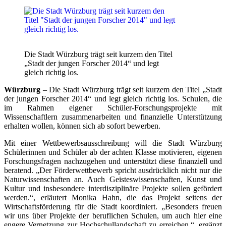
Die Stadt Würzburg trägt seit kurzem den Titel
„Stadt der jungen Forscher 2014“ und legt
gleich richtig los.
Würzburg
– Die Stadt Würzburg trägt seit kurzem den Titel „Stadt
der jungen Forscher 2014“ und legt gleich richtig los. Schulen, die
im Rahmen eigener Schüler-Forschungsprojekte mit
Wissenschaftlern zusammenarbeiten und finanzielle Unterstützung
erhalten wollen, können sich ab sofort bewerben.
Mit einer Wettbewerbsausschreibung will die Stadt Würzburg
Schülerinnen und Schüler ab der achten Klasse motivieren, eigenen
Forschungsfragen nachzugehen und unterstützt diese finanziell und
beratend. „Der Förderwettbewerb spricht ausdrücklich nicht nur die
Naturwissenschaften an. Auch Geisteswissenschaften, Kunst und
Kultur und insbesondere interdisziplinäre Projekte sollen gefördert
werden.“, erläutert Monika Hahn, die das Projekt seitens der
Wirtschaftsförderung für die Stadt koordiniert. „Besonders freuen
wir uns über Projekte der beruflichen Schulen, um auch hier eine
engere Vernetzung zur Hochschullandschaft zu erreichen.“, ergänzt