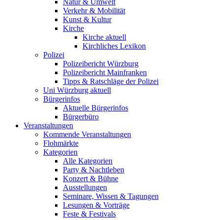
Natur & Umwelt
Verkehr & Mobilität
Kunst & Kultur
Kirche
Kirche aktuell
Kirchliches Lexikon
Polizei
Polizeibericht Würzburg
Polizeibericht Mainfranken
Tipps & Ratschläge der Polizei
Uni Würzburg aktuell
Bürgerinfos
Aktuelle Bürgerinfos
Bürgerbüro
Veranstaltungen
Kommende Veranstaltungen
Flohmärkte
Kategorien
Alle Kategorien
Party & Nachtleben
Konzert & Bühne
Ausstellungen
Seminare, Wissen & Tagungen
Lesungen & Vorträge
Feste & Festivals