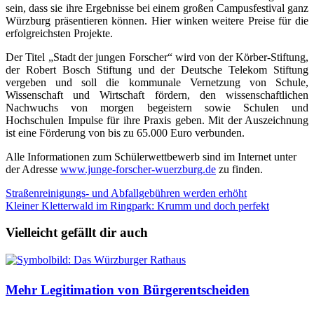
sein, dass sie ihre Ergebnisse bei einem großen Campusfestival ganz
Würzburg präsentieren können. Hier winken weitere Preise für die
erfolgreichsten Projekte.
Der Titel „Stadt der jungen Forscher“ wird von der Körber-Stiftung,
der Robert Bosch Stiftung und der Deutsche Telekom Stiftung
vergeben und soll die kommunale Vernetzung von Schule,
Wissenschaft und Wirtschaft fördern, den wissenschaftlichen
Nachwuchs von morgen begeistern sowie Schulen und
Hochschulen Impulse für ihre Praxis geben. Mit der Auszeichnung
ist eine Förderung von bis zu 65.000 Euro verbunden.
Alle Informationen zum Schülerwettbewerb sind im Internet unter
der Adresse
www.junge-forscher-wuerzburg.
de
zu finden.
Beitragsnavigation
Straßenreinigungs- und Abfallgebühren werden erhöht
Kleiner Kletterwald im Ringpark: Krumm und doch perfekt
Vielleicht gefällt dir auch
Mehr Legitimation von Bürgerentscheiden