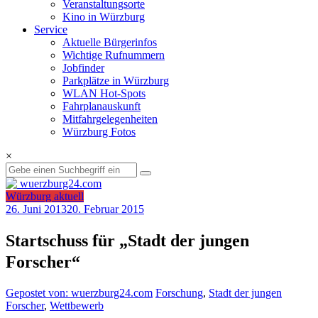
Veranstaltungsorte
Kino in Würzburg
Service
Aktuelle Bürgerinfos
Wichtige Rufnummern
Jobfinder
Parkplätze in Würzburg
WLAN Hot-Spots
Fahrplanauskunft
Mitfahrgelegenheiten
Würzburg Fotos
×
Würzburg aktuell
26. Juni 2013
20. Februar 2015
Startschuss für „Stadt der jungen
Forscher“
Gepostet von: wuerzburg24.com
Forschung
,
Stadt der jungen
Forscher
,
Wettbewerb