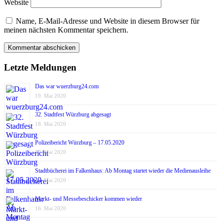
Website
Name, E-Mail-Adresse und Website in diesem Browser für
meinen nächsten Kommentar speichern.
Letzte Meldungen
Das war wuerzburg24.com
19. Mai 2020
32. Stadtfest Würzburg abgesagt
18. Mai 2020
Polizeibericht Würzburg – 17.05.2020
17. Mai 2020
Stadtbücherei im Falkenhaus: Ab Montag startet wieder die Medienausleihe
17. Mai 2020
Markt- und Messebeschicker kommen wieder
16. Mai 2020