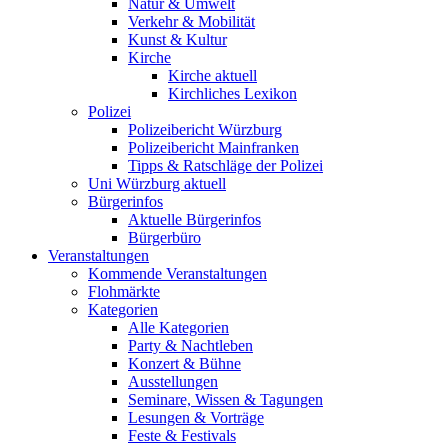
Natur & Umwelt
Verkehr & Mobilität
Kunst & Kultur
Kirche
Kirche aktuell
Kirchliches Lexikon
Polizei
Polizeibericht Würzburg
Polizeibericht Mainfranken
Tipps & Ratschläge der Polizei
Uni Würzburg aktuell
Bürgerinfos
Aktuelle Bürgerinfos
Bürgerbüro
Veranstaltungen
Kommende Veranstaltungen
Flohmärkte
Kategorien
Alle Kategorien
Party & Nachtleben
Konzert & Bühne
Ausstellungen
Seminare, Wissen & Tagungen
Lesungen & Vorträge
Feste & Festivals