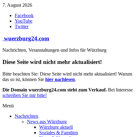
Zum
7. August 2026
Inhalt
Facebook
springen
YouTube
Twitter
wuerzburg24.com
Nachrichten, Veranstaltungen und Infos für Würzburg
Diese Seite wird nicht mehr aktualisiert!
Bitte beachten Sie: Diese Seite wird nicht mehr aktualisiert! Warum
das so ist, können Sie
hier nachlesen
.
Die Domain wuerzburg24.com steht zum Verkauf.
Bei Interesse
schreiben Sie mir bitte!
Menü
Nachrichten
News aus Würzburg
Würzburg aktuell
Soziales & Familien