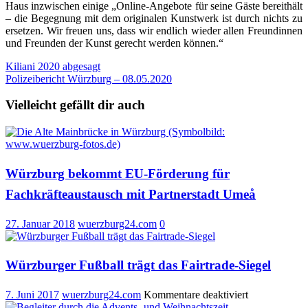
Haus inzwischen einige „Online-Angebote für seine Gäste bereithält
– die Begegnung mit dem originalen Kunstwerk ist durch nichts zu
ersetzen. Wir freuen uns, dass wir endlich wieder allen Freundinnen
und Freunden der Kunst gerecht werden können.“
Beitragsnavigation
Kiliani 2020 abgesagt
Polizeibericht Würzburg – 08.05.2020
Vielleicht gefällt dir auch
Würzburg bekommt EU-Förderung für
Fachkräfteaustausch mit Partnerstadt Umeå
27. Januar 2018
wuerzburg24.com
0
Würzburger Fußball trägt das Fairtrade-Siegel
für
7. Juni 2017
wuerzburg24.com
Kommentare deaktiviert
Würzburger