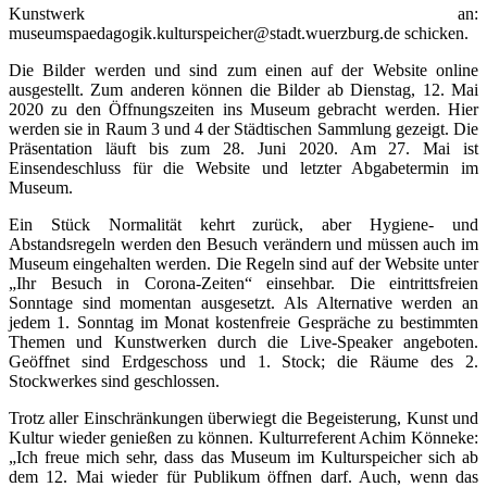
Kunstwerk an:
museumspaedagogik.kulturspeicher@stadt.wuerzburg.de schicken.
Die Bilder werden und sind zum einen auf der Website online
ausgestellt. Zum anderen können die Bilder ab Dienstag, 12. Mai
2020 zu den Öffnungszeiten ins Museum gebracht werden. Hier
werden sie in Raum 3 und 4 der Städtischen Sammlung gezeigt. Die
Präsentation läuft bis zum 28. Juni 2020. Am 27. Mai ist
Einsendeschluss für die Website und letzter Abgabetermin im
Museum.
Ein Stück Normalität kehrt zurück, aber Hygiene- und
Abstandsregeln werden den Besuch verändern und müssen auch im
Museum eingehalten werden. Die Regeln sind auf der Website unter
„Ihr Besuch in Corona-Zeiten“ einsehbar. Die eintrittsfreien
Sonntage sind momentan ausgesetzt. Als Alternative werden an
jedem 1. Sonntag im Monat kostenfreie Gespräche zu bestimmten
Themen und Kunstwerken durch die Live-Speaker angeboten.
Geöffnet sind Erdgeschoss und 1. Stock; die Räume des 2.
Stockwerkes sind geschlossen.
Trotz aller Einschränkungen überwiegt die Begeisterung, Kunst und
Kultur wieder genießen zu können. Kulturreferent Achim Könneke:
„Ich freue mich sehr, dass das Museum im Kulturspeicher sich ab
dem 12. Mai wieder für Publikum öffnen darf. Auch, wenn das