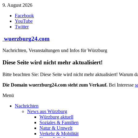
Zum
9. August 2026
Inhalt
Facebook
springen
YouTube
Twitter
wuerzburg24.com
Nachrichten, Veranstaltungen und Infos für Würzburg
Diese Seite wird nicht mehr aktualisiert!
Bitte beachten Sie: Diese Seite wird nicht mehr aktualisiert! Warum d
Die Domain wuerzburg24.com steht zum Verkauf.
Bei Interesse
s
Menü
Nachrichten
News aus Würzburg
Würzburg aktuell
Soziales & Familien
Natur & Umwelt
Verkehr & Mobilität