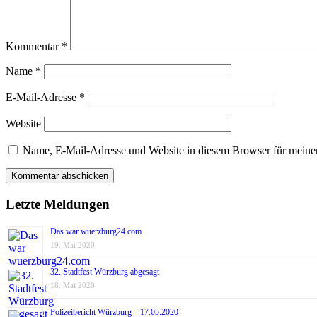
Kommentar
*
Name
*
E-Mail-Adresse
*
Website
Name, E-Mail-Adresse und Website in diesem Browser für meine
Letzte Meldungen
Das war wuerzburg24.com
19. Mai 2020
32. Stadtfest Würzburg abgesagt
18. Mai 2020
Polizeibericht Würzburg – 17.05.2020