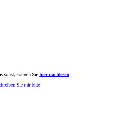
as so ist, können Sie
hier nachlesen
.
chreiben Sie mir bitte!