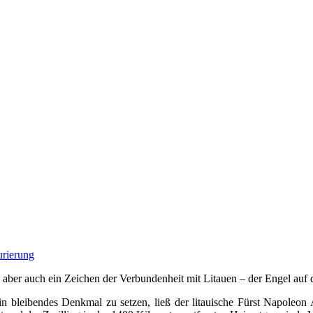
urierung
, aber auch ein Zeichen der Verbundenheit mit Litauen – der Engel au
n bleibendes Denkmal zu setzen, ließ der litauische Fürst Napoleo