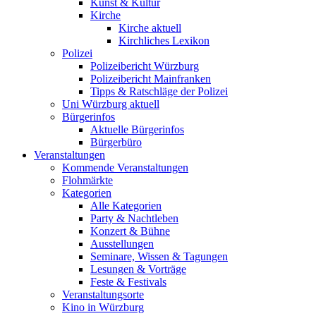
Kunst & Kultur
Kirche
Kirche aktuell
Kirchliches Lexikon
Polizei
Polizeibericht Würzburg
Polizeibericht Mainfranken
Tipps & Ratschläge der Polizei
Uni Würzburg aktuell
Bürgerinfos
Aktuelle Bürgerinfos
Bürgerbüro
Veranstaltungen
Kommende Veranstaltungen
Flohmärkte
Kategorien
Alle Kategorien
Party & Nachtleben
Konzert & Bühne
Ausstellungen
Seminare, Wissen & Tagungen
Lesungen & Vorträge
Feste & Festivals
Veranstaltungsorte
Kino in Würzburg