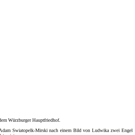
f dem Würzburger Hauptfriedhof.
n Adam Swiatopelk-Mirski nach einem Bild von Ludwika zwei Engel