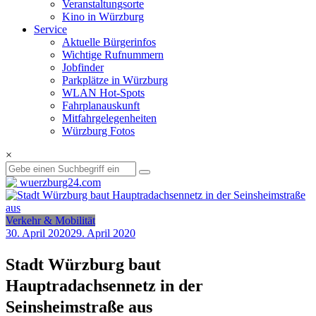
Veranstaltungsorte
Kino in Würzburg
Service
Aktuelle Bürgerinfos
Wichtige Rufnummern
Jobfinder
Parkplätze in Würzburg
WLAN Hot-Spots
Fahrplanauskunft
Mitfahrgelegenheiten
Würzburg Fotos
×
Verkehr & Mobilität
30. April 2020
29. April 2020
Stadt Würzburg baut
Hauptradachsennetz in der
Seinsheimstraße aus