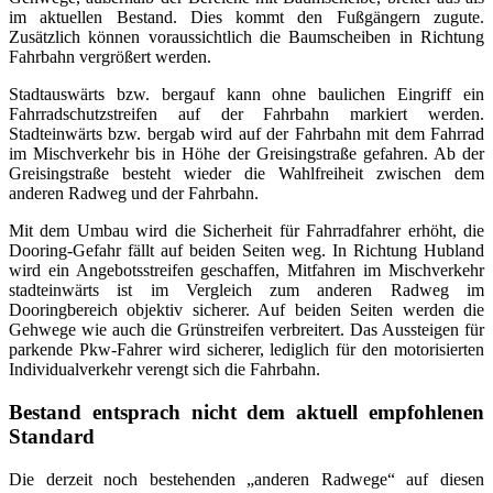
im aktuellen Bestand. Dies kommt den Fußgängern zugute.
Zusätzlich können voraussichtlich die Baumscheiben in Richtung
Fahrbahn vergrößert werden.
Stadtauswärts bzw. bergauf kann ohne baulichen Eingriff ein
Fahrradschutzstreifen auf der Fahrbahn markiert werden.
Stadteinwärts bzw. bergab wird auf der Fahrbahn mit dem Fahrrad
im Mischverkehr bis in Höhe der Greisingstraße gefahren. Ab der
Greisingstraße besteht wieder die Wahlfreiheit zwischen dem
anderen Radweg und der Fahrbahn.
Mit dem Umbau wird die Sicherheit für Fahrradfahrer erhöht, die
Dooring-Gefahr fällt auf beiden Seiten weg. In Richtung Hubland
wird ein Angebotsstreifen geschaffen, Mitfahren im Mischverkehr
stadteinwärts ist im Vergleich zum anderen Radweg im
Dooringbereich objektiv sicherer. Auf beiden Seiten werden die
Gehwege wie auch die Grünstreifen verbreitert. Das Aussteigen für
parkende Pkw-Fahrer wird sicherer, lediglich für den motorisierten
Individualverkehr verengt sich die Fahrbahn.
Bestand entsprach nicht dem aktuell empfohlenen
Standard
Die derzeit noch bestehenden „anderen Radwege“ auf diesen