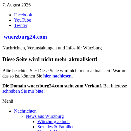
Zum
7. August 2026
Inhalt
Facebook
springen
YouTube
Twitter
wuerzburg24.com
Nachrichten, Veranstaltungen und Infos für Würzburg
Diese Seite wird nicht mehr aktualisiert!
Bitte beachten Sie: Diese Seite wird nicht mehr aktualisiert! Warum
das so ist, können Sie
hier nachlesen
.
Die Domain wuerzburg24.com steht zum Verkauf.
Bei Interesse
schreiben Sie mir bitte!
Menü
Nachrichten
News aus Würzburg
Würzburg aktuell
Soziales & Familien