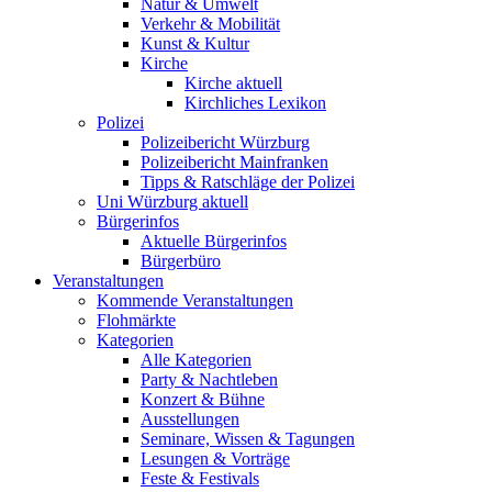
Natur & Umwelt
Verkehr & Mobilität
Kunst & Kultur
Kirche
Kirche aktuell
Kirchliches Lexikon
Polizei
Polizeibericht Würzburg
Polizeibericht Mainfranken
Tipps & Ratschläge der Polizei
Uni Würzburg aktuell
Bürgerinfos
Aktuelle Bürgerinfos
Bürgerbüro
Veranstaltungen
Kommende Veranstaltungen
Flohmärkte
Kategorien
Alle Kategorien
Party & Nachtleben
Konzert & Bühne
Ausstellungen
Seminare, Wissen & Tagungen
Lesungen & Vorträge
Feste & Festivals