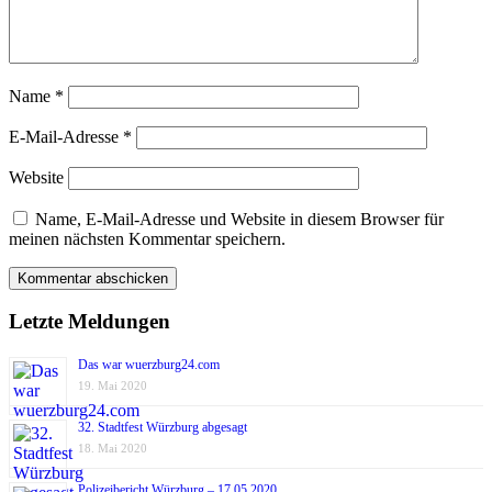
Name
*
E-Mail-Adresse
*
Website
Name, E-Mail-Adresse und Website in diesem Browser für
meinen nächsten Kommentar speichern.
Letzte Meldungen
Das war wuerzburg24.com
19. Mai 2020
32. Stadtfest Würzburg abgesagt
18. Mai 2020
Polizeibericht Würzburg – 17.05.2020