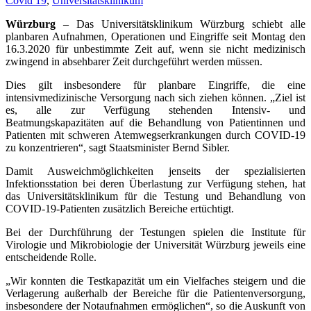
Covid 19
,
Universitätsklinikum
Würzburg
– Das Universitätsklinikum Würzburg schiebt alle
planbaren Aufnahmen, Operationen und Eingriffe seit Montag den
16.3.2020 für unbestimmte Zeit auf, wenn sie nicht medizinisch
zwingend in absehbarer Zeit durchgeführt werden müssen.
Dies gilt insbesondere für planbare Eingriffe, die eine
intensivmedizinische Versorgung nach sich ziehen können. „Ziel ist
es, alle zur Verfügung stehenden Intensiv- und
Beatmungskapazitäten auf die Behandlung von Patientinnen und
Patienten mit schweren Atemwegserkrankungen durch COVID-19
zu konzentrieren“, sagt Staatsminister Bernd Sibler.
Damit Ausweichmöglichkeiten jenseits der spezialisierten
Infektionsstation bei deren Überlastung zur Verfügung stehen, hat
das Universitätsklinikum für die Testung und Behandlung von
COVID-19-Patienten zusätzlich Bereiche ertüchtigt.
Bei der Durchführung der Testungen spielen die Institute für
Virologie und Mikrobiologie der Universität Würzburg jeweils eine
entscheidende Rolle.
„Wir konnten die Testkapazität um ein Vielfaches steigern und die
Verlagerung außerhalb der Bereiche für die Patientenversorgung,
insbesondere der Notaufnahmen ermöglichen“, so die Auskunft von