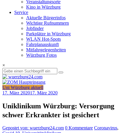
Veranstaltungsorte
Kino in Würzburg
Service
Aktuelle Bürgerinfos
Wichtige Rufnummern
Jobfinder
Parkplätze in Würzburg
WLAN Hot-Spots
Fahrplanauskunft
Mitfahrgelegenheiten
Würzburg Fotos
×
Uni Würzburg aktuell
17. März 2020
17. März 2020
Uniklinikum Würzburg: Versorgung
schwer Erkrankter ist gesichert
Gepostet von: wuerzburg24.com
0 Kommentare
Coronavirus
,