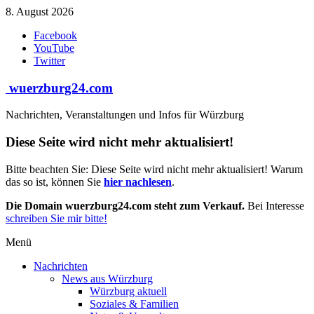
Zum
8. August 2026
Inhalt
Facebook
springen
YouTube
Twitter
wuerzburg24.com
Nachrichten, Veranstaltungen und Infos für Würzburg
Diese Seite wird nicht mehr aktualisiert!
Bitte beachten Sie: Diese Seite wird nicht mehr aktualisiert! Warum
das so ist, können Sie
hier nachlesen
.
Die Domain wuerzburg24.com steht zum Verkauf.
Bei Interesse
schreiben Sie mir bitte!
Menü
Nachrichten
News aus Würzburg
Würzburg aktuell
Soziales & Familien