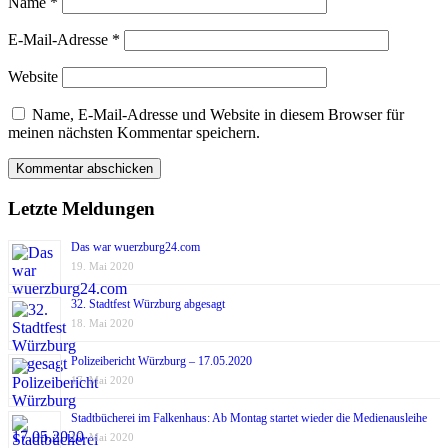
Name
*
E-Mail-Adresse
*
Website
Name, E-Mail-Adresse und Website in diesem Browser für
meinen nächsten Kommentar speichern.
Letzte Meldungen
Das war wuerzburg24.com
19. Mai 2020
32. Stadtfest Würzburg abgesagt
18. Mai 2020
Polizeibericht Würzburg – 17.05.2020
17. Mai 2020
Stadtbücherei im Falkenhaus: Ab Montag startet wieder die Medienausleihe
17. Mai 2020