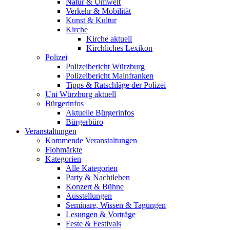
Natur & Umwelt
Verkehr & Mobilität
Kunst & Kultur
Kirche
Kirche aktuell
Kirchliches Lexikon
Polizei
Polizeibericht Würzburg
Polizeibericht Mainfranken
Tipps & Ratschläge der Polizei
Uni Würzburg aktuell
Bürgerinfos
Aktuelle Bürgerinfos
Bürgerbüro
Veranstaltungen
Kommende Veranstaltungen
Flohmärkte
Kategorien
Alle Kategorien
Party & Nachtleben
Konzert & Bühne
Ausstellungen
Seminare, Wissen & Tagungen
Lesungen & Vorträge
Feste & Festivals