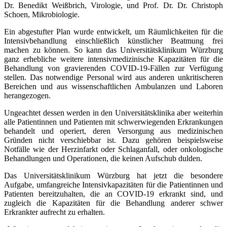
Dr. Benedikt Weißbrich, Virologie, und Prof. Dr. Dr. Christoph
Schoen, Mikrobiologie.
Ein abgestufter Plan wurde entwickelt, um Räumlichkeiten für die
Intensivbehandlung einschließlich künstlicher Beatmung frei
machen zu können. So kann das Universitätsklinikum Würzburg
ganz erhebliche weitere intensivmedizinische Kapazitäten für die
Behandlung von gravierenden COVID-19-Fällen zur Verfügung
stellen. Das notwendige Personal wird aus anderen unkritischeren
Bereichen und aus wissenschaftlichen Ambulanzen und Laboren
herangezogen.
Ungeachtet dessen werden in den Universitätsklinika aber weiterhin
alle Patientinnen und Patienten mit schwerwiegenden Erkrankungen
behandelt und operiert, deren Versorgung aus medizinischen
Gründen nicht verschiebbar ist. Dazu gehören beispielsweise
Notfälle wie der Herzinfarkt oder Schlaganfall, oder onkologische
Behandlungen und Operationen, die keinen Aufschub dulden.
Das Universitätsklinikum Würzburg hat jetzt die besondere
Aufgabe, umfangreiche Intensivkapazitäten für die Patientinnen und
Patienten bereitzuhalten, die an COVID-19 erkrankt sind, und
zugleich die Kapazitäten für die Behandlung anderer schwer
Erkrankter aufrecht zu erhalten.