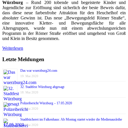
Würzburg
– Rund 200 tobende und begeisterte Kinder und
Jugendliche zur Eröffnung sind sicherlich der beste Beweis dafür,
dass diese neue farbenfrohe Attraktion für den Heuchelhof ein
absoluter Gewinn ist. Das neue „Bewegungsfeld Römer Straße“,
eine innovative Kletter- und Bewegungsfläche für alle
Altersgruppen, wurde nun mit einem abwechslungsreichen
Programm in der Römer Straße eröffnet und umgehend von Groß
und Klein in Besitz genommen.
Weiterlesen
Letzte Meldungen
Das war wuerzburg24.com
19. Mai 2020
32. Stadtfest Würzburg abgesagt
18. Mai 2020
Polizeibericht Würzburg – 17.05.2020
17. Mai 2020
Stadtbücherei im Falkenhaus: Ab Montag startet wieder die Medienausleihe
17. Mai 2020