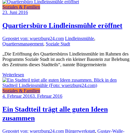
Soziales & Familien
23. Juni 2016
Quartiersbüro Lindleinsmühle eröffnet
Gepostet von: wuerzburg24.com
Lindleinsmühle
,
Quartiersmanagement
,
Soziale Stadt
„Die Eröffnung des Quartiersbüros Lindleinsmühle im Rahmen des
Programms Soziale Stadt ist auch ein kleiner Baustein zur Belebung
des Zentrums dieses Stadtteils“, nannte Bürgermeisterin
Weiterlesen
Soziales & Familien
4. Februar 2016
3. Februar 2016
Ein Stadtteil trägt alle guten Ideen
zusammen
Gepostet von: wuerzburg24.com
Bürgerwerkstatt
,
Gustav-Walle-