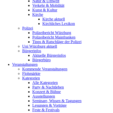
Natur & Umwelt
Verkehr & Mobilität
Kunst & Kultur
Kirche
Kirche aktuell
Kirchliches Lexikon
Polizei
Polizeibericht Würzburg
Polizeibericht Mainfranken
Tipps & Ratschläge der Polizei
Uni Würzburg aktuell
Bürgerinfos
Aktuelle Bürgerinfos
Bürgerbüro
Veranstaltungen
Kommende Veranstaltungen
Flohmärkte
Kategorien
Alle Kategorien
Party & Nachtleben
Konzert & Bühne
Ausstellungen
Seminare, Wissen & Tagungen
Lesungen & Vorträge
Feste & Festivals