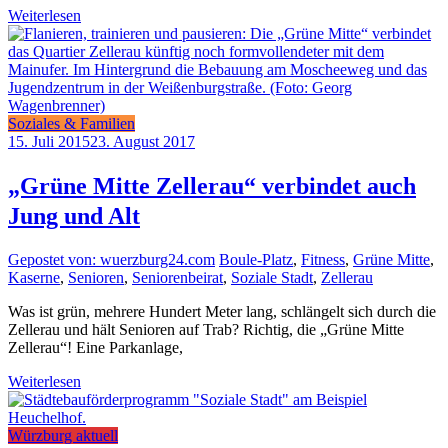
Weiterlesen
Soziales & Familien
15. Juli 2015
23. August 2017
„Grüne Mitte Zellerau“ verbindet auch
Jung und Alt
Gepostet von: wuerzburg24.com
Boule-Platz
,
Fitness
,
Grüne Mitte
,
Kaserne
,
Senioren
,
Seniorenbeirat
,
Soziale Stadt
,
Zellerau
Was ist grün, mehrere Hundert Meter lang, schlängelt sich durch die
Zellerau und hält Senioren auf Trab? Richtig, die „Grüne Mitte
Zellerau“! Eine Parkanlage,
Weiterlesen
Würzburg aktuell