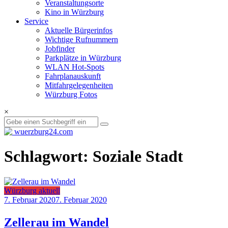
Veranstaltungsorte
Kino in Würzburg
Service
Aktuelle Bürgerinfos
Wichtige Rufnummern
Jobfinder
Parkplätze in Würzburg
WLAN Hot-Spots
Fahrplanauskunft
Mitfahrgelegenheiten
Würzburg Fotos
×
Schlagwort: Soziale Stadt
Würzburg aktuell
7. Februar 2020
7. Februar 2020
Zellerau im Wandel