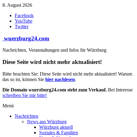
Zum
8. August 2026
Inhalt
Facebook
springen
YouTube
Twitter
wuerzburg24.com
Nachrichten, Veranstaltungen und Infos für Würzburg
Diese Seite wird nicht mehr aktualisiert!
Bitte beachten Sie: Diese Seite wird nicht mehr aktualisiert! Warum
das so ist, können Sie
hier nachlesen
.
Die Domain wuerzburg24.com steht zum Verkauf.
Bei Interesse
schreiben Sie mir bitte!
Menü
Nachrichten
News aus Würzburg
Würzburg aktuell
Soziales & Familien