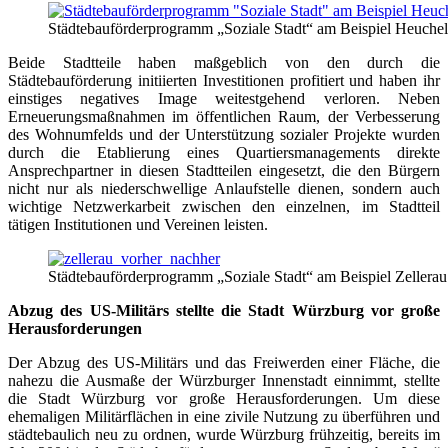
Städtebauförderprogramm „Soziale Stadt“ am Beispiel Heuchelh
Beide Stadtteile haben maßgeblich von den durch die
Städtebauförderung initiierten Investitionen profitiert und haben ihr
einstiges negatives Image weitestgehend verloren. Neben
Erneuerungsmaßnahmen im öffentlichen Raum, der Verbesserung
des Wohnumfelds und der Unterstützung sozialer Projekte wurden
durch die Etablierung eines Quartiersmanagements direkte
Ansprechpartner in diesen Stadtteilen eingesetzt, die den Bürgern
nicht nur als niederschwellige Anlaufstelle dienen, sondern auch
wichtige Netzwerkarbeit zwischen den einzelnen, im Stadtteil
tätigen Institutionen und Vereinen leisten.
Städtebauförderprogramm „Soziale Stadt“ am Beispiel Zellerau
Abzug des US-Militärs stellte die Stadt Würzburg vor große
Herausforderungen
Der Abzug des US-Militärs und das Freiwerden einer Fläche, die
nahezu die Ausmaße der Würzburger Innenstadt einnimmt, stellte
die Stadt Würzburg vor große Herausforderungen. Um diese
ehemaligen Militärflächen in eine zivile Nutzung zu überführen und
städtebaulich neu zu ordnen, wurde Würzburg frühzeitig, bereits im