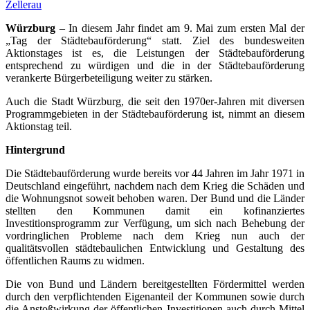
Zellerau
Würzburg
– In diesem Jahr findet am 9. Mai zum ersten Mal der
„Tag der Städtebauförderung“ statt. Ziel des bundesweiten
Aktionstages ist es, die Leistungen der Städtebauförderung
entsprechend zu würdigen und die in der Städtebauförderung
verankerte Bürgerbeteiligung weiter zu stärken.
Auch die Stadt Würzburg, die seit den 1970er-Jahren mit diversen
Programmgebieten in der Städtebauförderung ist, nimmt an diesem
Aktionstag teil.
Hintergrund
Die Städtebauförderung wurde bereits vor 44 Jahren im Jahr 1971 in
Deutschland eingeführt, nachdem nach dem Krieg die Schäden und
die Wohnungsnot soweit behoben waren. Der Bund und die Länder
stellten den Kommunen damit ein kofinanziertes
Investitionsprogramm zur Verfügung, um sich nach Behebung der
vordringlichen Probleme nach dem Krieg nun auch der
qualitätsvollen städtebaulichen Entwicklung und Gestaltung des
öffentlichen Raums zu widmen.
Die von Bund und Ländern bereitgestellten Fördermittel werden
durch den verpflichtenden Eigenanteil der Kommunen sowie durch
die Anstoßwirkung der öffentlichen Investitionen auch durch Mittel