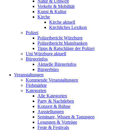
Natur & Umwelt
Verkehr & Mobilität
Kunst & Kultur
Kirche
Kirche aktuell
Kirchliches Lexikon
Polizei
Polizeibericht Würzburg
Polizeibericht Mainfranken
Tipps & Ratschläge der Polizei
Uni Würzburg aktuell
Bürgerinfos
Aktuelle Bürgerinfos
Bürgerbüro
Veranstaltungen
Kommende Veranstaltungen
Flohmärkte
Kategorien
Alle Kategorien
Party & Nachtleben
Konzert & Bühne
Ausstellungen
Seminare, Wissen & Tagungen
Lesungen & Vorträge
Feste & Festivals