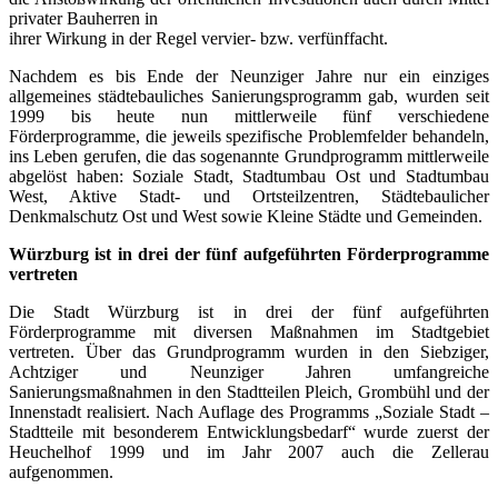
privater Bauherren in
ihrer Wirkung in der Regel vervier- bzw. verfünffacht.
Nachdem es bis Ende der Neunziger Jahre nur ein einziges
allgemeines städtebauliches Sanierungsprogramm gab, wurden seit
1999 bis heute nun mittlerweile fünf verschiedene
Förderprogramme, die jeweils spezifische Problemfelder behandeln,
ins Leben gerufen, die das sogenannte Grundprogramm mittlerweile
abgelöst haben: Soziale Stadt, Stadtumbau Ost und Stadtumbau
West, Aktive Stadt- und Ortsteilzentren, Städtebaulicher
Denkmalschutz Ost und West sowie Kleine Städte und Gemeinden.
Würzburg ist in drei der fünf aufgeführten Förderprogramme
vertreten
Die Stadt Würzburg ist in drei der fünf aufgeführten
Förderprogramme mit diversen Maßnahmen im Stadtgebiet
vertreten. Über das Grundprogramm wurden in den Siebziger,
Achtziger und Neunziger Jahren umfangreiche
Sanierungsmaßnahmen in den Stadtteilen Pleich, Grombühl und der
Innenstadt realisiert. Nach Auflage des Programms „Soziale Stadt –
Stadtteile mit besonderem Entwicklungsbedarf“ wurde zuerst der
Heuchelhof 1999 und im Jahr 2007 auch die Zellerau
aufgenommen.