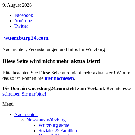
Zum
9. August 2026
Inhalt
Facebook
springen
YouTube
Twitter
wuerzburg24.com
Nachrichten, Veranstaltungen und Infos für Würzburg
Diese Seite wird nicht mehr aktualisiert!
Bitte beachten Sie: Diese Seite wird nicht mehr aktualisiert! Warum
das so ist, können Sie
hier nachlesen
.
Die Domain wuerzburg24.com steht zum Verkauf.
Bei Interesse
schreiben Sie mir bitte!
Menü
Nachrichten
News aus Würzburg
Würzburg aktuell
Soziales & Familien