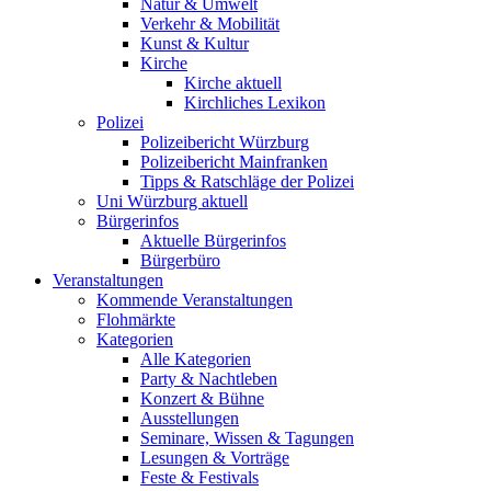
Natur & Umwelt
Verkehr & Mobilität
Kunst & Kultur
Kirche
Kirche aktuell
Kirchliches Lexikon
Polizei
Polizeibericht Würzburg
Polizeibericht Mainfranken
Tipps & Ratschläge der Polizei
Uni Würzburg aktuell
Bürgerinfos
Aktuelle Bürgerinfos
Bürgerbüro
Veranstaltungen
Kommende Veranstaltungen
Flohmärkte
Kategorien
Alle Kategorien
Party & Nachtleben
Konzert & Bühne
Ausstellungen
Seminare, Wissen & Tagungen
Lesungen & Vorträge
Feste & Festivals