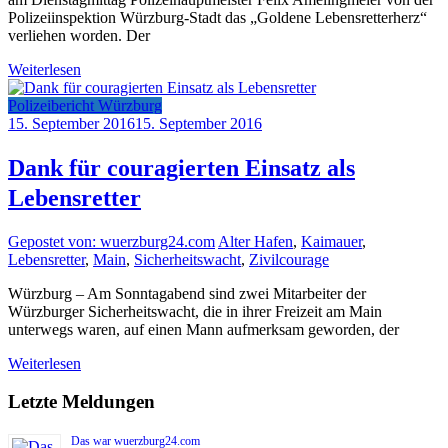
Polizeiinspektion Würzburg-Stadt das „Goldene Lebensretterherz“
verliehen worden. Der
Weiterlesen
Polizeibericht Würzburg
15. September 2016
15. September 2016
Dank für couragierten Einsatz als
Lebensretter
Gepostet von: wuerzburg24.com
Alter Hafen
,
Kaimauer
,
Lebensretter
,
Main
,
Sicherheitswacht
,
Zivilcourage
Würzburg – Am Sonntagabend sind zwei Mitarbeiter der
Würzburger Sicherheitswacht, die in ihrer Freizeit am Main
unterwegs waren, auf einen Mann aufmerksam geworden, der
Weiterlesen
Letzte Meldungen
Das war wuerzburg24.com