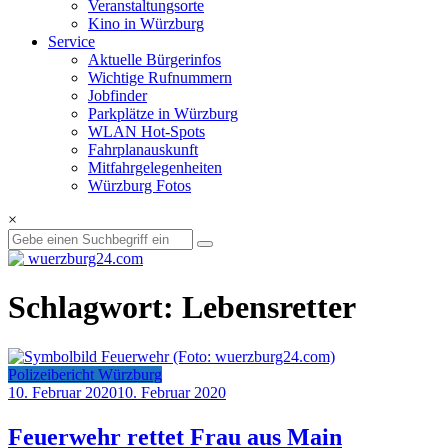
Veranstaltungsorte
Kino in Würzburg
Service
Aktuelle Bürgerinfos
Wichtige Rufnummern
Jobfinder
Parkplätze in Würzburg
WLAN Hot-Spots
Fahrplanauskunft
Mitfahrgelegenheiten
Würzburg Fotos
×
Schlagwort: Lebensretter
Polizeibericht Würzburg
10. Februar 2020
10. Februar 2020
Feuerwehr rettet Frau aus Main