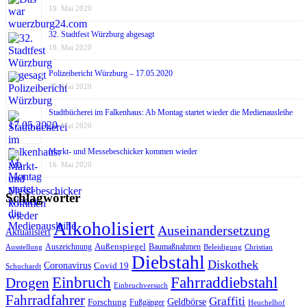
19. Mai 2020
32. Stadtfest Würzburg abgesagt
18. Mai 2020
Polizeibericht Würzburg – 17.05.2020
17. Mai 2020
Stadtbücherei im Falkenhaus: Ab Montag startet wieder die Medienausleihe
17. Mai 2020
Markt- und Messebeschicker kommen wieder
16. Mai 2020
Schlagwörter
Alkoholisiert
Auseinandersetzung
Aktualisiert
Außenspiegel
Auszeichnung
Baumaßnahmen
Ausstellung
Beleidigung
Christian
Diebstahl
Diskothek
Coronavirus
Covid 19
Schuchardt
Fahrraddiebstahl
Einbruch
Drogen
Einbruchversuch
Fahrradfahrer
Graffiti
Geldbörse
Forschung
Fußgänger
Heuchelhof