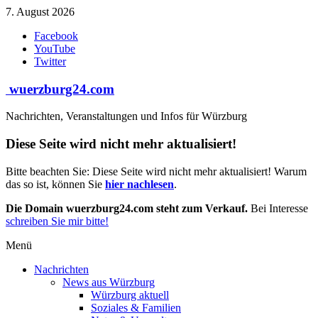
Zum
7. August 2026
Inhalt
Facebook
springen
YouTube
Twitter
wuerzburg24.com
Nachrichten, Veranstaltungen und Infos für Würzburg
Diese Seite wird nicht mehr aktualisiert!
Bitte beachten Sie: Diese Seite wird nicht mehr aktualisiert! Warum
das so ist, können Sie
hier nachlesen
.
Die Domain wuerzburg24.com steht zum Verkauf.
Bei Interesse
schreiben Sie mir bitte!
Menü
Nachrichten
News aus Würzburg
Würzburg aktuell
Soziales & Familien