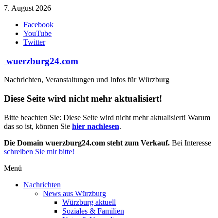
Zum
7. August 2026
Inhalt
Facebook
springen
YouTube
Twitter
wuerzburg24.com
Nachrichten, Veranstaltungen und Infos für Würzburg
Diese Seite wird nicht mehr aktualisiert!
Bitte beachten Sie: Diese Seite wird nicht mehr aktualisiert! Warum
das so ist, können Sie
hier nachlesen
.
Die Domain wuerzburg24.com steht zum Verkauf.
Bei Interesse
schreiben Sie mir bitte!
Menü
Nachrichten
News aus Würzburg
Würzburg aktuell
Soziales & Familien