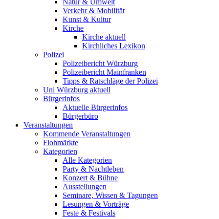
Natur & Umwelt
Verkehr & Mobilität
Kunst & Kultur
Kirche
Kirche aktuell
Kirchliches Lexikon
Polizei
Polizeibericht Würzburg
Polizeibericht Mainfranken
Tipps & Ratschläge der Polizei
Uni Würzburg aktuell
Bürgerinfos
Aktuelle Bürgerinfos
Bürgerbüro
Veranstaltungen
Kommende Veranstaltungen
Flohmärkte
Kategorien
Alle Kategorien
Party & Nachtleben
Konzert & Bühne
Ausstellungen
Seminare, Wissen & Tagungen
Lesungen & Vorträge
Feste & Festivals