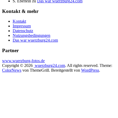
S. Eberlein
zu
Das war wuerzburg24.com
Kontakt & mehr
Kontakt
Impressum
Datenschutz
Nutzungsbedingungen
Das war wuerzburg24.com
Partner
www.wuerzburg-fotos.de
Copyright © 2026
wuerzburg24.com
. All rights reserved. Theme:
ColorNews
von ThemeGrill. Bereitgestellt von
WordPress
.