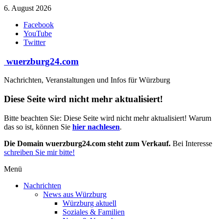
Zum
6. August 2026
Inhalt
Facebook
springen
YouTube
Twitter
wuerzburg24.com
Nachrichten, Veranstaltungen und Infos für Würzburg
Diese Seite wird nicht mehr aktualisiert!
Bitte beachten Sie: Diese Seite wird nicht mehr aktualisiert! Warum
das so ist, können Sie
hier nachlesen
.
Die Domain wuerzburg24.com steht zum Verkauf.
Bei Interesse
schreiben Sie mir bitte!
Menü
Nachrichten
News aus Würzburg
Würzburg aktuell
Soziales & Familien