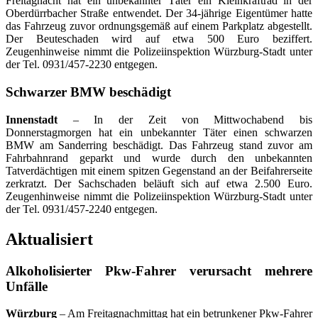
Freitagnacht hat ein unbekannter Täter ein Kleinkraftrad in der
Oberdürrbacher Straße entwendet. Der 34-jährige Eigentümer hatte
das Fahrzeug zuvor ordnungsgemäß auf einem Parkplatz abgestellt.
Der Beuteschaden wird auf etwa 500 Euro beziffert.
Zeugenhinweise nimmt die Polizeiinspektion Würzburg-Stadt unter
der Tel. 0931/457-2230 entgegen.
Schwarzer BMW beschädigt
Innenstadt
– In der Zeit von Mittwochabend bis
Donnerstagmorgen hat ein unbekannter Täter einen schwarzen
BMW am Sanderring beschädigt. Das Fahrzeug stand zuvor am
Fahrbahnrand geparkt und wurde durch den unbekannten
Tatverdächtigen mit einem spitzen Gegenstand an der Beifahrerseite
zerkratzt. Der Sachschaden beläuft sich auf etwa 2.500 Euro.
Zeugenhinweise nimmt die Polizeiinspektion Würzburg-Stadt unter
der Tel. 0931/457-2240 entgegen.
Aktualisiert
Alkoholisierter Pkw-Fahrer verursacht mehrere
Unfälle
Würzburg
– Am Freitagnachmittag hat ein betrunkener Pkw-Fahrer