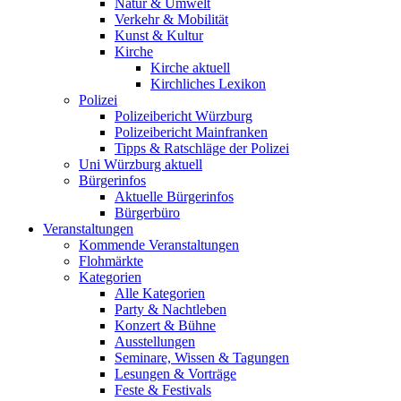
Natur & Umwelt
Verkehr & Mobilität
Kunst & Kultur
Kirche
Kirche aktuell
Kirchliches Lexikon
Polizei
Polizeibericht Würzburg
Polizeibericht Mainfranken
Tipps & Ratschläge der Polizei
Uni Würzburg aktuell
Bürgerinfos
Aktuelle Bürgerinfos
Bürgerbüro
Veranstaltungen
Kommende Veranstaltungen
Flohmärkte
Kategorien
Alle Kategorien
Party & Nachtleben
Konzert & Bühne
Ausstellungen
Seminare, Wissen & Tagungen
Lesungen & Vorträge
Feste & Festivals