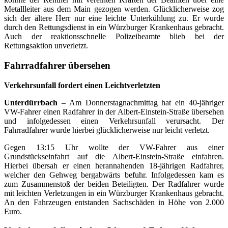
Metallleiter aus dem Main gezogen werden. Glücklicherweise zog
sich der ältere Herr nur eine leichte Unterkühlung zu. Er wurde
durch den Rettungsdienst in ein Würzburger Krankenhaus gebracht.
Auch der reaktionsschnelle Polizeibeamte blieb bei der
Rettungsaktion unverletzt.
Fahrradfahrer übersehen
Verkehrsunfall fordert einen Leichtverletzten
Unterdürrbach
– Am Donnerstagnachmittag hat ein 40-jähriger
VW-Fahrer einen Radfahrer in der Albert-Einstein-Straße übersehen
und infolgedessen einen Verkehrsunfall verursacht. Der
Fahrradfahrer wurde hierbei glücklicherweise nur leicht verletzt.
Gegen 13:15 Uhr wollte der VW-Fahrer aus einer
Grundstückseinfahrt auf die Albert-Einstein-Straße einfahren.
Hierbei übersah er einen herannahenden 18-jährigen Radfahrer,
welcher den Gehweg bergabwärts befuhr. Infolgedessen kam es
zum Zusammenstoß der beiden Beteiligten. Der Radfahrer wurde
mit leichten Verletzungen in ein Würzburger Krankenhaus gebracht.
An den Fahrzeugen entstanden Sachschäden in Höhe von 2.000
Euro.