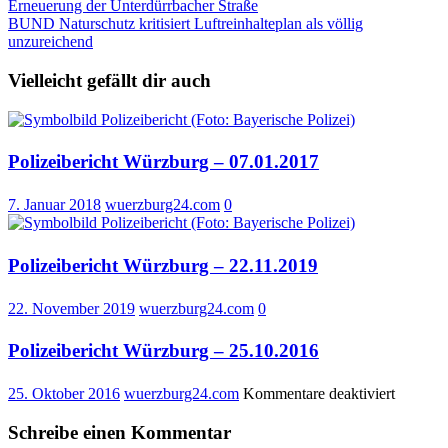
Beitragsnavigation
Erneuerung der Unterdürrbacher Straße
BUND Naturschutz kritisiert Luftreinhalteplan als völlig
unzureichend
Vielleicht gefällt dir auch
Polizeibericht Würzburg – 07.01.2017
7. Januar 2018
wuerzburg24.com
0
Polizeibericht Würzburg – 22.11.2019
22. November 2019
wuerzburg24.com
0
Polizeibericht Würzburg – 25.10.2016
für
25. Oktober 2016
wuerzburg24.com
Kommentare deaktiviert
Polizeib
Würzbu
Schreibe einen Kommentar
–