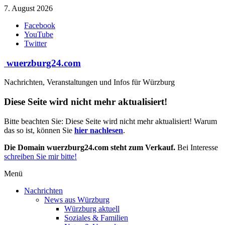
Zum
7. August 2026
Inhalt
Facebook
springen
YouTube
Twitter
wuerzburg24.com
Nachrichten, Veranstaltungen und Infos für Würzburg
Diese Seite wird nicht mehr aktualisiert!
Bitte beachten Sie: Diese Seite wird nicht mehr aktualisiert! Warum
das so ist, können Sie
hier nachlesen
.
Die Domain wuerzburg24.com steht zum Verkauf.
Bei Interesse
schreiben Sie mir bitte!
Menü
Nachrichten
News aus Würzburg
Würzburg aktuell
Soziales & Familien