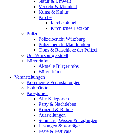
Natur & Umwelt
Verkehr & Mobilität
Kunst & Kultur
Kirche
Kirche aktuell
Kirchliches Lexikon
Polizei
Polizeibericht Würzburg
Polizeibericht Mainfranken
Tipps & Ratschläge der Polizei
Uni Würzburg aktuell
Bürgerinfos
Aktuelle Bürgerinfos
Bürgerbüro
Veranstaltungen
Kommende Veranstaltungen
Flohmärkte
Kategorien
Alle Kategorien
Party & Nachtleben
Konzert & Bühne
Ausstellungen
Seminare, Wissen & Tagungen
Lesungen & Vorträge
Feste & Festivals