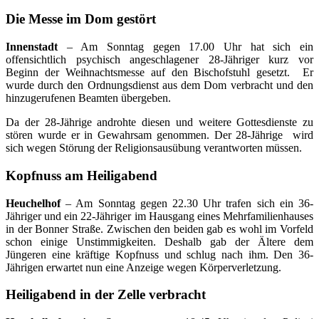
Die Messe im Dom gestört
Innenstadt
– Am Sonntag gegen 17.00 Uhr hat sich ein
offensichtlich psychisch angeschlagener 28-Jähriger kurz vor
Beginn der Weihnachtsmesse auf den Bischofstuhl gesetzt. Er
wurde durch den Ordnungsdienst aus dem Dom verbracht und den
hinzugerufenen Beamten übergeben.
Da der 28-Jährige androhte diesen und weitere Gottesdienste zu
stören wurde er in Gewahrsam genommen. Der 28-Jährige wird
sich wegen Störung der Religionsausübung verantworten müssen.
Kopfnuss am Heiligabend
Heuchelhof
– Am Sonntag gegen 22.30 Uhr trafen sich ein 36-
Jähriger und ein 22-Jähriger im Hausgang eines Mehrfamilienhauses
in der Bonner Straße. Zwischen den beiden gab es wohl im Vorfeld
schon einige Unstimmigkeiten. Deshalb gab der Ältere dem
Jüngeren eine kräftige Kopfnuss und schlug nach ihm. Den 36-
Jährigen erwartet nun eine Anzeige wegen Körperverletzung.
Heiligabend in der Zelle verbracht