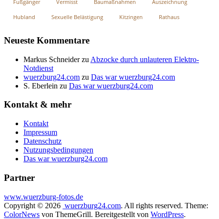
Fußgänger
Vermisst
Baumaßnahmen
Auszeichnung
Hubland
Sexuelle Belästigung
Kitzingen
Rathaus
Neueste Kommentare
Markus Schneider
zu
Abzocke durch unlauteren Elektro-
Notdienst
wuerzburg24.com
zu
Das war wuerzburg24.com
S. Eberlein
zu
Das war wuerzburg24.com
Kontakt & mehr
Kontakt
Impressum
Datenschutz
Nutzungsbedingungen
Das war wuerzburg24.com
Partner
www.wuerzburg-fotos.de
Copyright © 2026
wuerzburg24.com
. All rights reserved. Theme:
ColorNews
von ThemeGrill. Bereitgestellt von
WordPress
.