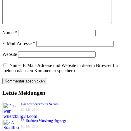
Name
*
E-Mail-Adresse
*
Website
Name, E-Mail-Adresse und Website in diesem Browser für
meinen nächsten Kommentar speichern.
Letzte Meldungen
Das war wuerzburg24.com
19. Mai 2020
32. Stadtfest Würzburg abgesagt
18. Mai 2020