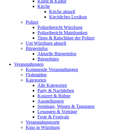
Kunst & Kultur
Kirche
Kirche aktuell
Kirchliches Lexikon
Polizei
Polizeibericht Würzburg
Polizeibericht Mainfranken
Tipps & Ratschläge der Polizei
Uni Würzburg aktuell
Bürgerinfos
Aktuelle Bürgerinfos
Bürgerbüro
Veranstaltungen
Kommende Veranstaltungen
Flohmärkte
Kategorien
Alle Kategorien
Party & Nachtleben
Konzert & Bühne
Ausstellungen
Seminare, Wissen & Tagungen
Lesungen & Vorträge
Feste & Festivals
Veranstaltungsorte
Kino in Würzburg