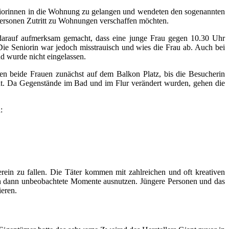
niorinnen in die Wohnung zu gelangen und wendeten den sogenannten
 Personen Zutritt zu Wohnungen verschaffen möchten.
darauf aufmerksam gemacht, dass eine junge Frau gegen 10.30 Uhr
 Die Seniorin war jedoch misstrauisch und wies die Frau ab. Auch bei
d wurde nicht eingelassen.
men beide Frauen zunächst auf dem Balkon Platz, bis die Besucherin
ent. Da Gegenstände im Bad und im Flur verändert wurden, gehen die
:
rein zu fallen. Die Täter kommen mit zahlreichen und oft kreativen
en dann unbeobachtete Momente ausnutzen. Jüngere Personen und das
ieren.