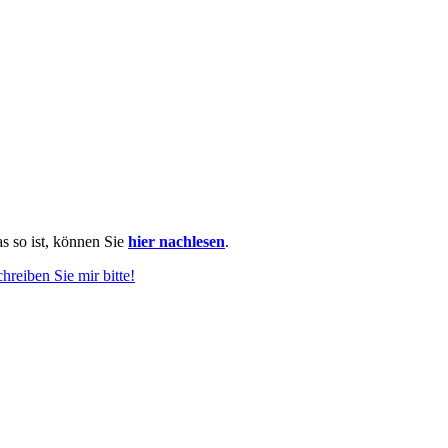
as so ist, können Sie
hier nachlesen
.
chreiben Sie mir bitte!