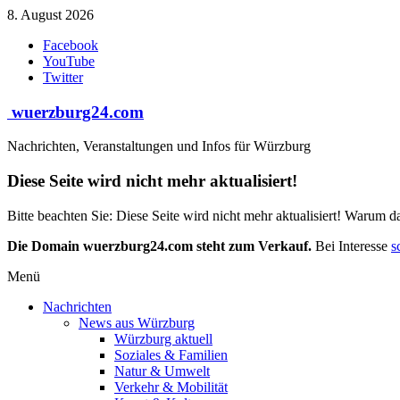
Zum
8. August 2026
Inhalt
Facebook
springen
YouTube
Twitter
wuerzburg24.com
Nachrichten, Veranstaltungen und Infos für Würzburg
Diese Seite wird nicht mehr aktualisiert!
Bitte beachten Sie: Diese Seite wird nicht mehr aktualisiert! Warum d
Die Domain wuerzburg24.com steht zum Verkauf.
Bei Interesse
s
Menü
Nachrichten
News aus Würzburg
Würzburg aktuell
Soziales & Familien
Natur & Umwelt
Verkehr & Mobilität