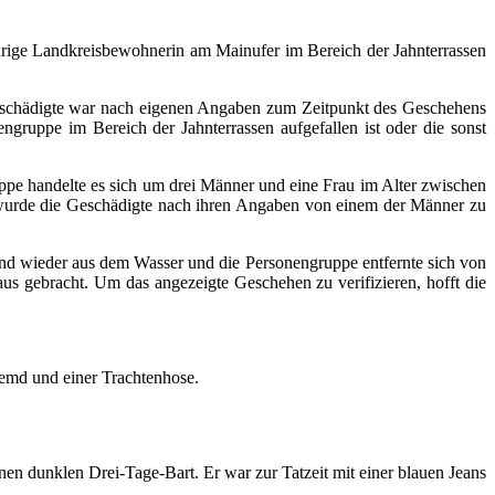
hrige Landkreisbewohnerin am Mainufer im Bereich der Jahnterrassen
eschädigte war nach eigenen Angaben zum Zeitpunkt des Geschehens
ngruppe im Bereich der Jahnterrassen aufgefallen ist oder die sonst
uppe handelte es sich um drei Männer und eine Frau im Alter zwischen
g wurde die Geschädigte nach ihren Angaben von einem der Männer zu
end wieder aus dem Wasser und die Personengruppe entfernte sich von
us gebracht. Um das angezeigte Geschehen zu verifizieren, hofft die
 Hemd und einer Trachtenhose.
nen dunklen Drei-Tage-Bart. Er war zur Tatzeit mit einer blauen Jeans