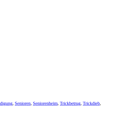
digung
,
Senioren
,
Seniorenheim
,
Trickbetrug
,
Trickdieb
,