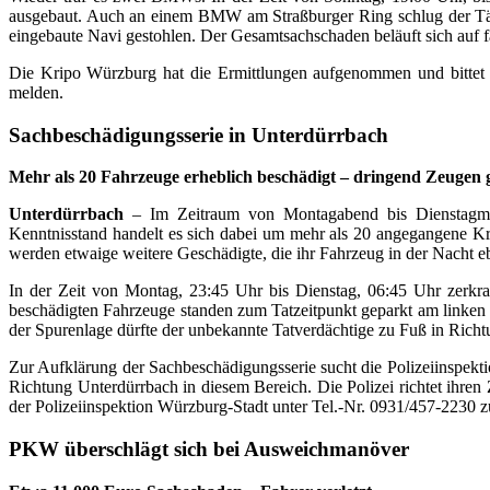
ausgebaut. Auch an einem BMW am Straßburger Ring schlug der Täter
eingebaute Navi gestohlen. Der Gesamtsachschaden beläuft sich auf fa
Die Kripo Würzburg hat die Ermittlungen aufgenommen und bittet 
melden.
Sachbeschädigungsserie in Unterdürrbach
Mehr als 20 Fahrzeuge erheblich beschädigt – dringend Zeugen 
Unterdürrbach
– Im Zeitraum von Montagabend bis Dienstagmorg
Kenntnisstand handelt es sich dabei um mehr als 20 angegangene K
werden etwaige weitere Geschädigte, die ihr Fahrzeug in der Nacht ebe
In der Zeit von Montag, 23:45 Uhr bis Dienstag, 06:45 Uhr zerkra
beschädigten Fahrzeuge standen zum Tatzeitpunkt geparkt am linke
der Spurenlage dürfte der unbekannte Tatverdächtige zu Fuß in Rich
Zur Aufklärung der Sachbeschädigungsserie sucht die Polizeiinspekt
Richtung Unterdürrbach in diesem Bereich. Die Polizei richtet ihren
der Polizeiinspektion Würzburg-Stadt unter Tel.-Nr. 0931/457-2230 
PKW überschlägt sich bei Ausweichmanöver