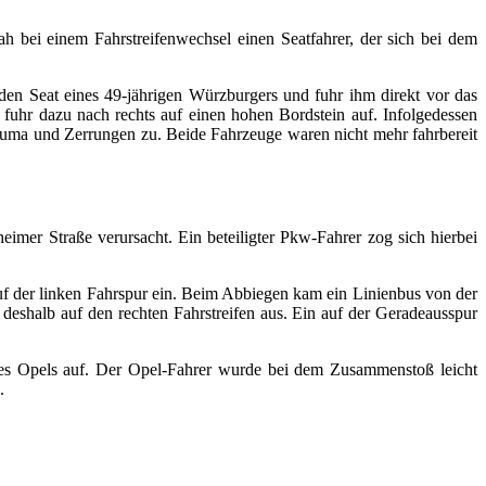
ah bei einem Fahrstreifenwechsel einen Seatfahrer, der sich bei dem
den Seat eines 49-jährigen Würzburgers und fuhr ihm direkt vor das
uhr dazu nach rechts auf einen hohen Bordstein auf. Infolgedessen
auma und Zerrungen zu. Beide Fahrzeuge waren nicht mehr fahrbereit
imer Straße verursacht. Ein beteiligter Pkw-Fahrer zog sich hierbei
uf der linken Fahrspur ein. Beim Abbiegen kam ein Linienbus von der
deshalb auf den rechten Fahrstreifen aus. Ein auf der Geradeausspur
des Opels auf. Der Opel-Fahrer wurde bei dem Zusammenstoß leicht
o.