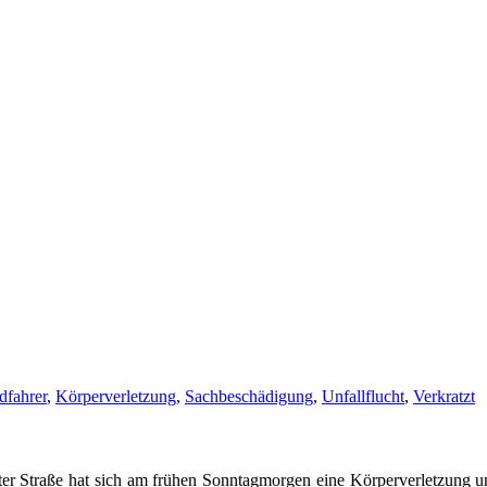
dfahrer
,
Körperverletzung
,
Sachbeschädigung
,
Unfallflucht
,
Verkratzt
er Straße hat sich am frühen Sonntagmorgen eine Körperverletzung unt