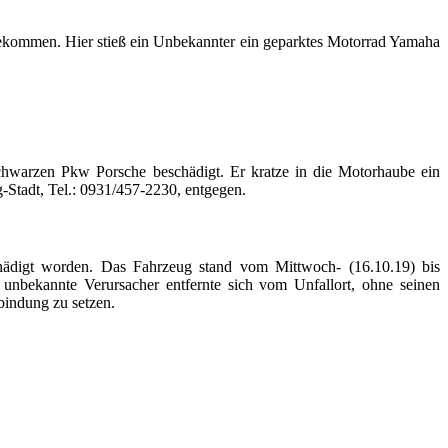
gekommen. Hier stieß ein Unbekannter ein geparktes Motorrad Yamaha
chwarzen Pkw Porsche beschädigt. Er kratze in die Motorhaube ein
-Stadt, Tel.: 0931/457-2230, entgegen.
hädigt worden. Das Fahrzeug stand vom Mittwoch- (16.10.19) bis
 unbekannte Verursacher entfernte sich vom Unfallort, ohne seinen
bindung zu setzen.