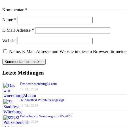
Kommentar
*
Name
*
E-Mail-Adresse
*
Website
Name, E-Mail-Adresse und Website in diesem Browser für meine
Letzte Meldungen
Das war wuerzburg24.com
19. Mai 2020
32. Stadtfest Würzburg abgesagt
18. Mai 2020
Polizeibericht Würzburg – 17.05.2020
17. Mai 2020