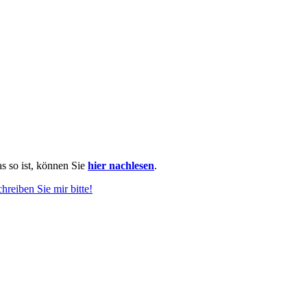
as so ist, können Sie
hier nachlesen
.
chreiben Sie mir bitte!