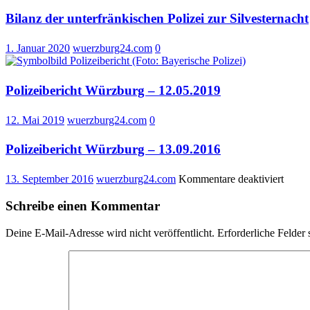
Bilanz der unterfränkischen Polizei zur Silvesternacht
1. Januar 2020
wuerzburg24.com
0
Polizeibericht Würzburg – 12.05.2019
12. Mai 2019
wuerzburg24.com
0
Polizeibericht Würzburg – 13.09.2016
für
13. September 2016
wuerzburg24.com
Kommentare deaktiviert
Polize
Würz
Schreibe einen Kommentar
–
13.09
Deine E-Mail-Adresse wird nicht veröffentlicht.
Erforderliche Felder 