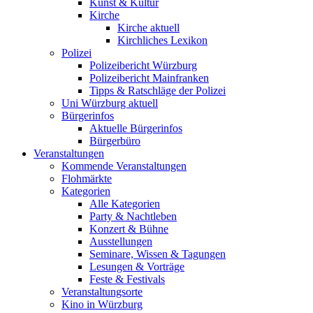
Kunst & Kultur
Kirche
Kirche aktuell
Kirchliches Lexikon
Polizei
Polizeibericht Würzburg
Polizeibericht Mainfranken
Tipps & Ratschläge der Polizei
Uni Würzburg aktuell
Bürgerinfos
Aktuelle Bürgerinfos
Bürgerbüro
Veranstaltungen
Kommende Veranstaltungen
Flohmärkte
Kategorien
Alle Kategorien
Party & Nachtleben
Konzert & Bühne
Ausstellungen
Seminare, Wissen & Tagungen
Lesungen & Vorträge
Feste & Festivals
Veranstaltungsorte
Kino in Würzburg