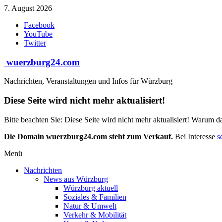
Zum
7. August 2026
Inhalt
Facebook
springen
YouTube
Twitter
wuerzburg24.com
Nachrichten, Veranstaltungen und Infos für Würzburg
Diese Seite wird nicht mehr aktualisiert!
Bitte beachten Sie: Diese Seite wird nicht mehr aktualisiert! Warum d
Die Domain wuerzburg24.com steht zum Verkauf.
Bei Interesse
s
Menü
Nachrichten
News aus Würzburg
Würzburg aktuell
Soziales & Familien
Natur & Umwelt
Verkehr & Mobilität