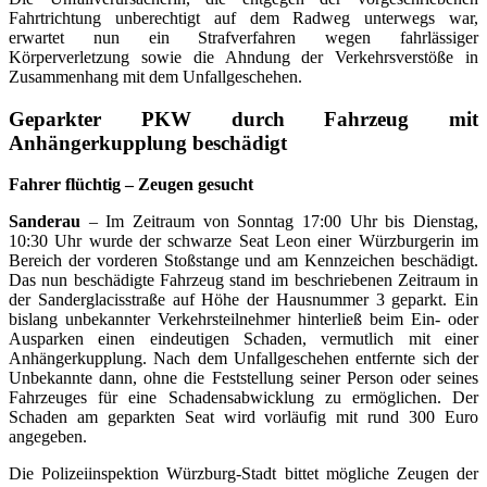
Fahrtrichtung unberechtigt auf dem Radweg unterwegs war,
erwartet nun ein Strafverfahren wegen fahrlässiger
Körperverletzung sowie die Ahndung der Verkehrsverstöße in
Zusammenhang mit dem Unfallgeschehen.
Geparkter PKW durch Fahrzeug mit
Anhängerkupplung beschädigt
Fahrer flüchtig – Zeugen gesucht
Sanderau
– Im Zeitraum von Sonntag 17:00 Uhr bis Dienstag,
10:30 Uhr wurde der schwarze Seat Leon einer Würzburgerin im
Bereich der vorderen Stoßstange und am Kennzeichen beschädigt.
Das nun beschädigte Fahrzeug stand im beschriebenen Zeitraum in
der Sanderglacisstraße auf Höhe der Hausnummer 3 geparkt. Ein
bislang unbekannter Verkehrsteilnehmer hinterließ beim Ein- oder
Ausparken einen eindeutigen Schaden, vermutlich mit einer
Anhängerkupplung. Nach dem Unfallgeschehen entfernte sich der
Unbekannte dann, ohne die Feststellung seiner Person oder seines
Fahrzeuges für eine Schadensabwicklung zu ermöglichen. Der
Schaden am geparkten Seat wird vorläufig mit rund 300 Euro
angegeben.
Die Polizeiinspektion Würzburg-Stadt bittet mögliche Zeugen der