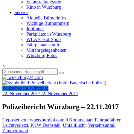
Veranstaltungsorte
Kino in Würzburg
Service
Aktuelle Bürgerinfos
Wichtige Rufnummern
Jobfinder
Parkplätze in Würzburg
WLAN Hot-Spots
Fahrplanauskunft
Mitfahrgelegenheiten
Würzburg Fotos
×
Polizeibericht Würzburg
22. November 2017
22. November 2017
Polizeibericht Würzburg – 22.11.2017
Gepostet von: wuerzburg24.com
0 Kommentare
Fahrradfahrer
,
Leichtverletzt
,
PKW-Diebstahl
,
Unfallflucht
,
Verkehrsunfall
,
Zimmerbrand