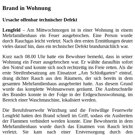
Brand in Wohnung
Ursache offenbar technischer Defekt
Lengfeld
– Am Mittwochmorgen ist in einer Wohnung in einem
Mehrfamilienhaus ein Feuer ausgebrochen. Eine Person wurde
durch Rauchgas leicht verletzt. Nach den ersten Ermittlungen deutet
vieles darauf hin, dass ein technischer Defekt brandursächlich war.
Kurz nach 08.00 Uhr hatte ein Bewohner bemerkt, dass in seiner
Wohnung ein Feuer ausgebrochen war. Er wählte daraufhin sofort
den Notruf und konnte sich noch rechtzeitig ins Freie retten. Als die
erste Streifenbesatzung am Einsatzort „Am Schloßgarten“ eintraf,
drang dichter Rauch aus den Räumern, der sich bereits in dem
gesamten Mehrfamilienhaus ausgebreitet hatte. Aus diesem Grund
wurde das komplette Wohnanwesen geräumt. Die Ausbruchstelle
des Brandes konnte in der Folge in der Erdgeschosswohnung, im
Bereich einer Waschmaschine, lokalisiert werden.
Die Berufsfeuerwehr Würzburg und die Freiwillige Feuerwehr
Lengfeld hatten den Brand schnell im Griff, sodass ein Ausbreiten
der Flammen verhindert werden konnte. Eine Bewohnerin in dem
Mehrfamilienhaus wurde durch das Einatmen von Rauch leicht
verletzt. Sie kam nach einer Erstversorgung durch den