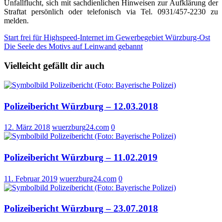
Unfallflucht, sich mit sachdienlichen Hinweisen zur Aufklärung der
Straftat persönlich oder telefonisch via Tel. 0931/457-2230 zu
melden.
Beitragsnavigation
Start frei für Highspeed-Internet im Gewerbegebiet Würzburg-Ost
Die Seele des Motivs auf Leinwand gebannt
Vielleicht gefällt dir auch
Polizeibericht Würzburg – 12.03.2018
12. März 2018
wuerzburg24.com
0
Polizeibericht Würzburg – 11.02.2019
11. Februar 2019
wuerzburg24.com
0
Polizeibericht Würzburg – 23.07.2018