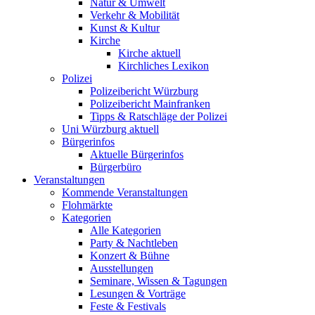
Natur & Umwelt
Verkehr & Mobilität
Kunst & Kultur
Kirche
Kirche aktuell
Kirchliches Lexikon
Polizei
Polizeibericht Würzburg
Polizeibericht Mainfranken
Tipps & Ratschläge der Polizei
Uni Würzburg aktuell
Bürgerinfos
Aktuelle Bürgerinfos
Bürgerbüro
Veranstaltungen
Kommende Veranstaltungen
Flohmärkte
Kategorien
Alle Kategorien
Party & Nachtleben
Konzert & Bühne
Ausstellungen
Seminare, Wissen & Tagungen
Lesungen & Vorträge
Feste & Festivals