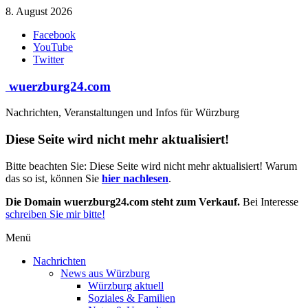
Zum
8. August 2026
Inhalt
Facebook
springen
YouTube
Twitter
wuerzburg24.com
Nachrichten, Veranstaltungen und Infos für Würzburg
Diese Seite wird nicht mehr aktualisiert!
Bitte beachten Sie: Diese Seite wird nicht mehr aktualisiert! Warum
das so ist, können Sie
hier nachlesen
.
Die Domain wuerzburg24.com steht zum Verkauf.
Bei Interesse
schreiben Sie mir bitte!
Menü
Nachrichten
News aus Würzburg
Würzburg aktuell
Soziales & Familien