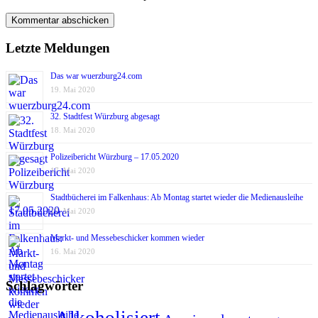
Letzte Meldungen
Das war wuerzburg24.com
19. Mai 2020
32. Stadtfest Würzburg abgesagt
18. Mai 2020
Polizeibericht Würzburg – 17.05.2020
17. Mai 2020
Stadtbücherei im Falkenhaus: Ab Montag startet wieder die Medienausleihe
17. Mai 2020
Markt- und Messebeschicker kommen wieder
16. Mai 2020
Schlagwörter
Alkoholisiert