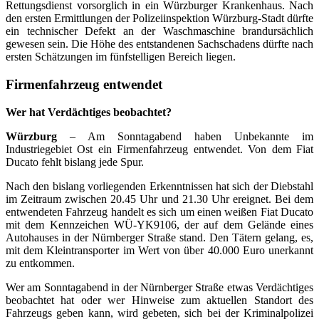
Rettungsdienst vorsorglich in ein Würzburger Krankenhaus. Nach
den ersten Ermittlungen der Polizeiinspektion Würzburg-Stadt dürfte
ein technischer Defekt an der Waschmaschine brandursächlich
gewesen sein. Die Höhe des entstandenen Sachschadens dürfte nach
ersten Schätzungen im fünfstelligen Bereich liegen.
Firmenfahrzeug entwendet
Wer hat Verdächtiges beobachtet?
Würzburg
– Am Sonntagabend haben Unbekannte im
Industriegebiet Ost ein Firmenfahrzeug entwendet. Von dem Fiat
Ducato fehlt bislang jede Spur.
Nach den bislang vorliegenden Erkenntnissen hat sich der Diebstahl
im Zeitraum zwischen 20.45 Uhr und 21.30 Uhr ereignet. Bei dem
entwendeten Fahrzeug handelt es sich um einen weißen Fiat Ducato
mit dem Kennzeichen WÜ-YK9106, der auf dem Gelände eines
Autohauses in der Nürnberger Straße stand. Den Tätern gelang, es,
mit dem Kleintransporter im Wert von über 40.000 Euro unerkannt
zu entkommen.
Wer am Sonntagabend in der Nürnberger Straße etwas Verdächtiges
beobachtet hat oder wer Hinweise zum aktuellen Standort des
Fahrzeugs geben kann, wird gebeten, sich bei der Kriminalpolizei