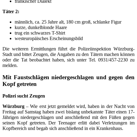
fränkischer Dialekt
Täter 2:
männlich, ca. 25 Jahre alt, 180 cm groß, schlanke Figur
kurze, dunkelblonde Haare
trug ein schwarzes T-Shirt
westeuropäisches Erscheinungsbild
Die weiteren Ermittlungen führt die Polizeiinspektion Würzburg-
Stadt und bittet Zeugen, die Angaben zu den Tätern machen können
oder die Tat beobachtet haben, sich unter Tel. 0931/457-2230 zu
melden.
Mit Faustschlägen niedergeschlagen und gegen den
Kopf getreten
Polizei sucht Zeugen
Würzburg
– Wie erst jetzt gemeldet wird, haben in der Nacht von
Freitag auf Samstag haben zwei bislang unbekannte Täter einen 17-
Jährigen niedergeschlagen und anschließend mit den Füßen gegen
seinen Kopf getreten. Der Teenager erlitt dabei Verletzungen im
Kopfbereich und begab sich anschließend in ein Krankenhaus.