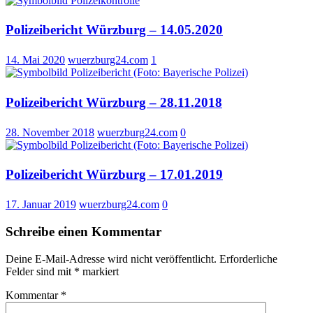
Polizeibericht Würzburg – 14.05.2020
14. Mai 2020
wuerzburg24.com
1
Polizeibericht Würzburg – 28.11.2018
28. November 2018
wuerzburg24.com
0
Polizeibericht Würzburg – 17.01.2019
17. Januar 2019
wuerzburg24.com
0
Schreibe einen Kommentar
Deine E-Mail-Adresse wird nicht veröffentlicht.
Erforderliche
Felder sind mit
*
markiert
Kommentar
*