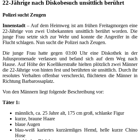
22-Jährige nach Diskobesuch unsittlich berührt
Polizei sucht Zeugen
Innenstadt
– Auf dem Heimweg ist am frühen Freitagmorgen eine
22-Jährige von zwei Unbekannten unsittlich berührt worden. Die
junge Frau setzte sich zur Wehr und konnte die Angreifer in die
Flucht schlagen. Nun sucht die Polizei nach Zeugen.
Die junge Frau hatte gegen 03:00 Uhr eine Diskothek in der
Juliuspromenade verlassen und befand sich auf dem Weg nach
Hause. Auf Höhe der Koellikerstraße hielten plötzlich zwei Männer
die 22-Jährige von hinten fest und berührten sie unsittlich. Durch ihr
resolutes Verhalten offenbar verschreckt, flüchteten die Männer in
Richtung Barbarossaplatz.
Von den Männern liegt folgende Beschreibung vor:
Täter 1:
männlich, ca. 25 Jahre alt, 175 cm groß, schlanke Figur
kurze, braune Haare
blaue Augen
blau-weiß kariertes kurzärmliges Hemd, helle kurze Chino
Hose