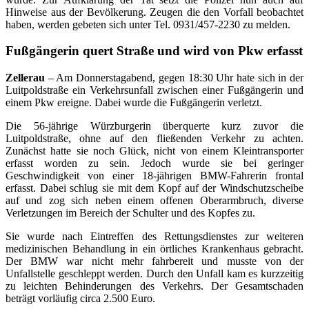
Hinweise aus der Bevölkerung. Zeugen die den Vorfall beobachtet
haben, werden gebeten sich unter Tel. 0931/457-2230 zu melden.
Fußgängerin quert Straße und wird von Pkw erfasst
Zellerau
– Am Donnerstagabend, gegen 18:30 Uhr hate sich in der
Luitpoldstraße ein Verkehrsunfall zwischen einer Fußgängerin und
einem Pkw ereigne. Dabei wurde die Fußgängerin verletzt.
Die 56-jährige Würzburgerin überquerte kurz zuvor die
Luitpoldstraße, ohne auf den fließenden Verkehr zu achten.
Zunächst hatte sie noch Glück, nicht von einem Kleintransporter
erfasst worden zu sein. Jedoch wurde sie bei geringer
Geschwindigkeit von einer 18-jährigen BMW-Fahrerin frontal
erfasst. Dabei schlug sie mit dem Kopf auf der Windschutzscheibe
auf und zog sich neben einem offenen Oberarmbruch, diverse
Verletzungen im Bereich der Schulter und des Kopfes zu.
Sie wurde nach Eintreffen des Rettungsdienstes zur weiteren
medizinischen Behandlung in ein örtliches Krankenhaus gebracht.
Der BMW war nicht mehr fahrbereit und musste von der
Unfallstelle geschleppt werden. Durch den Unfall kam es kurzzeitig
zu leichten Behinderungen des Verkehrs. Der Gesamtschaden
beträgt vorläufig circa 2.500 Euro.