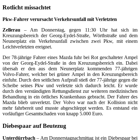
Rotlicht missachtet
Pkw-Fahrer verursacht Verkehrsunfall mit Verletzten
Zellerau
– Am Donnerstag, gegen 11:30 Uhr hat sich im
Kreuzungsbereich der Georg-Eydel-Straße, Wörthstraße und dem
Neunerplatz ein Verkehrsunfall zwischen zwei Pkw, mit einem
Leichtverletzten ereignet.
Der 78-jährige Fahrer eines Mazda fuhr bei Rot geschalteter Ampel
von der Georg-Eydel-Straße in den Kreuzungsbereich ein. Dabei
übersah er den aus dem Neunerplatz kommenden 77-jährigen
Volvo-Fahrer, welcher bei grüner Ampel in den Kreuzungsbereich
einfuhr. Durch den seitlichen Aufprall stieß der 77-jährige gegen die
Scheibe seines Pkw und verletzte sich dadurch leicht. Er wurde
durch den verständigten Rettungsdienst zur weiteren medizinischen
Behandlung in ein örtliches Krankenhaus gebracht. Der Fahrer des
Mazda blieb unverletzt. Der Volvo war nach der Kollision nicht
mehr fahrbereit und musste abgeschleppt werden. Es entstand ein
vorläufiger Gesamtschaden von knapp 5.000 Euro.
Diebespaar auf Beutezug
Unterdürrbach
– Am Donnerstagnachmittag ist ein Diebespaar bei