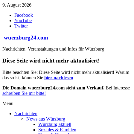
Zum
9. August 2026
Inhalt
Facebook
springen
YouTube
Twitter
wuerzburg24.com
Nachrichten, Veranstaltungen und Infos für Würzburg
Diese Seite wird nicht mehr aktualisiert!
Bitte beachten Sie: Diese Seite wird nicht mehr aktualisiert! Warum
das so ist, können Sie
hier nachlesen
.
Die Domain wuerzburg24.com steht zum Verkauf.
Bei Interesse
schreiben Sie mir bitte!
Menü
Nachrichten
News aus Würzburg
Würzburg aktuell
Soziales & Familien