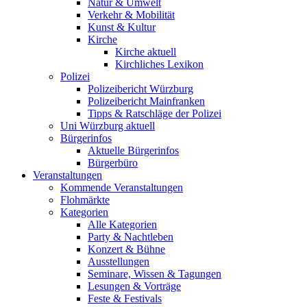
Natur & Umwelt
Verkehr & Mobilität
Kunst & Kultur
Kirche
Kirche aktuell
Kirchliches Lexikon
Polizei
Polizeibericht Würzburg
Polizeibericht Mainfranken
Tipps & Ratschläge der Polizei
Uni Würzburg aktuell
Bürgerinfos
Aktuelle Bürgerinfos
Bürgerbüro
Veranstaltungen
Kommende Veranstaltungen
Flohmärkte
Kategorien
Alle Kategorien
Party & Nachtleben
Konzert & Bühne
Ausstellungen
Seminare, Wissen & Tagungen
Lesungen & Vorträge
Feste & Festivals