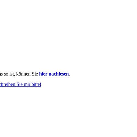
as so ist, können Sie
hier nachlesen
.
chreiben Sie mir bitte!