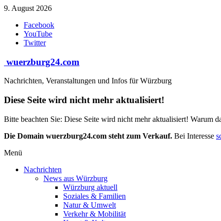
Zum
9. August 2026
Inhalt
Facebook
springen
YouTube
Twitter
wuerzburg24.com
Nachrichten, Veranstaltungen und Infos für Würzburg
Diese Seite wird nicht mehr aktualisiert!
Bitte beachten Sie: Diese Seite wird nicht mehr aktualisiert! Warum d
Die Domain wuerzburg24.com steht zum Verkauf.
Bei Interesse
s
Menü
Nachrichten
News aus Würzburg
Würzburg aktuell
Soziales & Familien
Natur & Umwelt
Verkehr & Mobilität