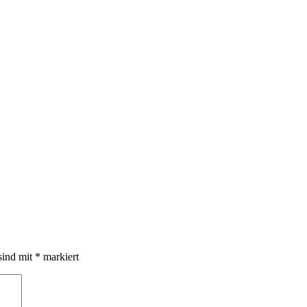
sind mit
*
markiert