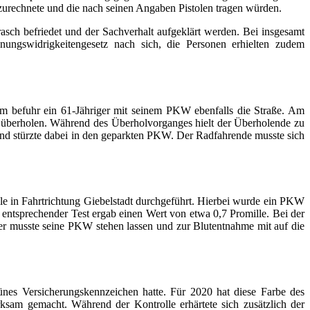
 zurechnete und die nach seinen Angaben Pistolen tragen würden.
sch befriedet und der Sachverhalt aufgeklärt werden. Bei insgesamt
nungswidrigkeitengesetz nach sich, die Personen erhielten zudem
hm befuhr ein 61-Jähriger mit seinem PKW ebenfalls die Straße. Am
 überholen. Während des Überholvorganges hielt der Überholende zu
nd stürzte dabei in den geparkten PKW. Der Radfahrende musste sich
le in Fahrtrichtung Giebelstadt durchgeführt. Hierbei wurde ein PKW
entsprechender Test ergab einen Wert von etwa 0,7 Promille. Bei der
hrer musste seine PKW stehen lassen und zur Blutentnahme mit auf die
ünes Versicherungskennzeichen hatte. Für 2020 hat diese Farbe des
ksam gemacht. Während der Kontrolle erhärtete sich zusätzlich der