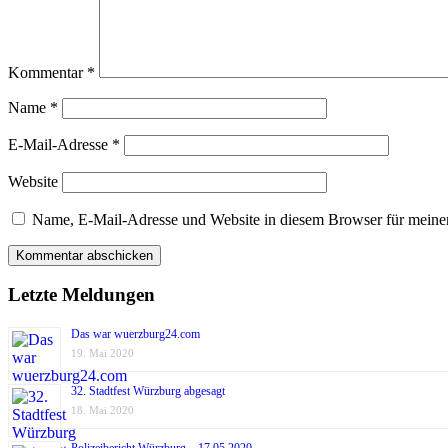
Kommentar
*
Name
*
E-Mail-Adresse
*
Website
Name, E-Mail-Adresse und Website in diesem Browser für meine
Letzte Meldungen
Das war wuerzburg24.com
19. Mai 2020
32. Stadtfest Würzburg abgesagt
18. Mai 2020
Polizeibericht Würzburg – 17.05.2020