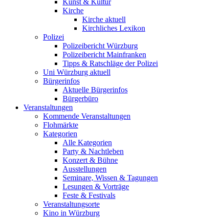
Kunst & Kultur
Kirche
Kirche aktuell
Kirchliches Lexikon
Polizei
Polizeibericht Würzburg
Polizeibericht Mainfranken
Tipps & Ratschläge der Polizei
Uni Würzburg aktuell
Bürgerinfos
Aktuelle Bürgerinfos
Bürgerbüro
Veranstaltungen
Kommende Veranstaltungen
Flohmärkte
Kategorien
Alle Kategorien
Party & Nachtleben
Konzert & Bühne
Ausstellungen
Seminare, Wissen & Tagungen
Lesungen & Vorträge
Feste & Festivals
Veranstaltungsorte
Kino in Würzburg