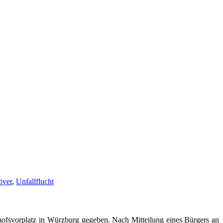
över
,
Unfallflucht
hofsvorplatz in Würzburg gegeben. Nach Mitteilung eines Bürgers an