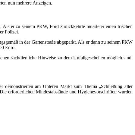
arten nun mehrere Anzeigen.
 Als er zu seinem PKW, Ford zurückkehrte musste er einen frischen
r Polizei.
ngsgemäß in der Gartenstraße abgeparkt. Als er dann zu seinem PKW
000 Euro.
, denen sachdienliche Hinweise zu dem Unfallgeschehen möglich sind.
er demonstrierten am Unteren Markt zum Thema „Schließung aller
. Die erforderlichen Mindestabstände und Hygienevorschriften wurden