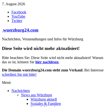
Zum
7. August 2026
Inhalt
Facebook
springen
YouTube
Twitter
wuerzburg24.com
Nachrichten, Veranstaltungen und Infos für Würzburg
Diese Seite wird nicht mehr aktualisiert!
Bitte beachten Sie: Diese Seite wird nicht mehr aktualisiert! Warum
das so ist, können Sie
hier nachlesen
.
Die Domain wuerzburg24.com steht zum Verkauf.
Bei Interesse
schreiben Sie mir bitte!
Menü
Nachrichten
News aus Würzburg
Würzburg aktuell
Soziales & Familien