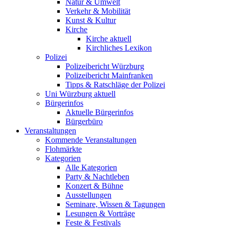
Natur & Umwelt
Verkehr & Mobilität
Kunst & Kultur
Kirche
Kirche aktuell
Kirchliches Lexikon
Polizei
Polizeibericht Würzburg
Polizeibericht Mainfranken
Tipps & Ratschläge der Polizei
Uni Würzburg aktuell
Bürgerinfos
Aktuelle Bürgerinfos
Bürgerbüro
Veranstaltungen
Kommende Veranstaltungen
Flohmärkte
Kategorien
Alle Kategorien
Party & Nachtleben
Konzert & Bühne
Ausstellungen
Seminare, Wissen & Tagungen
Lesungen & Vorträge
Feste & Festivals