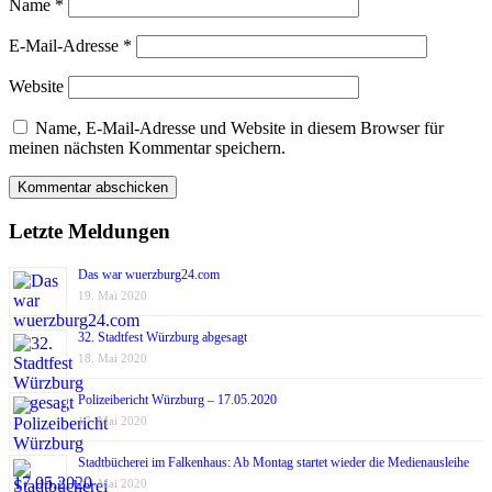
Name
*
E-Mail-Adresse
*
Website
Name, E-Mail-Adresse und Website in diesem Browser für
meinen nächsten Kommentar speichern.
Letzte Meldungen
Das war wuerzburg24.com
19. Mai 2020
32. Stadtfest Würzburg abgesagt
18. Mai 2020
Polizeibericht Würzburg – 17.05.2020
17. Mai 2020
Stadtbücherei im Falkenhaus: Ab Montag startet wieder die Medienausleihe
17. Mai 2020