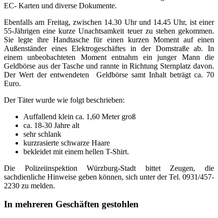
EC- Karten und diverse Dokumente.
Ebenfalls am Freitag, zwischen 14.30 Uhr und 14.45 Uhr, ist einer
55-Jährigen eine kurze Unachtsamkeit teuer zu stehen gekommen.
Sie legte ihre Handtasche für einen kurzen Moment auf einen
Außenständer eines Elektrogeschäftes in der Domstraße ab. In
einem unbeobachteten Moment entnahm ein junger Mann die
Geldbörse aus der Tasche und rannte in Richtung Sternplatz davon.
Der Wert der entwendeten Geldbörse samt Inhalt beträgt ca. 70
Euro.
Der Täter wurde wie folgt beschrieben:
Auffallend klein ca. 1,60 Meter groß
ca. 18-30 Jahre alt
sehr schlank
kurzrasierte schwarze Haare
bekleidet mit einem hellen T-Shirt.
Die Polizeiinspektion Würzburg-Stadt bittet Zeugen, die
sachdienliche Hinweise geben können, sich unter der Tel. 0931/457-
2230 zu melden.
In mehreren Geschäften gestohlen