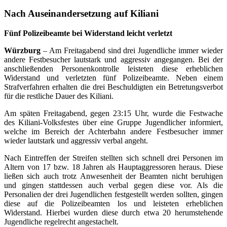
Nach Auseinandersetzung auf Kiliani
Fünf Polizeibeamte bei Widerstand leicht verletzt
Würzburg
– Am Freitagabend sind drei Jugendliche immer wieder
andere Festbesucher lautstark und aggressiv angegangen. Bei der
anschließenden Personenkontrolle leisteten diese erheblichen
Widerstand und verletzten fünf Polizeibeamte. Neben einem
Strafverfahren erhalten die drei Beschuldigten ein Betretungsverbot
für die restliche Dauer des Kiliani.
Am späten Freitagabend, gegen 23:15 Uhr, wurde die Festwache
des Kiliani-Volksfestes über eine Gruppe Jugendlicher informiert,
welche im Bereich der Achterbahn andere Festbesucher immer
wieder lautstark und aggressiv verbal angeht.
Nach Eintreffen der Streifen stellten sich schnell drei Personen im
Altern von 17 bzw. 18 Jahren als Hauptaggressoren heraus. Diese
ließen sich auch trotz Anwesenheit der Beamten nicht beruhigen
und gingen stattdessen auch verbal gegen diese vor. Als die
Personalien der drei Jugendlichen festgestellt werden sollten, gingen
diese auf die Polizeibeamten los und leisteten erheblichen
Widerstand. Hierbei wurden diese durch etwa 20 herumstehende
Jugendliche regelrecht angestachelt.