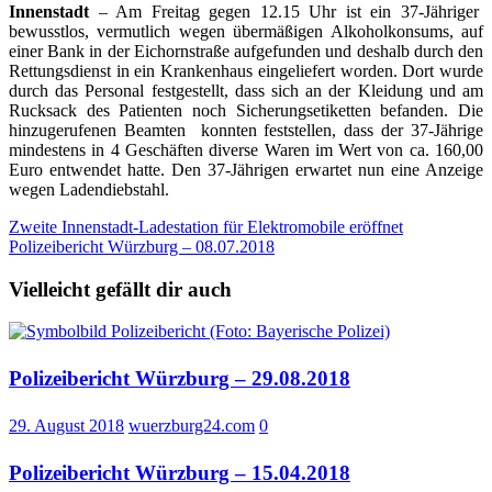
Innenstadt
– Am Freitag gegen 12.15 Uhr ist ein 37-Jähriger
bewusstlos, vermutlich wegen übermäßigen Alkoholkonsums, auf
einer Bank in der Eichornstraße aufgefunden und deshalb durch den
Rettungsdienst in ein Krankenhaus eingeliefert worden. Dort wurde
durch das Personal festgestellt, dass sich an der Kleidung und am
Rucksack des Patienten noch Sicherungsetiketten befanden. Die
hinzugerufenen Beamten konnten feststellen, dass der 37-Jährige
mindestens in 4 Geschäften diverse Waren im Wert von ca. 160,00
Euro entwendet hatte. Den 37-Jährigen erwartet nun eine Anzeige
wegen Ladendiebstahl.
Beitragsnavigation
Zweite Innenstadt-Ladestation für Elektromobile eröffnet
Polizeibericht Würzburg – 08.07.2018
Vielleicht gefällt dir auch
Polizeibericht Würzburg – 29.08.2018
29. August 2018
wuerzburg24.com
0
Polizeibericht Würzburg – 15.04.2018