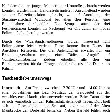
Nachdem die drei jungen Männer unter Kontrolle gebracht werden
konnten, wurden ihnen Handfesseln angelegt. Anschließend wurden
sie zur Polizeiinspektion gebracht, wo auf Anordnung der
Staatsanwaltschaft Würzburg bei allen drei Personen eine
Blutentnahme durchgeführt. Die Sympathisanten der drei
Festgenommen konnten im Nachgang vor Ort durch ein großes
Polizeiaufgebot beruhigt werden.
Durch die Widerstandshandlungen wurden insgesamt fünf
Polizeibeamte leicht verletzt. Diese konnte ihren Dienst im
Anschluss fortsetzen. Die drei Jugendlichen erwartet nun ein
Ermittlungsverfahren wegen eines Tätlichen Angriffs auf
Vollstreckungsbeamte. Zudem erhielten alle drei ein
Betretungsverbot für das Festgelände für die restliche Dauer des
Kiliani.
Taschendiebe unterwegs
Innenstadt
– Am Freitag zwischen 12.30 Uhr und 14.00 Uhr ist
einer 68-Jährigen aus Bad Neustadt der Geldbeutel aus der
verschlossenen Handtasche entwendet worden. Beim Tatort dürfte
es sich vermutlich um den Kiliansplatz gehandelt haben. Dort hielt
sich die Geschädigte einige Zeit auf, bevor sie auf der Alten
Mainbrücke den Diebstahl bemerkte. Neben Bargeld fehlen auch