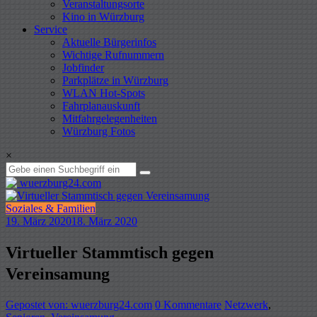
Veranstaltungsorte
Kino in Würzburg
Service
Aktuelle Bürgerinfos
Wichtige Rufnummern
Jobfinder
Parkplätze in Würzburg
WLAN Hot-Spots
Fahrplanauskunft
Mitfahrgelegenheiten
Würzburg Fotos
×
Soziales & Familien
19. März 2020
18. März 2020
Virtueller Stammtisch gegen
Vereinsamung
Gepostet von: wuerzburg24.com
0 Kommentare
Netzwerk
,