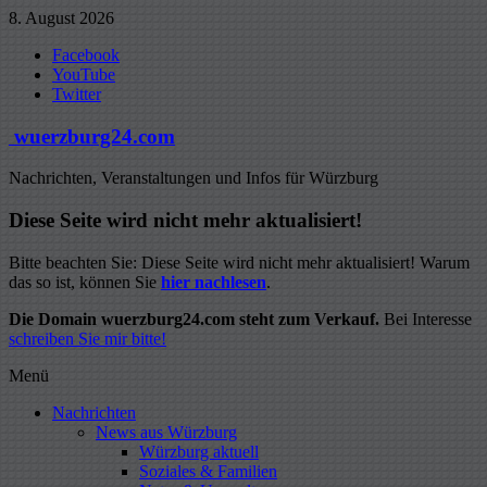
Zum
8. August 2026
Inhalt
Facebook
springen
YouTube
Twitter
wuerzburg24.com
Nachrichten, Veranstaltungen und Infos für Würzburg
Diese Seite wird nicht mehr aktualisiert!
Bitte beachten Sie: Diese Seite wird nicht mehr aktualisiert! Warum
das so ist, können Sie
hier nachlesen
.
Die Domain wuerzburg24.com steht zum Verkauf.
Bei Interesse
schreiben Sie mir bitte!
Menü
Nachrichten
News aus Würzburg
Würzburg aktuell
Soziales & Familien