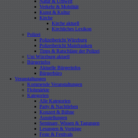
Natur & Umwelt
Verkehr & Mobilität
Kunst & Kultur
Kirche
Kirche aktuell
Kirchliches Lexikon
Polizei
Polizeibericht Würzburg
Polizeibericht Mainfranken
Tipps & Ratschläge der Polizei
Uni Würzburg aktuell
Bürgerinfos
Aktuelle Bürgerinfos
Bürgerbüro
Veranstaltungen
Kommende Veranstaltungen
Flohmärkte
Kategorien
Alle Kategorien
Party & Nachtleben
Konzert & Bühne
Ausstellungen
Seminare, Wissen & Tagungen
Lesungen & Vorträge
Feste & Festivals