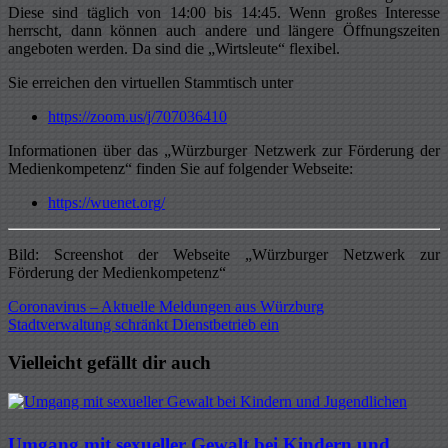
Diese sind täglich von 14:00 bis 14:45. Wenn großes Interesse
herrscht, dann können auch andere und längere Öffnungszeiten
angeboten werden. Da sind die „Wirtsleute“ flexibel.
Sie erreichen den virtuellen Stammtisch unter
https://zoom.us/j/707036410
Informationen über das „Würzburger Netzwerk zur Förderung der
Medienkompetenz“ finden Sie auf folgender Webseite:
https://wuenet.org/
Bild: Screenshot der Webseite „Würzburger Netzwerk zur
Förderung der Medienkompetenz“
Beitragsnavigation
Coronavirus – Aktuelle Meldungen aus Würzburg
Stadtverwaltung schränkt Dienstbetrieb ein
Vielleicht gefällt dir auch
Umgang mit sexueller Gewalt bei Kindern und