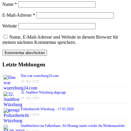
Name
*
E-Mail-Adresse
*
Website
Name, E-Mail-Adresse und Website in diesem Browser für
meinen nächsten Kommentar speichern.
Letzte Meldungen
Das war wuerzburg24.com
19. Mai 2020
32. Stadtfest Würzburg abgesagt
18. Mai 2020
Polizeibericht Würzburg – 17.05.2020
17. Mai 2020
Stadtbücherei im Falkenhaus: Ab Montag startet wieder die Medienausleihe