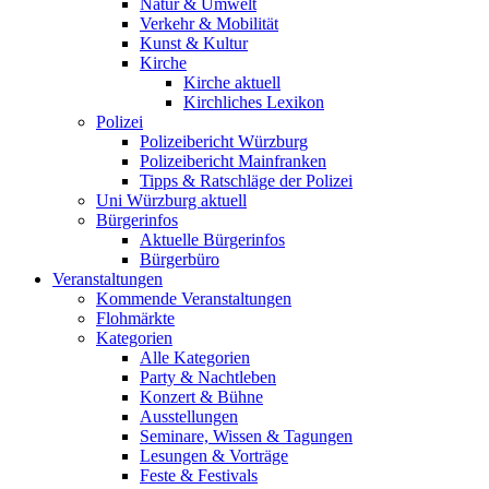
Natur & Umwelt
Verkehr & Mobilität
Kunst & Kultur
Kirche
Kirche aktuell
Kirchliches Lexikon
Polizei
Polizeibericht Würzburg
Polizeibericht Mainfranken
Tipps & Ratschläge der Polizei
Uni Würzburg aktuell
Bürgerinfos
Aktuelle Bürgerinfos
Bürgerbüro
Veranstaltungen
Kommende Veranstaltungen
Flohmärkte
Kategorien
Alle Kategorien
Party & Nachtleben
Konzert & Bühne
Ausstellungen
Seminare, Wissen & Tagungen
Lesungen & Vorträge
Feste & Festivals