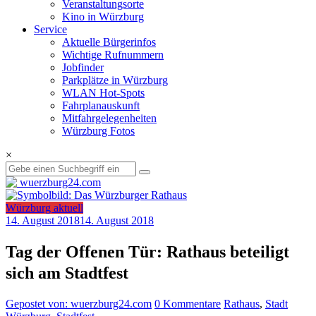
Veranstaltungsorte
Kino in Würzburg
Service
Aktuelle Bürgerinfos
Wichtige Rufnummern
Jobfinder
Parkplätze in Würzburg
WLAN Hot-Spots
Fahrplanauskunft
Mitfahrgelegenheiten
Würzburg Fotos
×
Würzburg aktuell
14. August 2018
14. August 2018
Tag der Offenen Tür: Rathaus beteiligt
sich am Stadtfest
Gepostet von: wuerzburg24.com
0 Kommentare
Rathaus
,
Stadt