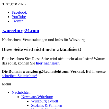
Zum
9. August 2026
Inhalt
Facebook
springen
YouTube
Twitter
wuerzburg24.com
Nachrichten, Veranstaltungen und Infos für Würzburg
Diese Seite wird nicht mehr aktualisiert!
Bitte beachten Sie: Diese Seite wird nicht mehr aktualisiert! Warum
das so ist, können Sie
hier nachlesen
.
Die Domain wuerzburg24.com steht zum Verkauf.
Bei Interesse
schreiben Sie mir bitte!
Menü
Nachrichten
News aus Würzburg
Würzburg aktuell
Soziales & Familien