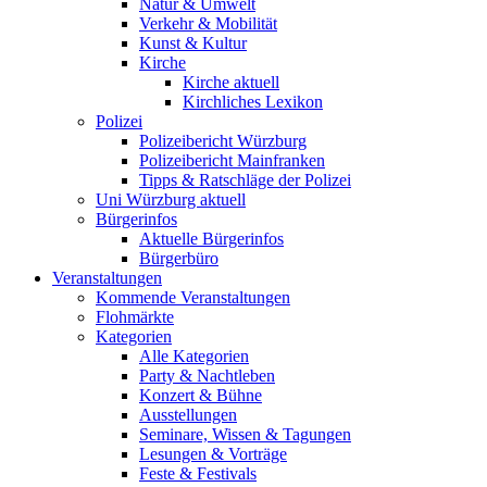
Natur & Umwelt
Verkehr & Mobilität
Kunst & Kultur
Kirche
Kirche aktuell
Kirchliches Lexikon
Polizei
Polizeibericht Würzburg
Polizeibericht Mainfranken
Tipps & Ratschläge der Polizei
Uni Würzburg aktuell
Bürgerinfos
Aktuelle Bürgerinfos
Bürgerbüro
Veranstaltungen
Kommende Veranstaltungen
Flohmärkte
Kategorien
Alle Kategorien
Party & Nachtleben
Konzert & Bühne
Ausstellungen
Seminare, Wissen & Tagungen
Lesungen & Vorträge
Feste & Festivals