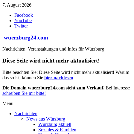
Zum
7. August 2026
Inhalt
Facebook
springen
YouTube
Twitter
wuerzburg24.com
Nachrichten, Veranstaltungen und Infos für Würzburg
Diese Seite wird nicht mehr aktualisiert!
Bitte beachten Sie: Diese Seite wird nicht mehr aktualisiert! Warum
das so ist, können Sie
hier nachlesen
.
Die Domain wuerzburg24.com steht zum Verkauf.
Bei Interesse
schreiben Sie mir bitte!
Menü
Nachrichten
News aus Würzburg
Würzburg aktuell
Soziales & Familien