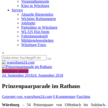
Veranstaltungsorte
Kino in Würzburg
Service
Aktuelle Bürgerinfos
Wichtige Rufnummern
Jobfinder
Parkplätze in Würzburg
WLAN Hot-Spots
Fahrplanauskunft
Mitfahrgelegenheiten
Würzburg Fotos
×
Würzburg aktuell
24. September 2018
24. September 2018
Prinzenpaarparade im Rathaus
Gepostet von: wuerzburg24.com
0 Kommentare
Fasching
Würzburg
– 54 Prinzenpaare von Offenbach bis Sulzbach-