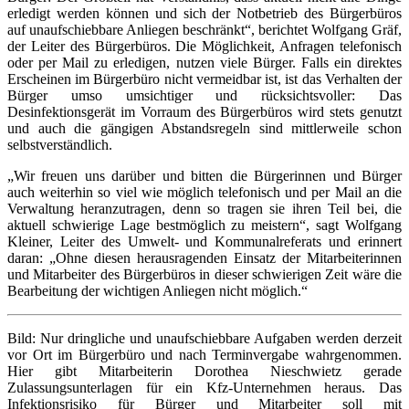
erledigt werden können und sich der Notbetrieb des Bürgerbüros
auf unaufschiebbare Anliegen beschränkt“, berichtet Wolfgang Gräf,
der Leiter des Bürgerbüros. Die Möglichkeit, Anfragen telefonisch
oder per Mail zu erledigen, nutzen viele Bürger. Falls ein direktes
Erscheinen im Bürgerbüro nicht vermeidbar ist, ist das Verhalten der
Bürger umso umsichtiger und rücksichtsvoller: Das
Desinfektionsgerät im Vorraum des Bürgerbüros wird stets genutzt
und auch die gängigen Abstandsregeln sind mittlerweile schon
selbstverständlich.
„Wir freuen uns darüber und bitten die Bürgerinnen und Bürger
auch weiterhin so viel wie möglich telefonisch und per Mail an die
Verwaltung heranzutragen, denn so tragen sie ihren Teil bei, die
aktuell schwierige Lage bestmöglich zu meistern“, sagt Wolfgang
Kleiner, Leiter des Umwelt- und Kommunalreferats und erinnert
daran: „Ohne diesen herausragenden Einsatz der Mitarbeiterinnen
und Mitarbeiter des Bürgerbüros in dieser schwierigen Zeit wäre die
Bearbeitung der wichtigen Anliegen nicht möglich.“
Bild: Nur dringliche und unaufschiebbare Aufgaben werden derzeit
vor Ort im Bürgerbüro und nach Terminvergabe wahrgenommen.
Hier gibt Mitarbeiterin Dorothea Nieschwietz gerade
Zulassungsunterlagen für ein Kfz-Unternehmen heraus. Das
Infektionsrisiko für Bürger und Mitarbeiter soll mit