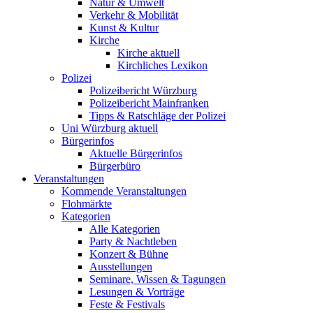
Natur & Umwelt
Verkehr & Mobilität
Kunst & Kultur
Kirche
Kirche aktuell
Kirchliches Lexikon
Polizei
Polizeibericht Würzburg
Polizeibericht Mainfranken
Tipps & Ratschläge der Polizei
Uni Würzburg aktuell
Bürgerinfos
Aktuelle Bürgerinfos
Bürgerbüro
Veranstaltungen
Kommende Veranstaltungen
Flohmärkte
Kategorien
Alle Kategorien
Party & Nachtleben
Konzert & Bühne
Ausstellungen
Seminare, Wissen & Tagungen
Lesungen & Vorträge
Feste & Festivals