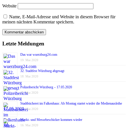
Website
Name, E-Mail-Adresse und Website in diesem Browser für
meinen nächsten Kommentar speichern.
Letzte Meldungen
Das war wuerzburg24.com
19. Mai 2020
32. Stadtfest Würzburg abgesagt
18. Mai 2020
Polizeibericht Würzburg – 17.05.2020
17. Mai 2020
Stadtbücherei im Falkenhaus: Ab Montag startet wieder die Medienausleihe
17. Mai 2020
Markt- und Messebeschicker kommen wieder
16. Mai 2020