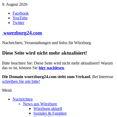
Zum
9. August 2026
Inhalt
Facebook
springen
YouTube
Twitter
wuerzburg24.com
Nachrichten, Veranstaltungen und Infos für Würzburg
Diese Seite wird nicht mehr aktualisiert!
Bitte beachten Sie: Diese Seite wird nicht mehr aktualisiert! Warum
das so ist, können Sie
hier nachlesen
.
Die Domain wuerzburg24.com steht zum Verkauf.
Bei Interesse
schreiben Sie mir bitte!
Menü
Nachrichten
News aus Würzburg
Würzburg aktuell
Soziales & Familien