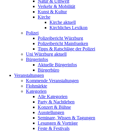
Natur & Umwelt
Verkehr & Mobilität
Kunst & Kultur
Kirche
Kirche aktuell
Kirchliches Lexikon
Polizei
Polizeibericht Würzburg
Polizeibericht Mainfranken
Tipps & Ratschläge der Polizei
Uni Würzburg aktuell
Bürgerinfos
Aktuelle Bürgerinfos
Bürgerbüro
Veranstaltungen
Kommende Veranstaltungen
Flohmärkte
Kategorien
Alle Kategorien
Party & Nachtleben
Konzert & Bühne
Ausstellungen
Seminare, Wissen & Tagungen
Lesungen & Vorträge
Feste & Festivals