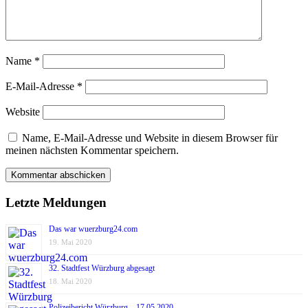
Name
*
E-Mail-Adresse
*
Website
Name, E-Mail-Adresse und Website in diesem Browser für
meinen nächsten Kommentar speichern.
Letzte Meldungen
Das war wuerzburg24.com
19. Mai 2020
32. Stadtfest Würzburg abgesagt
18. Mai 2020
Polizeibericht Würzburg – 17.05.2020