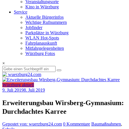
Veranstaltungsorte
Kino in Würzburg
Service
Aktuelle Bürgerinfos
Wichtige Rufnummern
Jobfinder
Parkplätze in Würzburg
WLAN Hot-Spots
Fahrplanauskunft
Mitfahrgelegenheiten
Würzburg Fotos
×
Würzburg aktuell
9. Juli 2019
8. Juli 2019
Erweiterungsbau Wirsberg-Gymnasium:
Durchdachtes Karree
Gepostet von: wuerzburg24.com
0 Kommentare
Baumaßnahmen
,