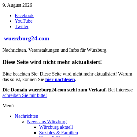
Zum
9. August 2026
Inhalt
Facebook
springen
YouTube
Twitter
wuerzburg24.com
Nachrichten, Veranstaltungen und Infos für Würzburg
Diese Seite wird nicht mehr aktualisiert!
Bitte beachten Sie: Diese Seite wird nicht mehr aktualisiert! Warum
das so ist, können Sie
hier nachlesen
.
Die Domain wuerzburg24.com steht zum Verkauf.
Bei Interesse
schreiben Sie mir bitte!
Menü
Nachrichten
News aus Würzburg
Würzburg aktuell
Soziales & Familien