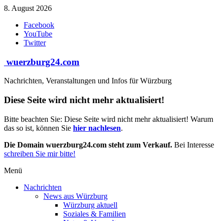
Zum
8. August 2026
Inhalt
Facebook
springen
YouTube
Twitter
wuerzburg24.com
Nachrichten, Veranstaltungen und Infos für Würzburg
Diese Seite wird nicht mehr aktualisiert!
Bitte beachten Sie: Diese Seite wird nicht mehr aktualisiert! Warum
das so ist, können Sie
hier nachlesen
.
Die Domain wuerzburg24.com steht zum Verkauf.
Bei Interesse
schreiben Sie mir bitte!
Menü
Nachrichten
News aus Würzburg
Würzburg aktuell
Soziales & Familien