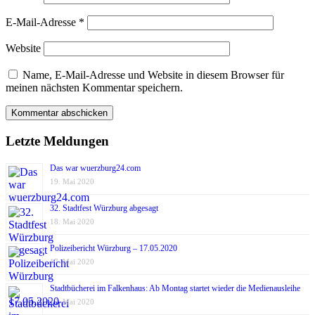
E-Mail-Adresse
*
Website
Name, E-Mail-Adresse und Website in diesem Browser für
meinen nächsten Kommentar speichern.
Letzte Meldungen
Das war wuerzburg24.com
19. Mai 2020
32. Stadtfest Würzburg abgesagt
18. Mai 2020
Polizeibericht Würzburg – 17.05.2020
17. Mai 2020
Stadtbücherei im Falkenhaus: Ab Montag startet wieder die Medienausleihe
17. Mai 2020