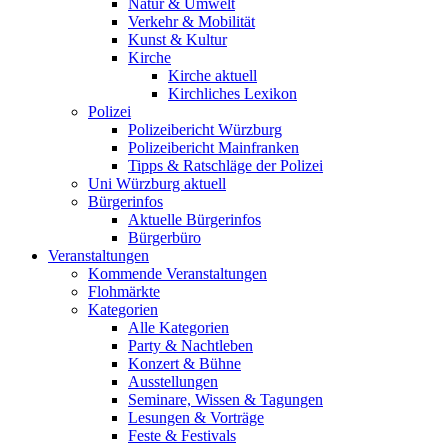
Natur & Umwelt
Verkehr & Mobilität
Kunst & Kultur
Kirche
Kirche aktuell
Kirchliches Lexikon
Polizei
Polizeibericht Würzburg
Polizeibericht Mainfranken
Tipps & Ratschläge der Polizei
Uni Würzburg aktuell
Bürgerinfos
Aktuelle Bürgerinfos
Bürgerbüro
Veranstaltungen
Kommende Veranstaltungen
Flohmärkte
Kategorien
Alle Kategorien
Party & Nachtleben
Konzert & Bühne
Ausstellungen
Seminare, Wissen & Tagungen
Lesungen & Vorträge
Feste & Festivals