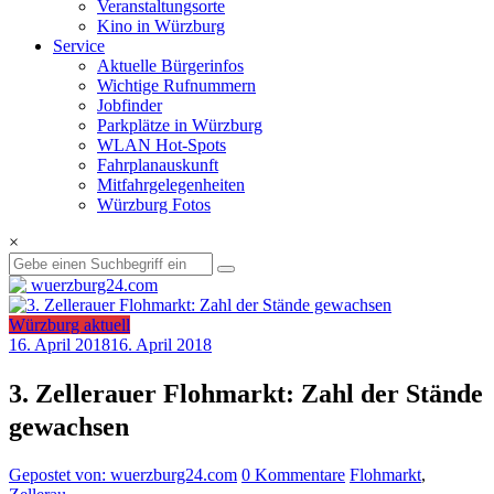
Veranstaltungsorte
Kino in Würzburg
Service
Aktuelle Bürgerinfos
Wichtige Rufnummern
Jobfinder
Parkplätze in Würzburg
WLAN Hot-Spots
Fahrplanauskunft
Mitfahrgelegenheiten
Würzburg Fotos
×
Würzburg aktuell
16. April 2018
16. April 2018
3. Zellerauer Flohmarkt: Zahl der Stände
gewachsen
Gepostet von: wuerzburg24.com
0 Kommentare
Flohmarkt
,