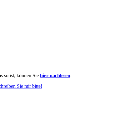
as so ist, können Sie
hier nachlesen
.
chreiben Sie mir bitte!