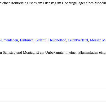
 einer Rohrleitung ist es am Dienstag im Hochregallager eines Möbe
lumenladen
,
Einbruch
,
Graffiti
,
Heuchelhof
,
Leichtverletzt
,
Messer
,
Mö
 Samstag und Montag ist ein Unbekannter in einen Blumenladen einge