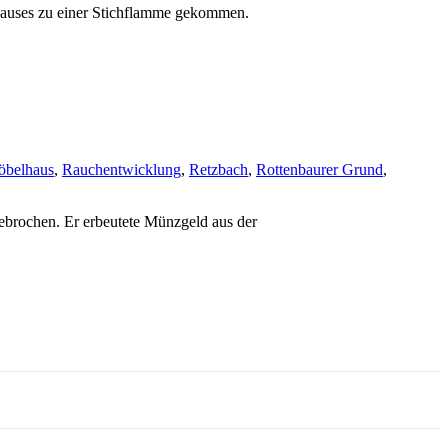
lhauses zu einer Stichflamme gekommen.
belhaus
,
Rauchentwicklung
,
Retzbach
,
Rottenbaurer Grund
,
brochen. Er erbeutete Münzgeld aus der