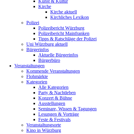
Kunst & Kultur
Kirche
Kirche aktuell
Kirchliches Lexikon
Polizei
Polizeibericht Würzburg
Polizeibericht Mainfranken
Tipps & Ratschläge der Polizei
Uni Würzburg aktuell
Bürgerinfos
Aktuelle Bürgerinfos
Bürgerbüro
Veranstaltungen
Kommende Veranstaltungen
Flohmärkte
Kategorien
Alle Kategorien
Party & Nachtleben
Konzert & Bühne
Ausstellungen
Seminare, Wissen & Tagungen
Lesungen & Vorträge
Feste & Festivals
Veranstaltungsorte
Kino in Würzburg