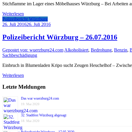
Stichflamme im Lager eines Möbelhauses Würzburg – Bei Arbeiten an
Weiterlesen
Polizeibericht Würzburg
26. Juli 2016
26. Juli 2016
Polizeibericht Würzburg – 26.07.2016
Gepostet von: wuerzburg24.com
Alkoholisiert
,
Bedrohung
,
Benzin
,
B
Sachbeschädigung
Einbruch in Blumenladen Kripo sucht Zeugen Heuchelhof – Zwischen
Weiterlesen
Letzte Meldungen
Das war wuerzburg24.com
19. Mai 2020
32. Stadtfest Würzburg abgesagt
18. Mai 2020
Polizeibericht Würzburg – 17.05.2020