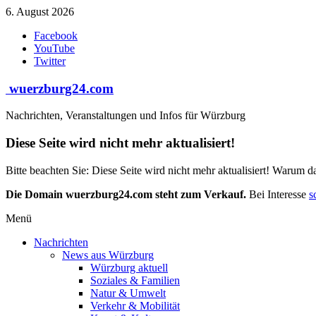
Zum
6. August 2026
Inhalt
Facebook
springen
YouTube
Twitter
wuerzburg24.com
Nachrichten, Veranstaltungen und Infos für Würzburg
Diese Seite wird nicht mehr aktualisiert!
Bitte beachten Sie: Diese Seite wird nicht mehr aktualisiert! Warum d
Die Domain wuerzburg24.com steht zum Verkauf.
Bei Interesse
s
Menü
Nachrichten
News aus Würzburg
Würzburg aktuell
Soziales & Familien
Natur & Umwelt
Verkehr & Mobilität