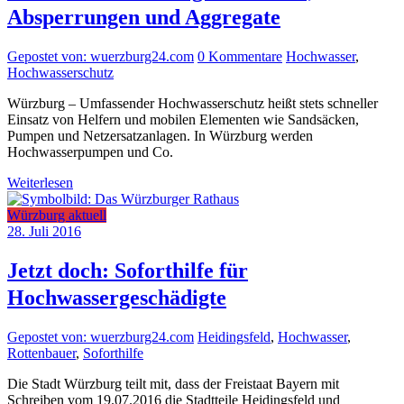
Absperrungen und Aggregate
Gepostet von: wuerzburg24.com
0 Kommentare
Hochwasser
,
Hochwasserschutz
Würzburg – Umfassender Hochwasserschutz heißt stets schneller
Einsatz von Helfern und mobilen Elementen wie Sandsäcken,
Pumpen und Netzersatzanlagen. In Würzburg werden
Hochwasserpumpen und Co.
Weiterlesen
Würzburg aktuell
28. Juli 2016
Jetzt doch: Soforthilfe für
Hochwassergeschädigte
Gepostet von: wuerzburg24.com
Heidingsfeld
,
Hochwasser
,
Rottenbauer
,
Soforthilfe
Die Stadt Würzburg teilt mit, dass der Freistaat Bayern mit
Schreiben vom 19.07.2016 die Stadtteile Heidingsfeld und