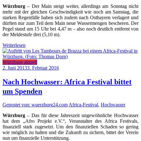
Würzburg
– Der Main steigt weiter, allerdings am Sonntag nicht
mehr mit der gleichen Geschwindigkeit wie noch am Samstag, die
starken Regenfälle haben sich zudem nach Ostbayern verlagert und
dürften nur zum Teil dem Main neue Wassermengen bescheren. Der
Pegel stand um 15 Uhr bei 4,47 m – also noch deutlich entfernt von
der Meldestufe drei (5,10 m).
Weiterlesen
Würzburg aktuell
2. Juni 2013
3. Februar 2016
Nach Hochwasser: Africa Festival bittet
um Spenden
Gepostet von: wuerzburg24.com
Africa-Festival
,
Hochwasser
Würzburg
– Das für diese Jahreszeit ungewöhnliche Hochwasser
hat dem „Afro Projekt e.V.“, Veranstalter des Africa Festivals,
finanziell stark zugesetzt. Um den finanziellen Schaden so gering
wie möglich zu halten und die Zukunft zu sichern, bittet der Verein
nun um finanzielle Unterstützung.