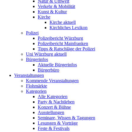
Natur & Umwelt
Verkehr & Mobilität
Kunst & Kultur
Kirche
Kirche aktuell
Kirchliches Lexikon
Polizei
Polizeibericht Würzburg
Polizeibericht Mainfranken
Tipps & Ratschläge der Polizei
Uni Würzburg aktuell
Bürgerinfos
Aktuelle Bürgerinfos
Bürgerbüro
Veranstaltungen
Kommende Veranstaltungen
Flohmärkte
Kategorien
Alle Kategorien
Party & Nachtleben
Konzert & Bühne
Ausstellungen
Seminare, Wissen & Tagungen
Lesungen & Vorträge
Feste & Festivals