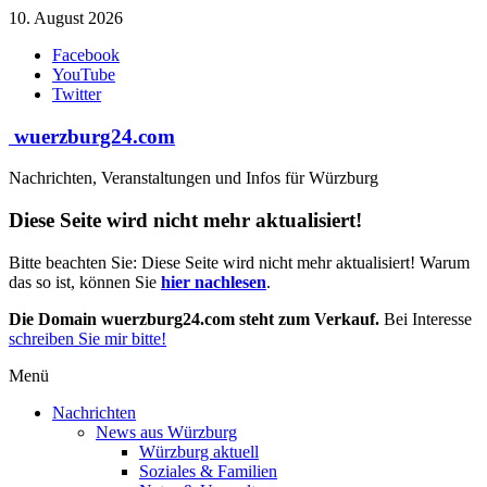
Zum
10. August 2026
Inhalt
Facebook
springen
YouTube
Twitter
wuerzburg24.com
Nachrichten, Veranstaltungen und Infos für Würzburg
Diese Seite wird nicht mehr aktualisiert!
Bitte beachten Sie: Diese Seite wird nicht mehr aktualisiert! Warum
das so ist, können Sie
hier nachlesen
.
Die Domain wuerzburg24.com steht zum Verkauf.
Bei Interesse
schreiben Sie mir bitte!
Menü
Nachrichten
News aus Würzburg
Würzburg aktuell
Soziales & Familien