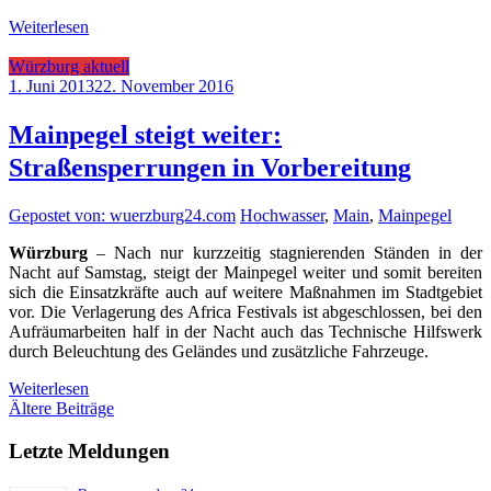
Weiterlesen
Würzburg aktuell
1. Juni 2013
22. November 2016
Mainpegel steigt weiter:
Straßensperrungen in Vorbereitung
Gepostet von: wuerzburg24.com
Hochwasser
,
Main
,
Mainpegel
Würzburg
– Nach nur kurzzeitig stagnierenden Ständen in der
Nacht auf Samstag, steigt der Mainpegel weiter und somit bereiten
sich die Einsatzkräfte auch auf weitere Maßnahmen im Stadtgebiet
vor. Die Verlagerung des Africa Festivals ist abgeschlossen, bei den
Aufräumarbeiten half in der Nacht auch das Technische Hilfswerk
durch Beleuchtung des Geländes und zusätzliche Fahrzeuge.
Weiterlesen
Beitragsnavigation
Ältere Beiträge
Letzte Meldungen