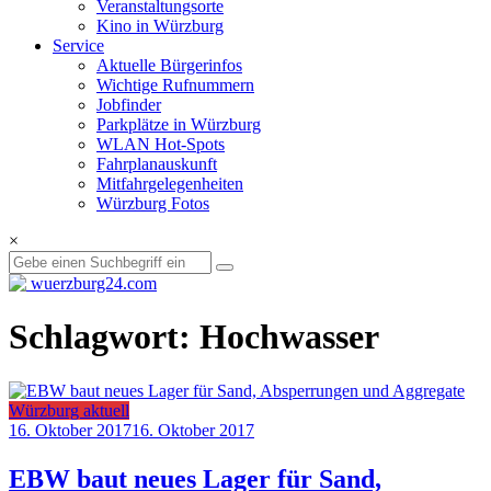
Veranstaltungsorte
Kino in Würzburg
Service
Aktuelle Bürgerinfos
Wichtige Rufnummern
Jobfinder
Parkplätze in Würzburg
WLAN Hot-Spots
Fahrplanauskunft
Mitfahrgelegenheiten
Würzburg Fotos
×
Schlagwort: Hochwasser
Würzburg aktuell
16. Oktober 2017
16. Oktober 2017
EBW baut neues Lager für Sand,