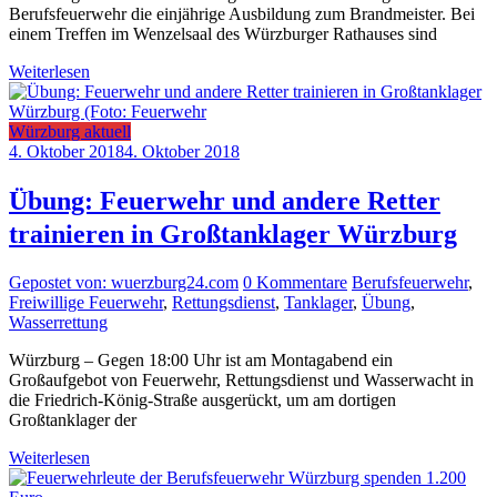
Berufsfeuerwehr die einjährige Ausbildung zum Brandmeister. Bei
einem Treffen im Wenzelsaal des Würzburger Rathauses sind
Weiterlesen
Würzburg aktuell
4. Oktober 2018
4. Oktober 2018
Übung: Feuerwehr und andere Retter
trainieren in Großtanklager Würzburg
Gepostet von: wuerzburg24.com
0 Kommentare
Berufsfeuerwehr
,
Freiwillige Feuerwehr
,
Rettungsdienst
,
Tanklager
,
Übung
,
Wasserrettung
Würzburg – Gegen 18:00 Uhr ist am Montagabend ein
Großaufgebot von Feuerwehr, Rettungsdienst und Wasserwacht in
die Friedrich-König-Straße ausgerückt, um am dortigen
Großtanklager der
Weiterlesen