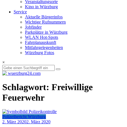
Veranstaltungsorte
Kino in Würzburg
Service
Aktuelle Bürgerinfos
Wichtige Rufnummern
Jobfinder
Parkplätze in Würzburg
WLAN Hot-Spots
Fahrplanauskunft
Mitfahrgelegenheiten
Würzburg Fotos
×
Schlagwort: Freiwillige
Feuerwehr
Polizeibericht Würzburg
2. März 2020
2. März 2020