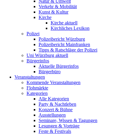
Natur & Umwelt
Verkehr & Mobilität
Kunst & Kultur
Kirche
Kirche aktuell
Kirchliches Lexikon
Polizei
Polizeibericht Würzburg
Polizeibericht Mainfranken
Tipps & Ratschläge der Polizei
Uni Würzburg aktuell
Bürgerinfos
Aktuelle Bürgerinfos
Bürgerbüro
Veranstaltungen
Kommende Veranstaltungen
Flohmärkte
Kategorien
Alle Kategorien
Party & Nachtleben
Konzert & Bühne
Ausstellungen
Seminare, Wissen & Tagungen
Lesungen & Vorträge
Feste & Festivals