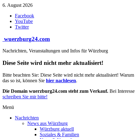
Zum
6. August 2026
Inhalt
Facebook
springen
YouTube
Twitter
wuerzburg24.com
Nachrichten, Veranstaltungen und Infos für Würzburg
Diese Seite wird nicht mehr aktualisiert!
Bitte beachten Sie: Diese Seite wird nicht mehr aktualisiert! Warum
das so ist, können Sie
hier nachlesen
.
Die Domain wuerzburg24.com steht zum Verkauf.
Bei Interesse
schreiben Sie mir bitte!
Menü
Nachrichten
News aus Würzburg
Würzburg aktuell
Soziales & Familien