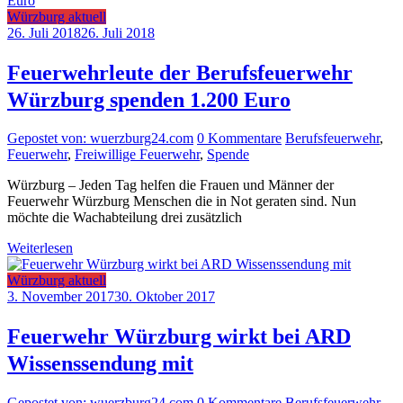
Würzburg aktuell
26. Juli 2018
26. Juli 2018
Feuerwehrleute der Berufsfeuerwehr
Würzburg spenden 1.200 Euro
Gepostet von: wuerzburg24.com
0 Kommentare
Berufsfeuerwehr
,
Feuerwehr
,
Freiwillige Feuerwehr
,
Spende
Würzburg – Jeden Tag helfen die Frauen und Männer der
Feuerwehr Würzburg Menschen die in Not geraten sind. Nun
möchte die Wachabteilung drei zusätzlich
Weiterlesen
Würzburg aktuell
3. November 2017
30. Oktober 2017
Feuerwehr Würzburg wirkt bei ARD
Wissenssendung mit
Gepostet von: wuerzburg24.com
0 Kommentare
Berufsfeuerwehr
,