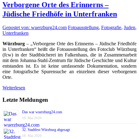
Verborgene Orte des Erinnerns –
Jüdische Friedhöfe in Unterfranken
Gepostet von: wuerzburg24.com
Fotoausstellung
,
Fotografie
,
Juden
,
Unterfranken
Würzburg
– „Verborgene Orte des Erinnerns – Jüdische Friedhöfe
in Unterfranken“ heißt die Fotoausstellung des Fotoclub Würzburg
(fcw) in der Stadtbücherei im Falkenhaus, die in Zusammenarbeit
mit dem Johanna-Stahl-Zentrum für Jüdische Geschichte und Kultur
entstanden ist. Es ist keine umfassende Dokumentation, sondern
eine fotografische Spurensuche an einzelnen dieser verborgenen
Orte.
Weiterlesen
Letzte Meldungen
Das war wuerzburg24.com
19. Mai 2020
32. Stadtfest Würzburg abgesagt
18. Mai 2020