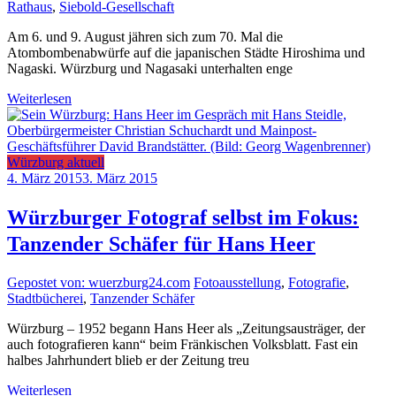
Rathaus
,
Siebold-Gesellschaft
Am 6. und 9. August jähren sich zum 70. Mal die
Atombombenabwürfe auf die japanischen Städte Hiroshima und
Nagaski. Würzburg und Nagasaki unterhalten enge
Weiterlesen
Würzburg aktuell
4. März 2015
3. März 2015
Würzburger Fotograf selbst im Fokus:
Tanzender Schäfer für Hans Heer
Gepostet von: wuerzburg24.com
Fotoausstellung
,
Fotografie
,
Stadtbücherei
,
Tanzender Schäfer
Würzburg – 1952 begann Hans Heer als „Zeitungsausträger, der
auch fotografieren kann“ beim Fränkischen Volksblatt. Fast ein
halbes Jahrhundert blieb er der Zeitung treu
Weiterlesen