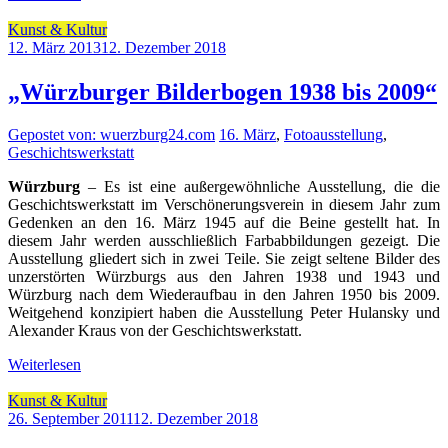
Kunst & Kultur
12. März 2013
12. Dezember 2018
„Würzburger Bilderbogen 1938 bis 2009“
Gepostet von: wuerzburg24.com
16. März
,
Fotoausstellung
,
Geschichtswerkstatt
Würzburg
– Es ist eine außergewöhnliche Ausstellung, die die
Geschichtswerkstatt im Verschönerungsverein in diesem Jahr zum
Gedenken an den 16. März 1945 auf die Beine gestellt hat. In
diesem Jahr werden ausschließlich Farbabbildungen gezeigt. Die
Ausstellung gliedert sich in zwei Teile. Sie zeigt seltene Bilder des
unzerstörten Würzburgs aus den Jahren 1938 und 1943 und
Würzburg nach dem Wiederaufbau in den Jahren 1950 bis 2009.
Weitgehend konzipiert haben die Ausstellung Peter Hulansky und
Alexander Kraus von der Geschichtswerkstatt.
Weiterlesen
Kunst & Kultur
26. September 2011
12. Dezember 2018