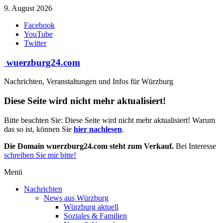
Zum
9. August 2026
Inhalt
Facebook
springen
YouTube
Twitter
wuerzburg24.com
Nachrichten, Veranstaltungen und Infos für Würzburg
Diese Seite wird nicht mehr aktualisiert!
Bitte beachten Sie: Diese Seite wird nicht mehr aktualisiert! Warum
das so ist, können Sie
hier nachlesen
.
Die Domain wuerzburg24.com steht zum Verkauf.
Bei Interesse
schreiben Sie mir bitte!
Menü
Nachrichten
News aus Würzburg
Würzburg aktuell
Soziales & Familien