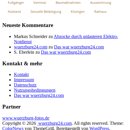
Fußgänger
Vermisst
Baumaßnahmen
Auszeichnung
Hubland
Sexuelle Belästigung
Kitzingen
Rathaus
Neueste Kommentare
Markus Schneider
zu
Abzocke durch unlauteren Elektro-
Notdienst
wuerzburg24.com
zu
Das war wuerzburg24.com
S. Eberlein
zu
Das war wuerzburg24.com
Kontakt & mehr
Kontakt
Impressum
Datenschutz
Nutzungsbedingungen
Das war wuerzburg24.com
Partner
www.wuerzburg-fotos.de
Copyright © 2026
wuerzburg24.com
. All rights reserved. Theme:
ColorNews
von ThemeGrill. Bereitgestellt von
WordPress
.