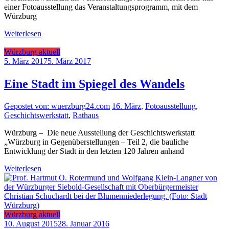
einer Fotoausstellung das Veranstaltungsprogramm, mit dem
Würzburg
Weiterlesen
Würzburg aktuell
5. März 2017
5. März 2017
Eine Stadt im Spiegel des Wandels
Gepostet von: wuerzburg24.com
16. März
,
Fotoausstellung
,
Geschichtswerkstatt
,
Rathaus
Würzburg – Die neue Ausstellung der Geschichtswerkstatt
„Würzburg in Gegenüberstellungen – Teil 2, die bauliche
Entwicklung der Stadt in den letzten 120 Jahren anhand
Weiterlesen
Würzburg aktuell
10. August 2015
28. Januar 2016