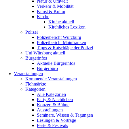
Natur & Umwelt
Verkehr & Mobilität
Kunst & Kultur
Kirche
Kirche aktuell
Kirchliches Lexikon
Polizei
Polizeibericht Würzburg
Polizeibericht Mainfranken
Tipps & Ratschläge der Polizei
Uni Würzburg aktuell
Bürgerinfos
Aktuelle Bürgerinfos
Bürgerbüro
Veranstaltungen
Kommende Veranstaltungen
Flohmärkte
Kategorien
Alle Kategorien
Party & Nachtleben
Konzert & Bühne
Ausstellungen
Seminare, Wissen & Tagungen
Lesungen & Vorträge
Feste & Festivals