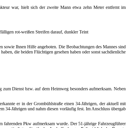
teur war, hielt sich der zweite Mann etwa zehn Meter entfernt im
älligen rot-weißen Streifen darauf, dunkler Teint
hen sowie Ihnen Hilfe angeboten. Die Beobachtungen des Mannes sind
t haben, die beiden Flüchtigen gesehen haben oder sonst sachdienliche
Weg zum Dienst bzw. auf dem Heimweg besonders aufmerksam. Neben
kannte er in der Grombühlstraße einen 34-Jährigen, der aktuell mit
em 34-Jährigen und nahm diesen vorläufig fest. Im Anschluss übergab
ihm fahrenden Pkw aufmerksam wurde. Der 51-jährige Fahrzeugführer