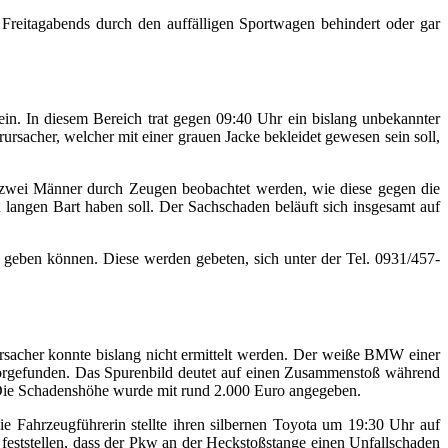
Freitagabends durch den auffälligen Sportwagen behindert oder gar
n. In diesem Bereich trat gegen 09:40 Uhr ein bislang unbekannter
acher, welcher mit einer grauen Jacke bekleidet gewesen sein soll,
 zwei Männer durch Zeugen beobachtet werden, wie diese gegen die
 langen Bart haben soll. Der Sachschaden beläuft sich insgesamt auf
geben können. Diese werden gebeten, sich unter der Tel. 0931/457-
rsacher konnte bislang nicht ermittelt werden. Der weiße BMW einer
orgefunden. Das Spurenbild deutet auf einen Zusammenstoß während
. Die Schadenshöhe wurde mit rund 2.000 Euro angegeben.
 Fahrzeugführerin stellte ihren silbernen Toyota um 19:30 Uhr auf
ststellen, dass der Pkw an der Heckstoßstange einen Unfallschaden