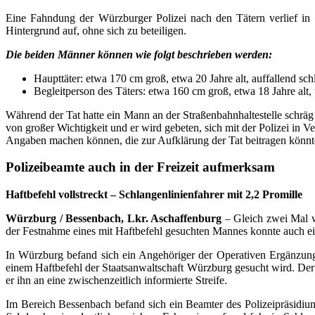
Eine Fahndung der Würzburger Polizei nach den Tätern verlief in
Hintergrund auf, ohne sich zu beteiligen.
Die beiden Männer können wie folgt beschrieben werden:
Haupttäter: etwa 170 cm groß, etwa 20 Jahre alt, auffallend sch
Begleitperson des Täters: etwa 160 cm groß, etwa 18 Jahre alt,
Während der Tat hatte ein Mann an der Straßenbahnhaltestelle schr
von großer Wichtigkeit und er wird gebeten, sich mit der Polizei in 
Angaben machen können, die zur Aufklärung der Tat beitragen könnte
Polizeibeamte auch in der Freizeit aufmerksam
Haftbefehl vollstreckt – Schlangenlinienfahrer mit 2,2 Promille
Würzburg / Bessenbach, Lkr. Aschaffenburg
– Gleich zwei Mal 
der Festnahme eines mit Haftbefehl gesuchten Mannes konnte auch ei
In Würzburg befand sich ein Angehöriger der Operativen Ergänzungs
einem Haftbefehl der Staatsanwaltschaft Würzburg gesucht wird. Der
er ihn an eine zwischenzeitlich informierte Streife.
Im Bereich Bessenbach befand sich ein Beamter des Polizeipräsidi