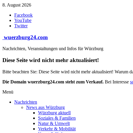
Zum
8. August 2026
Inhalt
Facebook
springen
YouTube
Twitter
wuerzburg24.com
Nachrichten, Veranstaltungen und Infos für Würzburg
Diese Seite wird nicht mehr aktualisiert!
Bitte beachten Sie: Diese Seite wird nicht mehr aktualisiert! Warum d
Die Domain wuerzburg24.com steht zum Verkauf.
Bei Interesse
s
Menü
Nachrichten
News aus Würzburg
Würzburg aktuell
Soziales & Familien
Natur & Umwelt
Verkehr & Mobilität