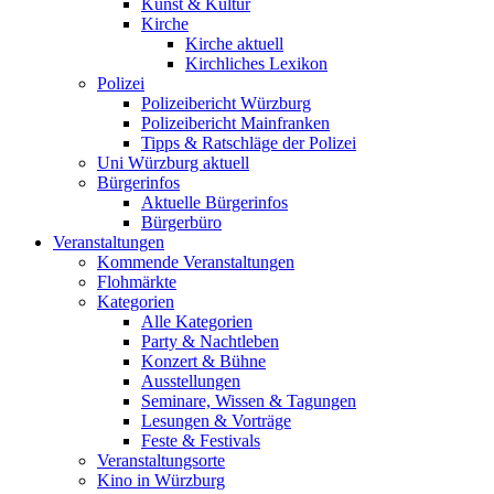
Kunst & Kultur
Kirche
Kirche aktuell
Kirchliches Lexikon
Polizei
Polizeibericht Würzburg
Polizeibericht Mainfranken
Tipps & Ratschläge der Polizei
Uni Würzburg aktuell
Bürgerinfos
Aktuelle Bürgerinfos
Bürgerbüro
Veranstaltungen
Kommende Veranstaltungen
Flohmärkte
Kategorien
Alle Kategorien
Party & Nachtleben
Konzert & Bühne
Ausstellungen
Seminare, Wissen & Tagungen
Lesungen & Vorträge
Feste & Festivals
Veranstaltungsorte
Kino in Würzburg