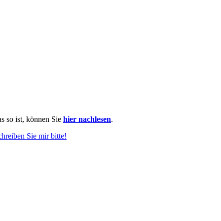
as so ist, können Sie
hier nachlesen
.
chreiben Sie mir bitte!