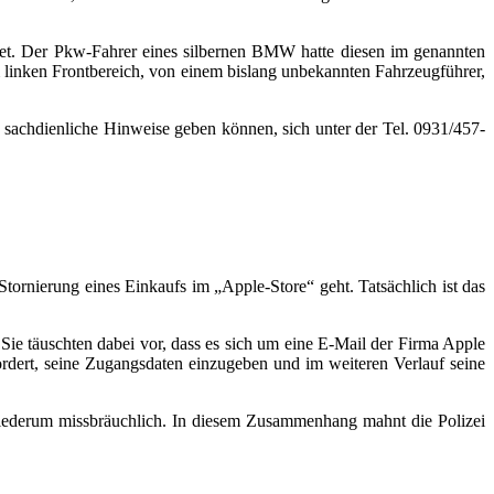
net. Der Pkw-Fahrer eines silbernen BMW hatte diesen im genannten
 linken Frontbereich, von einem bislang unbekannten Fahrzeugführer,
 sachdienliche Hinweise geben können, sich unter der Tel. 0931/457-
ornierung eines Einkaufs im „Apple-Store“ geht. Tatsächlich ist das
Sie täuschten dabei vor, dass es sich um eine E-Mail der Firma Apple
rdert, seine Zugangsdaten einzugeben und im weiteren Verlauf seine
wiederum missbräuchlich. In diesem Zusammenhang mahnt die Polizei