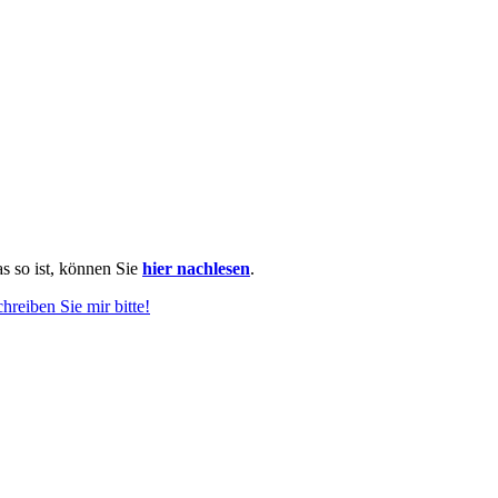
as so ist, können Sie
hier nachlesen
.
chreiben Sie mir bitte!