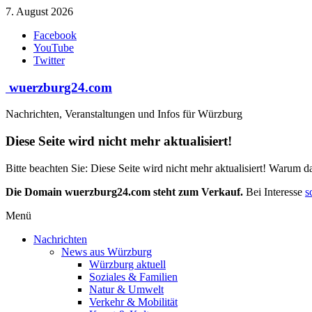
Zum
7. August 2026
Inhalt
Facebook
springen
YouTube
Twitter
wuerzburg24.com
Nachrichten, Veranstaltungen und Infos für Würzburg
Diese Seite wird nicht mehr aktualisiert!
Bitte beachten Sie: Diese Seite wird nicht mehr aktualisiert! Warum d
Die Domain wuerzburg24.com steht zum Verkauf.
Bei Interesse
s
Menü
Nachrichten
News aus Würzburg
Würzburg aktuell
Soziales & Familien
Natur & Umwelt
Verkehr & Mobilität