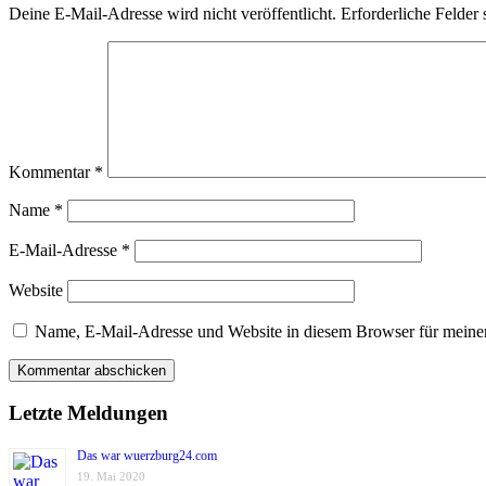
Deine E-Mail-Adresse wird nicht veröffentlicht.
Erforderliche Felder 
Kommentar
*
Name
*
E-Mail-Adresse
*
Website
Name, E-Mail-Adresse und Website in diesem Browser für meine
Letzte Meldungen
Das war wuerzburg24.com
19. Mai 2020