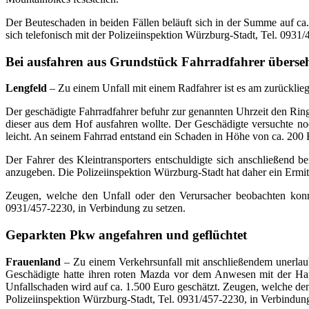
Der Beuteschaden in beiden Fällen beläuft sich in der Summe auf c
sich telefonisch mit der Polizeiinspektion Würzburg-Stadt, Tel. 0931
Bei ausfahren aus Grundstück Fahrradfahrer überse
Lengfeld
– Zu einem Unfall mit einem Radfahrer ist es am zurückli
Der geschädigte Fahrradfahrer befuhr zur genannten Uhrzeit den Ring 
dieser aus dem Hof ausfahren wollte. Der Geschädigte versuchte n
leicht. An seinem Fahrrad entstand ein Schaden in Höhe von ca. 200 
Der Fahrer des Kleintransporters entschuldigte sich anschließend 
anzugeben. Die Polizeiinspektion Würzburg-Stadt hat daher ein Ermit
Zeugen, welche den Unfall oder den Verursacher beobachten konnt
0931/457-2230, in Verbindung zu setzen.
Geparkten Pkw angefahren und geflüchtet
Frauenland
– Zu einem Verkehrsunfall mit anschließendem unerlau
Geschädigte hatte ihren roten Mazda vor dem Anwesen mit der Haus
Unfallschaden wird auf ca. 1.500 Euro geschätzt. Zeugen, welche de
Polizeiinspektion Würzburg-Stadt, Tel. 0931/457-2230, in Verbindun