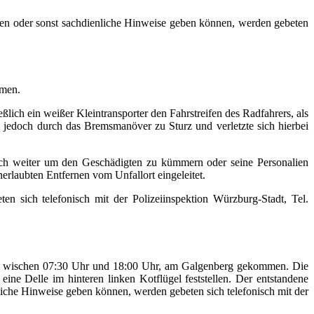
ten oder sonst sachdienliche Hinweise geben können, werden gebeten
mmen.
lich ein weißer Kleintransporter den Fahrstreifen des Radfahrers, als
jedoch durch das Bremsmanöver zu Sturz und verletzte sich hierbei
 sich weiter um den Geschädigten zu kümmern oder seine Personalien
rlaubten Entfernen vom Unfallort eingeleitet.
 sich telefonisch mit der Polizeiinspektion Würzburg-Stadt, Tel.
Zeit wischen 07:30 Uhr und 18:00 Uhr, am Galgenberg gekommen. Die
e Delle im hinteren linken Kotflügel feststellen. Der entstandene
iche Hinweise geben können, werden gebeten sich telefonisch mit der