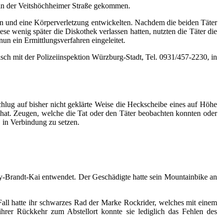
, in der Veitshöchheimer Straße gekommen.
n und eine Körperverletzung entwickelten. Nachdem die beiden Täter
se wenig später die Diskothek verlassen hatten, nutzten die Täter die
un ein Ermittlungsverfahren eingeleitet.
sch mit der Polizeiinspektion Würzburg-Stadt, Tel. 0931/457-2230, in
hlug auf bisher nicht geklärte Weise die Heckscheibe eines auf Höhe
hat. Zeugen, welche die Tat oder den Täter beobachten konnten oder
 in Verbindung zu setzen.
y-Brandt-Kai entwendet. Der Geschädigte hatte sein Mountainbike an
Fall hatte ihr schwarzes Rad der Marke Rockrider, welches mit einem
ihrer Rückkehr zum Abstellort konnte sie lediglich das Fehlen des