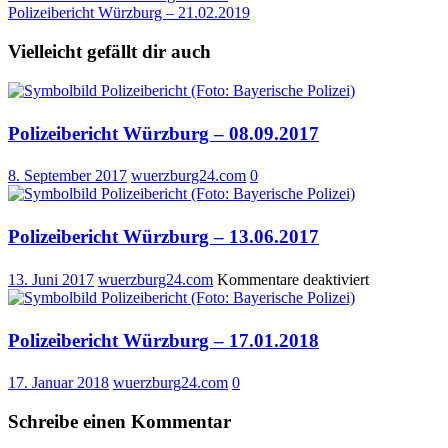
Polizeibericht Würzburg – 21.02.2019
Vielleicht gefällt dir auch
Polizeibericht Würzburg – 08.09.2017
8. September 2017
wuerzburg24.com
0
Polizeibericht Würzburg – 13.06.2017
für
13. Juni 2017
wuerzburg24.com
Kommentare deaktiviert
Polizeiberich
Würzburg
–
Polizeibericht Würzburg – 17.01.2018
13.06.2017
17. Januar 2018
wuerzburg24.com
0
Schreibe einen Kommentar