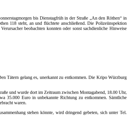
Donnerstagmorgen bis Dienstagfrüh in der Straße „An den Röthen“ in
 118 steht, an und flüchtete anschließend. Die Polizeiinspektion
n Verursacher beobachten konnten oder sonst sachdienliche Hinweise
Den Tätern gelang es, unerkannt zu entkommen. Die Kripo Würzburg
raße und wurde dort im Zeitraum zwischen Montagabend, 18.00 Uhr,
etwa 35.000 Euro in unbekannte Richtung zu entkommen. Sämtliche
ebracht waren.
sammenhang stehen könnte, wird dringend gebeten, sich unter Tel.