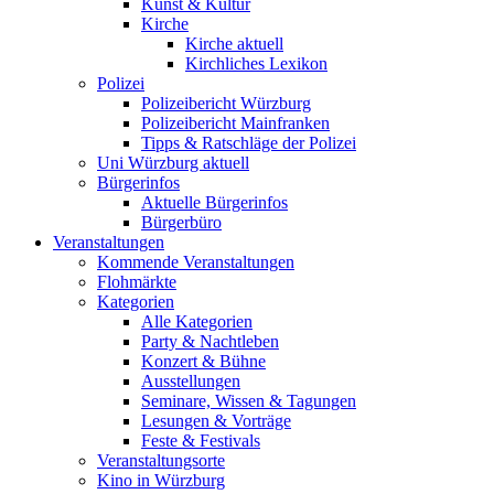
Kunst & Kultur
Kirche
Kirche aktuell
Kirchliches Lexikon
Polizei
Polizeibericht Würzburg
Polizeibericht Mainfranken
Tipps & Ratschläge der Polizei
Uni Würzburg aktuell
Bürgerinfos
Aktuelle Bürgerinfos
Bürgerbüro
Veranstaltungen
Kommende Veranstaltungen
Flohmärkte
Kategorien
Alle Kategorien
Party & Nachtleben
Konzert & Bühne
Ausstellungen
Seminare, Wissen & Tagungen
Lesungen & Vorträge
Feste & Festivals
Veranstaltungsorte
Kino in Würzburg