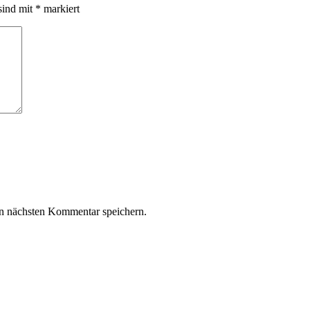
sind mit
*
markiert
n nächsten Kommentar speichern.