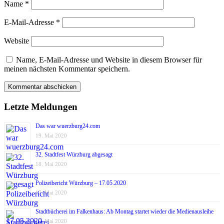
Name
*
E-Mail-Adresse
*
Website
Name, E-Mail-Adresse und Website in diesem Browser für
meinen nächsten Kommentar speichern.
Letzte Meldungen
Das war wuerzburg24.com
19. Mai 2020
32. Stadtfest Würzburg abgesagt
18. Mai 2020
Polizeibericht Würzburg – 17.05.2020
17. Mai 2020
Stadtbücherei im Falkenhaus: Ab Montag startet wieder die Medienausleihe
17. Mai 2020