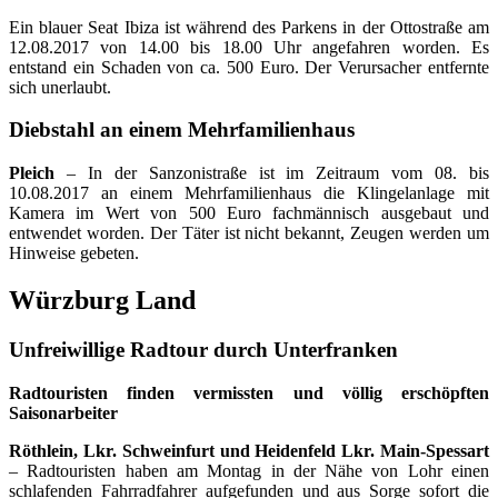
Ein blauer Seat Ibiza ist während des Parkens in der Ottostraße am
12.08.2017 von 14.00 bis 18.00 Uhr angefahren worden. Es
entstand ein Schaden von ca. 500 Euro. Der Verursacher entfernte
sich unerlaubt.
Diebstahl an einem Mehrfamilienhaus
Pleich
– In der Sanzonistraße ist im Zeitraum vom 08. bis
10.08.2017 an einem Mehrfamilienhaus die Klingelanlage mit
Kamera im Wert von 500 Euro fachmännisch ausgebaut und
entwendet worden. Der Täter ist nicht bekannt, Zeugen werden um
Hinweise gebeten.
Würzburg Land
Unfreiwillige Radtour durch Unterfranken
Radtouristen finden vermissten und völlig erschöpften
Saisonarbeiter
Röthlein, Lkr. Schweinfurt und Heidenfeld Lkr. Main-Spessart
– Radtouristen haben am Montag in der Nähe von Lohr einen
schlafenden Fahrradfahrer aufgefunden und aus Sorge sofort die