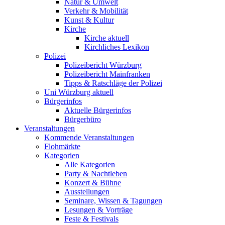
Natur & Umwelt
Verkehr & Mobilität
Kunst & Kultur
Kirche
Kirche aktuell
Kirchliches Lexikon
Polizei
Polizeibericht Würzburg
Polizeibericht Mainfranken
Tipps & Ratschläge der Polizei
Uni Würzburg aktuell
Bürgerinfos
Aktuelle Bürgerinfos
Bürgerbüro
Veranstaltungen
Kommende Veranstaltungen
Flohmärkte
Kategorien
Alle Kategorien
Party & Nachtleben
Konzert & Bühne
Ausstellungen
Seminare, Wissen & Tagungen
Lesungen & Vorträge
Feste & Festivals