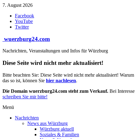
Zum
7. August 2026
Inhalt
Facebook
springen
YouTube
Twitter
wuerzburg24.com
Nachrichten, Veranstaltungen und Infos für Würzburg
Diese Seite wird nicht mehr aktualisiert!
Bitte beachten Sie: Diese Seite wird nicht mehr aktualisiert! Warum
das so ist, können Sie
hier nachlesen
.
Die Domain wuerzburg24.com steht zum Verkauf.
Bei Interesse
schreiben Sie mir bitte!
Menü
Nachrichten
News aus Würzburg
Würzburg aktuell
Soziales & Familien