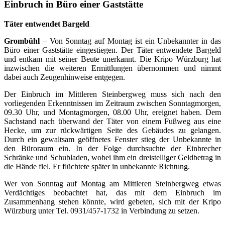
Einbruch in Büro einer Gaststätte
Täter entwendet Bargeld
Grombühl
– Von Sonntag auf Montag ist ein Unbekannter in das
Büro einer Gaststätte eingestiegen. Der Täter entwendete Bargeld
und entkam mit seiner Beute unerkannt. Die Kripo Würzburg hat
inzwischen die weiteren Ermittlungen übernommen und nimmt
dabei auch Zeugenhinweise entgegen.
Der Einbruch im Mittleren Steinbergweg muss sich nach den
vorliegenden Erkenntnissen im Zeitraum zwischen Sonntagmorgen,
09.30 Uhr, und Montagmorgen, 08.00 Uhr, ereignet haben. Dem
Sachstand nach überwand der Täter von einem Fußweg aus eine
Hecke, um zur rückwärtigen Seite des Gebäudes zu gelangen.
Durch ein gewaltsam geöffnetes Fenster stieg der Unbekannte in
den Büroraum ein. In der Folge durchsuchte der Einbrecher
Schränke und Schubladen, wobei ihm ein dreistelliger Geldbetrag in
die Hände fiel. Er flüchtete später in unbekannte Richtung.
Wer von Sonntag auf Montag am Mittleren Steinbergweg etwas
Verdächtiges beobachtet hat, das mit dem Einbruch im
Zusammenhang stehen könnte, wird gebeten, sich mit der Kripo
Würzburg unter Tel. 0931/457-1732 in Verbindung zu setzen.