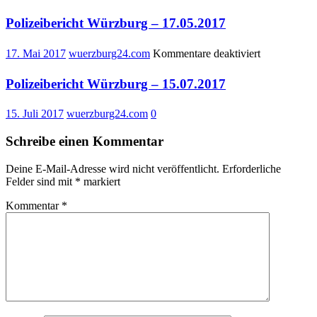
Polizeibericht Würzburg – 17.05.2017
für
17. Mai 2017
wuerzburg24.com
Kommentare deaktiviert
Polizeiberich
Würzburg
Polizeibericht Würzburg – 15.07.2017
–
17.05.2017
15. Juli 2017
wuerzburg24.com
0
Schreibe einen Kommentar
Deine E-Mail-Adresse wird nicht veröffentlicht.
Erforderliche
Felder sind mit
*
markiert
Kommentar
*