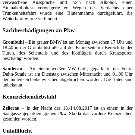
verwaschene Aussprache und roch nach Alkohol, einen
Atemalkoholtest verweigerte er. Wegen des Verdachts einer
Trunkenheitsfahrt wurde eine Blutentnahme durchgeführt, die
Weiterfahrt wurde verhindert.
Sachbeschädigungen an Pkw
Grombühl
– Ein grauer BMW ist am Montag zwischen 17 Uhr und
18.40 in der Grombühlstraße auf der Fahrerseite im Bereich beider
Türen, des Seitenteils und des Kotflügels durch Kratzspuren
beschädigt worden.
Sanderau
– An einem weißen VW Golf, geparkt in der Felix-
Dahn-Straße ist am Dienstag zwischen Mitternacht und 01.00 Uhr
der hintere Scheibenwischer abgebrochen worden. Die Täter sind
unbekannt.
Kennzeichendiebstahl
Zellerau
– In der Nacht des 13./14.08.2017 ist an einem in der
Saalgasse geparkten grauen Pkw Skoda das vordere Kennzeichen
gestohlen worden.
Unfallflucht