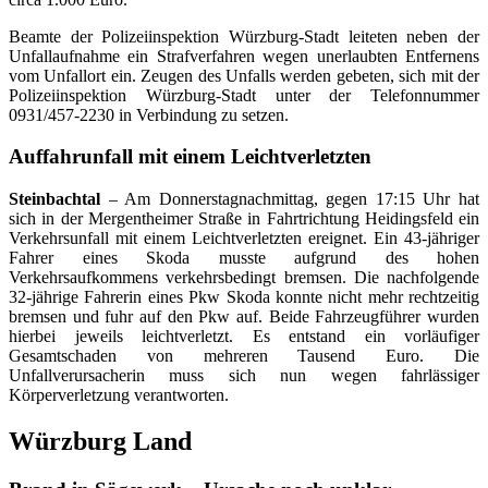
Beamte der Polizeiinspektion Würzburg-Stadt leiteten neben der
Unfallaufnahme ein Strafverfahren wegen unerlaubten Entfernens
vom Unfallort ein. Zeugen des Unfalls werden gebeten, sich mit der
Polizeiinspektion Würzburg-Stadt unter der Telefonnummer
0931/457-2230 in Verbindung zu setzen.
Auffahrunfall mit einem Leichtverletzten
Steinbachtal
– Am Donnerstagnachmittag, gegen 17:15 Uhr hat
sich in der Mergentheimer Straße in Fahrtrichtung Heidingsfeld ein
Verkehrsunfall mit einem Leichtverletzten ereignet. Ein 43-jähriger
Fahrer eines Skoda musste aufgrund des hohen
Verkehrsaufkommens verkehrsbedingt bremsen. Die nachfolgende
32-jährige Fahrerin eines Pkw Skoda konnte nicht mehr rechtzeitig
bremsen und fuhr auf den Pkw auf. Beide Fahrzeugführer wurden
hierbei jeweils leichtverletzt. Es entstand ein vorläufiger
Gesamtschaden von mehreren Tausend Euro. Die
Unfallverursacherin muss sich nun wegen fahrlässiger
Körperverletzung verantworten.
Würzburg Land