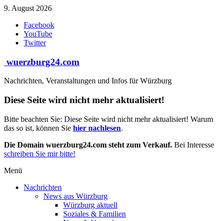
Zum
9. August 2026
Inhalt
Facebook
springen
YouTube
Twitter
wuerzburg24.com
Nachrichten, Veranstaltungen und Infos für Würzburg
Diese Seite wird nicht mehr aktualisiert!
Bitte beachten Sie: Diese Seite wird nicht mehr aktualisiert! Warum
das so ist, können Sie
hier nachlesen
.
Die Domain wuerzburg24.com steht zum Verkauf.
Bei Interesse
schreiben Sie mir bitte!
Menü
Nachrichten
News aus Würzburg
Würzburg aktuell
Soziales & Familien