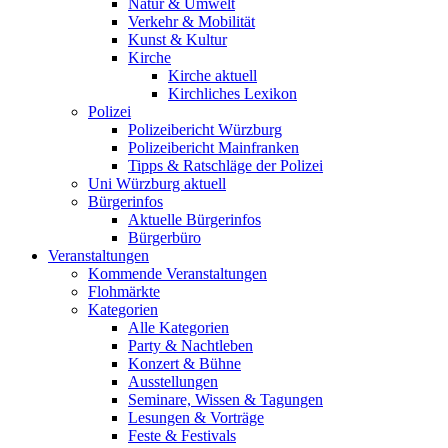
Natur & Umwelt
Verkehr & Mobilität
Kunst & Kultur
Kirche
Kirche aktuell
Kirchliches Lexikon
Polizei
Polizeibericht Würzburg
Polizeibericht Mainfranken
Tipps & Ratschläge der Polizei
Uni Würzburg aktuell
Bürgerinfos
Aktuelle Bürgerinfos
Bürgerbüro
Veranstaltungen
Kommende Veranstaltungen
Flohmärkte
Kategorien
Alle Kategorien
Party & Nachtleben
Konzert & Bühne
Ausstellungen
Seminare, Wissen & Tagungen
Lesungen & Vorträge
Feste & Festivals