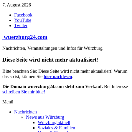
Zum
7. August 2026
Inhalt
Facebook
springen
YouTube
Twitter
wuerzburg24.com
Nachrichten, Veranstaltungen und Infos für Würzburg
Diese Seite wird nicht mehr aktualisiert!
Bitte beachten Sie: Diese Seite wird nicht mehr aktualisiert! Warum
das so ist, können Sie
hier nachlesen
.
Die Domain wuerzburg24.com steht zum Verkauf.
Bei Interesse
schreiben Sie mir bitte!
Menü
Nachrichten
News aus Würzburg
Würzburg aktuell
Soziales & Familien