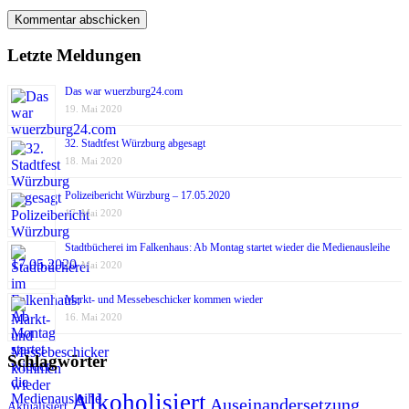
Letzte Meldungen
Das war wuerzburg24.com
19. Mai 2020
32. Stadtfest Würzburg abgesagt
18. Mai 2020
Polizeibericht Würzburg – 17.05.2020
17. Mai 2020
Stadtbücherei im Falkenhaus: Ab Montag startet wieder die Medienausleihe
17. Mai 2020
Markt- und Messebeschicker kommen wieder
16. Mai 2020
Schlagwörter
Alkoholisiert
Auseinandersetzung
Aktualisiert