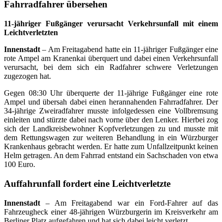
Fahrradfahrer übersehen
11-jähriger Fußgänger verursacht Verkehrsunfall mit einem
Leichtverletzten
Innenstadt
– Am Freitagabend hatte ein 11-jähriger Fußgänger eine
rote Ampel am Kranenkai überquert und dabei einen Verkehrsunfall
verursacht, bei dem sich ein Radfahrer schwere Verletzungen
zugezogen hat.
Gegen 08:30 Uhr überquerte der 11-jährige Fußgänger eine rote
Ampel und übersah dabei einen herannahenden Fahrradfahrer. Der
34-jährige Zweiradfahrer musste infolgedessen eine Vollbremsung
einleiten und stürzte dabei nach vorne über den Lenker. Hierbei zog
sich der Landkreisbewohner Kopfverletzungen zu und musste mit
dem Rettungswagen zur weiteren Behandlung in ein Würzburger
Krankenhaus gebracht werden. Er hatte zum Unfallzeitpunkt keinen
Helm getragen. An dem Fahrrad entstand ein Sachschaden von etwa
100 Euro.
Auffahrunfall fordert eine Leichtverletzte
Innenstadt
– Am Freitagabend war ein Ford-Fahrer auf das
Fahrzeugheck einer 48-jährigen Würzburgerin im Kreisverkehr am
Berliner Platz aufgefahren und hat sich dabei leicht verletzt.