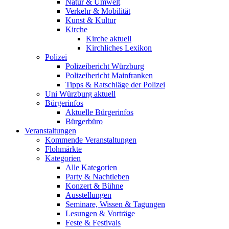
Natur & Umwelt
Verkehr & Mobilität
Kunst & Kultur
Kirche
Kirche aktuell
Kirchliches Lexikon
Polizei
Polizeibericht Würzburg
Polizeibericht Mainfranken
Tipps & Ratschläge der Polizei
Uni Würzburg aktuell
Bürgerinfos
Aktuelle Bürgerinfos
Bürgerbüro
Veranstaltungen
Kommende Veranstaltungen
Flohmärkte
Kategorien
Alle Kategorien
Party & Nachtleben
Konzert & Bühne
Ausstellungen
Seminare, Wissen & Tagungen
Lesungen & Vorträge
Feste & Festivals