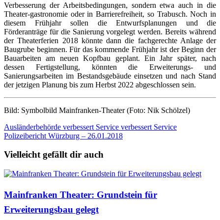
Verbesserung der Arbeitsbedingungen, sondern etwa auch in die
Theater-gastronomie oder in Barrierefreiheit, so Trabusch. Noch in
diesem Frühjahr sollen die Entwurfsplanungen und die
Förderanträge für die Sanierung vorgelegt werden. Bereits während
der Theaterferien 2018 könnte dann die fachgerechte Anlage der
Baugrube beginnen. Für das kommende Frühjahr ist der Beginn der
Bauarbeiten am neuen Kopfbau geplant. Ein Jahr später, nach
dessen Fertigstellung, könnten die Erweiterungs- und
Sanierungsarbeiten im Bestandsgebäude einsetzen und nach Stand
der jetzigen Planung bis zum Herbst 2022 abgeschlossen sein.
Bild: Symbolbild Mainfranken-Theater (Foto: Nik Schölzel)
Beitragsnavigation
Ausländerbehörde verbessert Service verbessert Service
Polizeibericht Würzburg – 26.01.2018
Vielleicht gefällt dir auch
Mainfranken Theater: Grundstein für
Erweiterungsbau gelegt