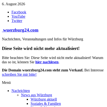
Zum
6. August 2026
Inhalt
Facebook
springen
YouTube
Twitter
wuerzburg24.com
Nachrichten, Veranstaltungen und Infos für Würzburg
Diese Seite wird nicht mehr aktualisiert!
Bitte beachten Sie: Diese Seite wird nicht mehr aktualisiert! Warum
das so ist, können Sie
hier nachlesen
.
Die Domain wuerzburg24.com steht zum Verkauf.
Bei Interesse
schreiben Sie mir bitte!
Menü
Nachrichten
News aus Würzburg
Würzburg aktuell
Soziales & Familien