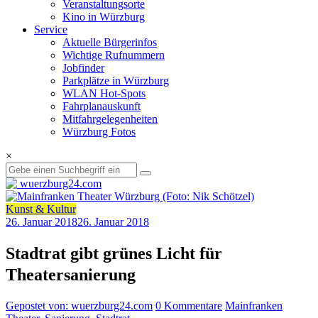
Veranstaltungsorte
Kino in Würzburg
Service
Aktuelle Bürgerinfos
Wichtige Rufnummern
Jobfinder
Parkplätze in Würzburg
WLAN Hot-Spots
Fahrplanauskunft
Mitfahrgelegenheiten
Würzburg Fotos
×
Kunst & Kultur
26. Januar 2018
26. Januar 2018
Stadtrat gibt grünes Licht für
Theatersanierung
Gepostet von: wuerzburg24.com
0 Kommentare
Mainfranken