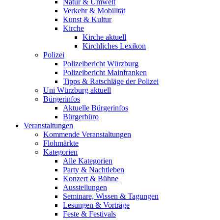
Natur & Umwelt
Verkehr & Mobilität
Kunst & Kultur
Kirche
Kirche aktuell
Kirchliches Lexikon
Polizei
Polizeibericht Würzburg
Polizeibericht Mainfranken
Tipps & Ratschläge der Polizei
Uni Würzburg aktuell
Bürgerinfos
Aktuelle Bürgerinfos
Bürgerbüro
Veranstaltungen
Kommende Veranstaltungen
Flohmärkte
Kategorien
Alle Kategorien
Party & Nachtleben
Konzert & Bühne
Ausstellungen
Seminare, Wissen & Tagungen
Lesungen & Vorträge
Feste & Festivals