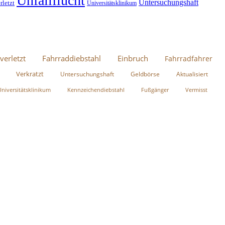
Unfallflucht
Untersuchungshaft
rletzt
Universitätsklinikum
verletzt
Fahrraddiebstahl
Einbruch
Fahrradfahrer
Verkratzt
Untersuchungshaft
Geldbörse
Aktualisiert
Universitätsklinikum
Kennzeichendiebstahl
Fußgänger
Vermisst