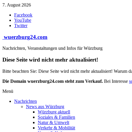
Zum
7. August 2026
Inhalt
Facebook
springen
YouTube
Twitter
wuerzburg24.com
Nachrichten, Veranstaltungen und Infos für Würzburg
Diese Seite wird nicht mehr aktualisiert!
Bitte beachten Sie: Diese Seite wird nicht mehr aktualisiert! Warum d
Die Domain wuerzburg24.com steht zum Verkauf.
Bei Interesse
s
Menü
Nachrichten
News aus Würzburg
Würzburg aktuell
Soziales & Familien
Natur & Umwelt
Verkehr & Mobilität