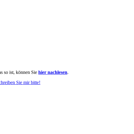
as so ist, können Sie
hier nachlesen
.
chreiben Sie mir bitte!