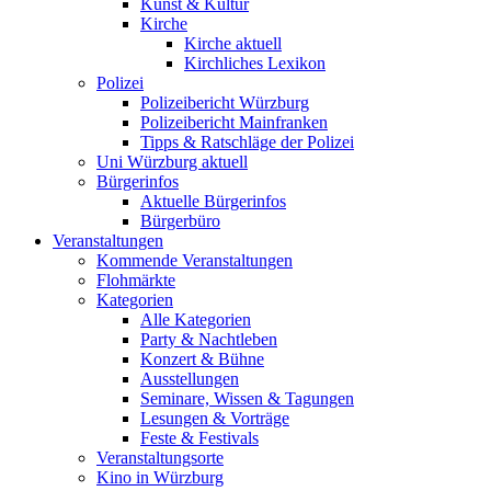
Kunst & Kultur
Kirche
Kirche aktuell
Kirchliches Lexikon
Polizei
Polizeibericht Würzburg
Polizeibericht Mainfranken
Tipps & Ratschläge der Polizei
Uni Würzburg aktuell
Bürgerinfos
Aktuelle Bürgerinfos
Bürgerbüro
Veranstaltungen
Kommende Veranstaltungen
Flohmärkte
Kategorien
Alle Kategorien
Party & Nachtleben
Konzert & Bühne
Ausstellungen
Seminare, Wissen & Tagungen
Lesungen & Vorträge
Feste & Festivals
Veranstaltungsorte
Kino in Würzburg