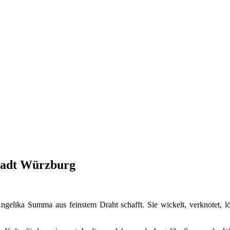
Stadt Würzburg
ngelika Summa aus feinstem Draht schafft. Sie wickelt, verknotet, l